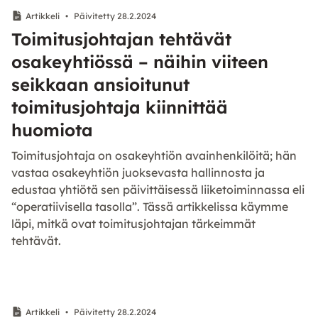
Artikkeli
•
Päivitetty 28.2.2024
Toimitusjohtajan tehtävät
osakeyhtiössä – näihin viiteen
seikkaan ansioitunut
toimitusjohtaja kiinnittää
huomiota
Toimitusjohtaja on osakeyhtiön avainhenkilöitä; hän
vastaa osakeyhtiön juoksevasta hallinnosta ja
edustaa yhtiötä sen päivittäisessä liiketoiminnassa eli
“operatiivisella tasolla”. Tässä artikkelissa käymme
läpi, mitkä ovat toimitusjohtajan tärkeimmät
tehtävät.
Artikkeli
•
Päivitetty 28.2.2024