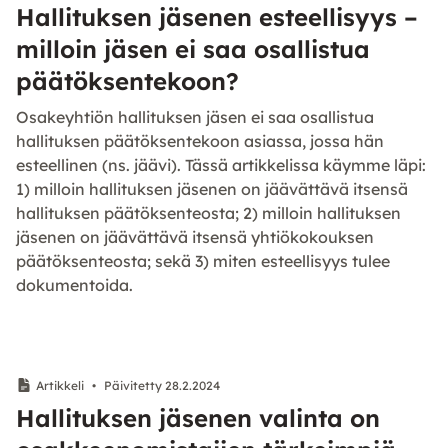
Hallituksen jäsenen esteellisyys –
milloin jäsen ei saa osallistua
päätöksentekoon?
Osakeyhtiön hallituksen jäsen ei saa osallistua
hallituksen päätöksentekoon asiassa, jossa hän
esteellinen (ns. jäävi). Tässä artikkelissa käymme läpi:
1) milloin hallituksen jäsenen on jäävättävä itsensä
hallituksen päätöksenteosta; 2) milloin hallituksen
jäsenen on jäävättävä itsensä yhtiökokouksen
päätöksenteosta; sekä 3) miten esteellisyys tulee
dokumentoida.
Artikkeli
•
Päivitetty 28.2.2024
Hallituksen jäsenen valinta on