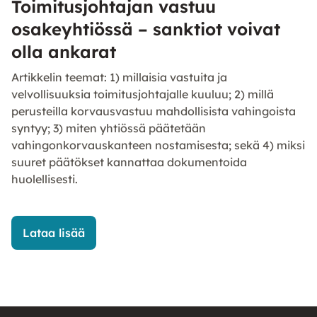
Toimitusjohtajan vastuu
osakeyhtiössä – sanktiot voivat
olla ankarat
Artikkelin teemat: 1) millaisia vastuita ja
velvollisuuksia toimitusjohtajalle kuuluu; 2) millä
perusteilla korvausvastuu mahdollisista vahingoista
syntyy; 3) miten yhtiössä päätetään
vahingonkorvauskanteen nostamisesta; sekä 4) miksi
suuret päätökset kannattaa dokumentoida
huolellisesti.
Lataa lisää