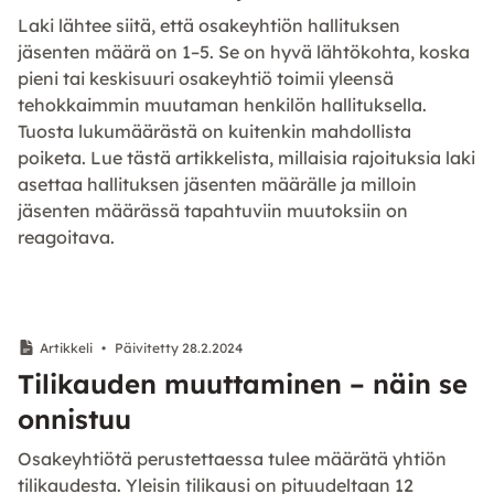
Laki lähtee siitä, että osakeyhtiön hallituksen
jäsenten määrä on 1–5. Se on hyvä lähtökohta, koska
pieni tai keskisuuri osakeyhtiö toimii yleensä
tehokkaimmin muutaman henkilön hallituksella.
Tuosta lukumäärästä on kuitenkin mahdollista
poiketa. Lue tästä artikkelista, millaisia rajoituksia laki
asettaa hallituksen jäsenten määrälle ja milloin
jäsenten määrässä tapahtuviin muutoksiin on
reagoitava.
Artikkeli
•
Päivitetty 28.2.2024
Tilikauden muuttaminen – näin se
onnistuu
Osakeyhtiötä perustettaessa tulee määrätä yhtiön
tilikaudesta. Yleisin tilikausi on pituudeltaan 12