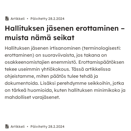
Artikkeli
•
Päivitetty 28.2.2024
Hallituksen jäsenen erottaminen –
muista nämä seikat
Hallituksen jäsenen irtisanominen (terminologisesti:
erottaminen) on suoraviivaista, jos takana on
osakkeenomistajien enemmistö. Erottamispäätöksen
tekee useimmin yhtiökokous. Tässä artikkelissa
ohjeistamme, miten päätös tulee tehdä ja
dokumentoida. Lisäksi perehdymme seikkoihin, jotka
on tärkeä huomioida, kuten hallituksen minimikoko ja
mahdolliset varajäsenet.
Artikkeli
•
Päivitetty 28.2.2024