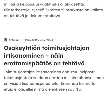
millaisia kelpoisuusvaatimuksia laki asettaa
tilintarkastajalle; sekä 3) miten tilintarkastajan valinta
on tehtävä ja dokumentoitava.
Artikkeli
•
Päivitetty 28.2.2024
Osakeyhtiön toimitusjohtajan
irtisanominen – näin
erottamispäätös on tehtävä
Toimitusjohtajan irtisanominen onnistuu helposti;
toimitusjohtaja voidaan erottaa milloin tahansa ilman
erityisiä irtisanomisperusteita. Erorahaa tai muita
etuja ei ole, ellei niistä ole erikseen sovittu.