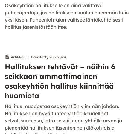
Osakeyhtiön hallitukselle on aina valittava
puheenjohtaja, jos hallitukseen kuuluu enemmän kuin
yksi jäsen. Puheenjohtajan valitsee lähtökohtaisesti
hallitus jäsenistöstään itse.
Artikkeli
•
Päivitetty 28.2.2024
Hallituksen tehtävät – näihin 6
seikkaan ammattimainen
osakeyhtiön hallitus kiinnittää
huomiota
Hallitus muodostaa osakeyhtiön ylimmän johdon.
Hallituksen on hyvä tuntea yhtiöoikeudelliset
velvollisuutensa, jotta se voi luoda yhtiölle arvoa ja
pienentää hallituksen jäsenten henkilökohtaisia