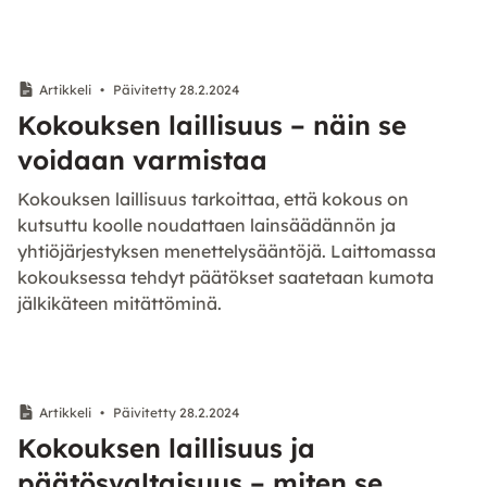
Artikkeli
•
Päivitetty 28.2.2024
Kokouksen laillisuus – näin se
voidaan varmistaa
Kokouksen laillisuus tarkoittaa, että kokous on
kutsuttu koolle noudattaen lainsäädännön ja
yhtiöjärjestyksen menettelysääntöjä. Laittomassa
kokouksessa tehdyt päätökset saatetaan kumota
jälkikäteen mitättöminä.
Artikkeli
•
Päivitetty 28.2.2024
Kokouksen laillisuus ja
päätösvaltaisuus – miten se