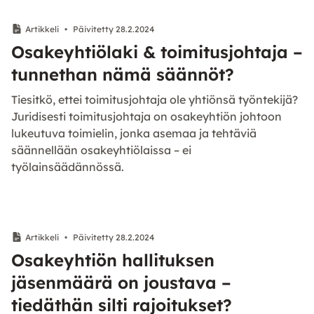
Artikkeli
•
Päivitetty 28.2.2024
Osakeyhtiölaki & toimitusjohtaja –
tunnethan nämä säännöt?
Tiesitkö, ettei toimitusjohtaja ole yhtiönsä työntekijä?
Juridisesti toimitusjohtaja on osakeyhtiön johtoon
lukeutuva toimielin, jonka asemaa ja tehtäviä
säännellään osakeyhtiölaissa – ei
työlainsäädännössä.
Artikkeli
•
Päivitetty 28.2.2024
Osakeyhtiön hallituksen
jäsenmäärä on joustava –
tiedäthän silti rajoitukset?