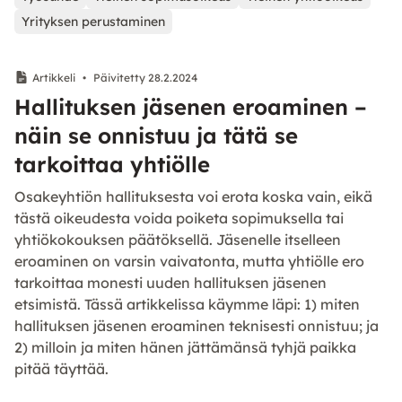
Yrityksen perustaminen
Artikkeli
•
Päivitetty 28.2.2024
Hallituksen jäsenen eroaminen –
näin se onnistuu ja tätä se
tarkoittaa yhtiölle
Osakeyhtiön hallituksesta voi erota koska vain, eikä
tästä oikeudesta voida poiketa sopimuksella tai
yhtiökokouksen päätöksellä. Jäsenelle itselleen
eroaminen on varsin vaivatonta, mutta yhtiölle ero
tarkoittaa monesti uuden hallituksen jäsenen
etsimistä. Tässä artikkelissa käymme läpi: 1) miten
hallituksen jäsenen eroaminen teknisesti onnistuu; ja
2) milloin ja miten hänen jättämänsä tyhjä paikka
pitää täyttää.