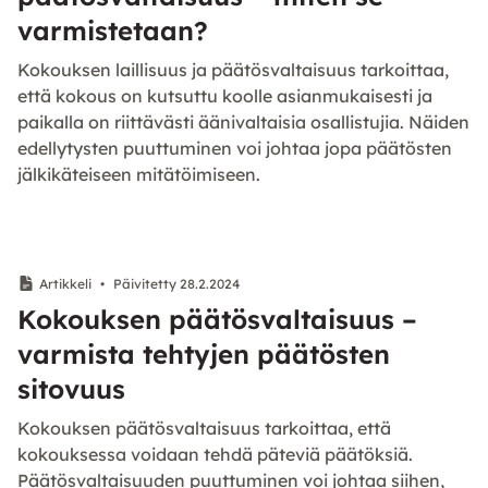
varmistetaan?
Kokouksen laillisuus ja päätösvaltaisuus tarkoittaa,
että kokous on kutsuttu koolle asianmukaisesti ja
paikalla on riittävästi äänivaltaisia osallistujia. Näiden
edellytysten puuttuminen voi johtaa jopa päätösten
jälkikäteiseen mitätöimiseen.
Artikkeli
•
Päivitetty 28.2.2024
Kokouksen päätösvaltaisuus –
varmista tehtyjen päätösten
sitovuus
Kokouksen päätösvaltaisuus tarkoittaa, että
kokouksessa voidaan tehdä päteviä päätöksiä.
Päätösvaltaisuuden puuttuminen voi johtaa siihen,