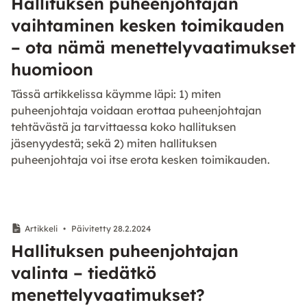
Hallituksen puheenjohtajan
vaihtaminen kesken toimikauden
– ota nämä menettelyvaatimukset
huomioon
Tässä artikkelissa käymme läpi: 1) miten
puheenjohtaja voidaan erottaa puheenjohtajan
tehtävästä ja tarvittaessa koko hallituksen
jäsenyydestä; sekä 2) miten hallituksen
puheenjohtaja voi itse erota kesken toimikauden.
Artikkeli
•
Päivitetty 28.2.2024
Hallituksen puheenjohtajan
valinta – tiedätkö
menettelyvaatimukset?