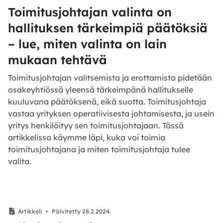
Toimitusjohtajan valinta on
hallituksen tärkeimpiä päätöksiä
– lue, miten valinta on lain
mukaan tehtävä
Toimitusjohtajan valitsemista ja erottamista pidetään
osakeyhtiössä yleensä tärkeimpänä hallitukselle
kuuluvana päätöksenä, eikä suotta. Toimitusjohtaja
vastaa yrityksen operatiivisesta johtamisesta, ja usein
yritys henkilöityy sen toimitusjohtajaan. Tässä
artikkelissa käymme läpi, kuka voi toimia
toimitusjohtajana ja miten toimitusjohtaja tulee
valita.
Artikkeli
•
Päivitetty 28.2.2024