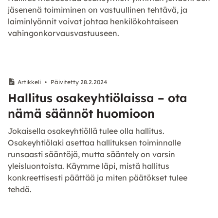
jäsenenä toimiminen on vastuullinen tehtävä, ja
laiminlyönnit voivat johtaa henkilökohtaiseen
vahingonkorvausvastuuseen.
Artikkeli
•
Päivitetty 28.2.2024
Hallitus osakeyhtiölaissa – ota
nämä säännöt huomioon
Jokaisella osakeyhtiöllä tulee olla hallitus.
Osakeyhtiölaki asettaa hallituksen toiminnalle
runsaasti sääntöjä, mutta sääntely on varsin
yleisluontoista. Käymme läpi, mistä hallitus
konkreettisesti päättää ja miten päätökset tulee
tehdä.