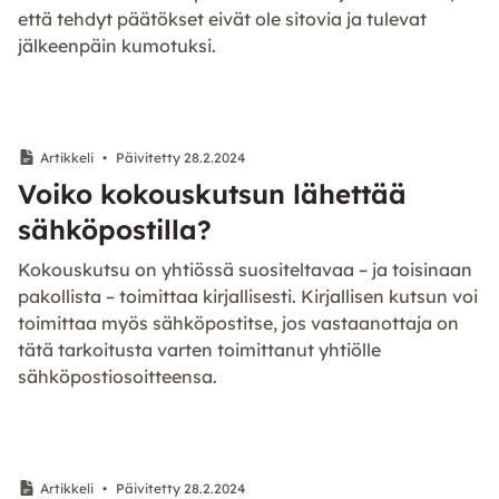
että tehdyt päätökset eivät ole sitovia ja tulevat
jälkeenpäin kumotuksi.
Artikkeli
•
Päivitetty 28.2.2024
Voiko kokouskutsun lähettää
sähköpostilla?
Kokouskutsu on yhtiössä suositeltavaa – ja toisinaan
pakollista – toimittaa kirjallisesti. Kirjallisen kutsun voi
toimittaa myös sähköpostitse, jos vastaanottaja on
tätä tarkoitusta varten toimittanut yhtiölle
sähköpostiosoitteensa.
Artikkeli
•
Päivitetty 28.2.2024