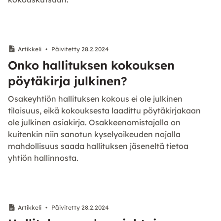
Artikkeli
•
Päivitetty 28.2.2024
Onko hallituksen kokouksen
pöytäkirja julkinen?
Osakeyhtiön hallituksen kokous ei ole julkinen
tilaisuus, eikä kokouksesta laadittu pöytäkirjakaan
ole julkinen asiakirja. Osakkeenomistajalla on
kuitenkin niin sanotun kyselyoikeuden nojalla
mahdollisuus saada hallituksen jäseneltä tietoa
yhtiön hallinnosta.
Artikkeli
•
Päivitetty 28.2.2024