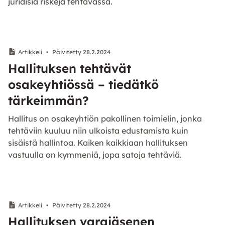
juridisia riskejä tehtävässä.
Artikkeli
•
Päivitetty 28.2.2024
Hallituksen tehtävät
osakeyhtiössä – tiedätkö
tärkeimmän?
Hallitus on osakeyhtiön pakollinen toimielin, jonka
tehtäviin kuuluu niin ulkoista edustamista kuin
sisäistä hallintoa. Kaiken kaikkiaan hallituksen
vastuulla on kymmeniä, jopa satoja tehtäviä.
Artikkeli
•
Päivitetty 28.2.2024
Hallituksen varajäsenen