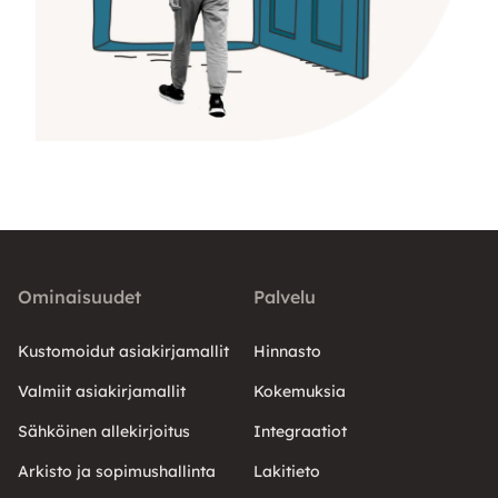
Ominaisuudet
Palvelu
Kustomoidut asiakirjamallit
Hinnasto
Valmiit asiakirjamallit
Kokemuksia
Sähköinen allekirjoitus
Integraatiot
Arkisto ja sopimushallinta
Lakitieto