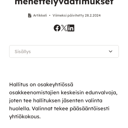
menettelyvaatimukset
Artikkeli
•
Viimeksi päivitetty 28.2.2024
Sisällys
Hallitus on osakeyhtiössä
osakkeenomistajien keskeisin edunvalvoja,
joten tee hallituksen jäsenten valinta
huolella. Valinnat tekee pääsääntöisesti
yhtiökokous.