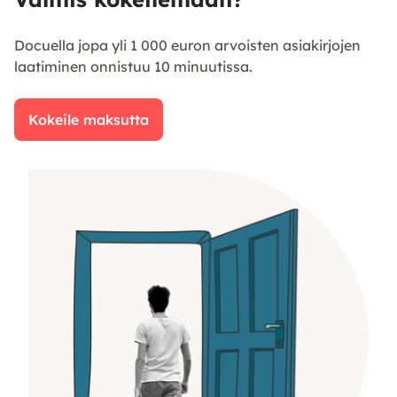
Docuella jopa yli 1 000 euron arvoisten asiakirjojen
laatiminen onnistuu 10 minuutissa.
Kokeile maksutta