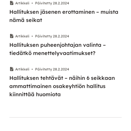
Artikkeli
•
Päivitetty 28.2.2024
Hallituksen jäsenen erottaminen – muista
nämä seikat
Artikkeli
•
Päivitetty 28.2.2024
Hallituksen puheenjohtajan valinta –
tiedätkö menettelyvaatimukset?
Artikkeli
•
Päivitetty 28.2.2024
Hallituksen tehtävät – näihin 6 seikkaan
ammattimainen osakeyhtiön hallitus
kiinnittää huomiota