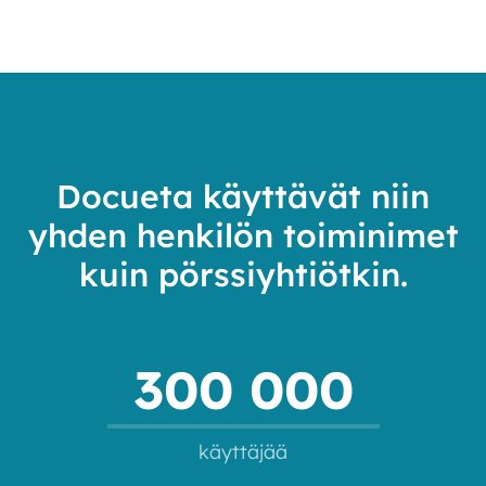
Docueta käyttävät niin
yhden henkilön toiminimet
kuin pörssiyhtiötkin.
300 000
käyttäjää