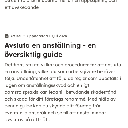
de centrala skillnaderna mellan en uppsägning och
ett avskedande.
Artikel
•
Uppdaterad 10 juli 2024
Avsluta en anställning - en
översiktlig guide
Det finns strikta villkor och procedurer för att avsluta
en anställning, vilket du som arbetsgivare behöver
följa. Underlåtenhet att följa de regler som uppställs i
lagen om anställningsskydd och enligt
domstolspraxis kan leda till betydande skadestånd
och skada för ditt företags renommé. Med hjälp av
denna guide kan du skydda ditt företag från
eventuella anspråk och se till att anställningar
avslutas på rätt sätt.