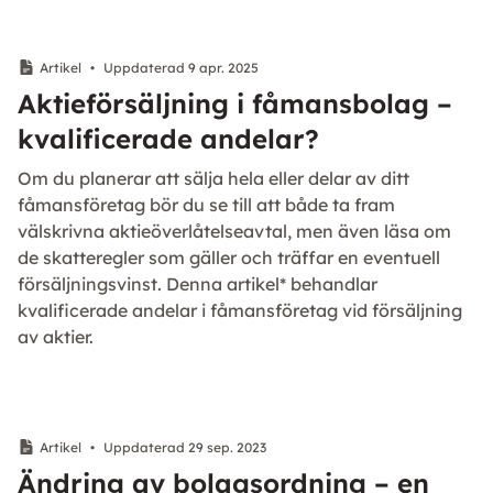
Artikel
•
Uppdaterad 9 apr. 2025
Aktieförsäljning i fåmansbolag –
kvalificerade andelar?
Om du planerar att sälja hela eller delar av ditt
fåmansföretag bör du se till att både ta fram
välskrivna aktieöverlåtelseavtal, men även läsa om
de skatteregler som gäller och träffar en eventuell
försäljningsvinst. Denna artikel* behandlar
kvalificerade andelar i fåmansföretag vid försäljning
av aktier.
Artikel
•
Uppdaterad 29 sep. 2023
Ändring av bolagsordning – en