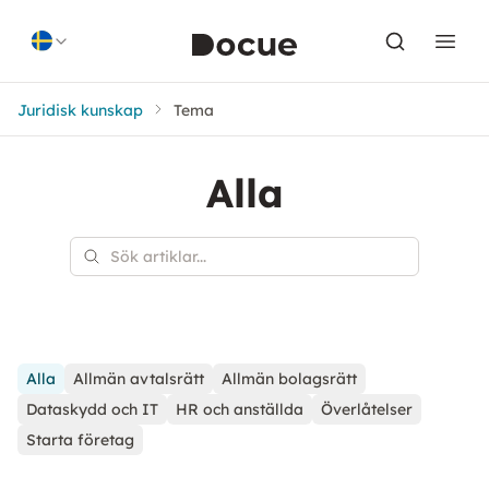
Skip to content
Juridisk kunskap
Tema
Alla
Alla
Allmän avtalsrätt
Allmän bolagsrätt
Dataskydd och IT
HR och anställda
Överlåtelser
Starta företag