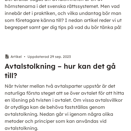
hörnstenarna i det svenska rättssystemet. Men vad
innebär det i praktiken, och vilka undantag bör man
som företagare känna till? I nedan artikel reder vi ut
begreppet samt ger dig tips på vad du bör tänka på!
Artikel
•
Uppdaterad 29 sep. 2023
Avtalstolkning – hur kan det gå
till?
När tvister mellan två avtalsparter uppstår är det
naturliga första steget att se över avtalet för att hitta
en lösning på tvisten i avtalet. Om vissa avtalsvillkor
är otydliga kan de behöva fastställas genom
avtalstolkning. Nedan går vi igenom några olika
metoder och principer som kan användas vid
avtalstolkning.