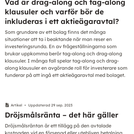
Vad är drag-along och tag-along
klausuler och varför bör de
inkluderas i ett aktieägaravtal?
Som grundare av ett bolag finns det många
situationer att ta i beaktande när man reser en
investeringsrunda. En av frågeställningarna som
brukar uppkomma berör tag-along och drag-along
klausuler. I många fall spelar tag-along och drag-
along klausuler en avgörande roll för investerare som
funderar på att ingå ett aktieägaravtal med bolaget.
Artikel
•
Uppdaterad 29 sep. 2023
Dröjsmålsränta – det här gäller
Dröjsmålsräntan är ett tillägg på den avtalade
kostnaden vid en försenad eller utebliven betalning.