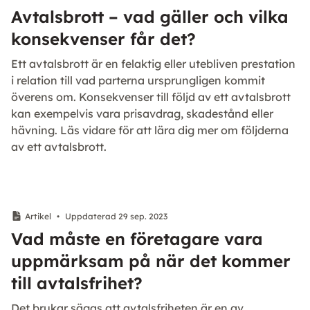
Avtalsbrott – vad gäller och vilka
konsekvenser får det?
Ett avtalsbrott är en felaktig eller utebliven prestation
i relation till vad parterna ursprungligen kommit
överens om. Konsekvenser till följd av ett avtalsbrott
kan exempelvis vara prisavdrag, skadestånd eller
hävning. Läs vidare för att lära dig mer om följderna
av ett avtalsbrott.
Artikel
•
Uppdaterad 29 sep. 2023
Vad måste en företagare vara
uppmärksam på när det kommer
till avtalsfrihet?
Det brukar sägas att avtalsfriheten är en av