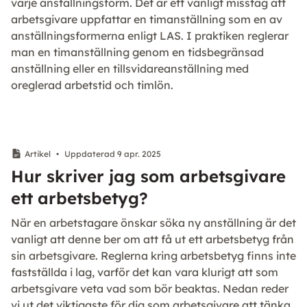
varje anställningsform. Det är ett vanligt misstag att
arbetsgivare uppfattar en timanställning som en av
anställningsformerna enligt LAS. I praktiken reglerar
man en timanställning genom en tidsbegränsad
anställning eller en tillsvidareanställning med
oreglerad arbetstid och timlön.
Artikel
•
Uppdaterad 9 apr. 2025
Hur skriver jag som arbetsgivare
ett arbetsbetyg?
När en arbetstagare önskar söka ny anställning är det
vanligt att denne ber om att få ut ett arbetsbetyg från
sin arbetsgivare. Reglerna kring arbetsbetyg finns inte
fastställda i lag, varför det kan vara klurigt att som
arbetsgivare veta vad som bör beaktas. Nedan reder
vi ut det viktigaste för dig som arbetsgivare att tänka