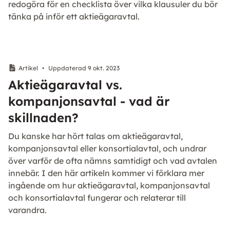
redogöra för en checklista över vilka klausuler du bör
tänka på inför ett aktieägaravtal.
Artikel
•
Uppdaterad 9 okt. 2023
Aktieägaravtal vs.
kompanjonsavtal - vad är
skillnaden?
Du kanske har hört talas om aktieägaravtal,
kompanjonsavtal eller konsortialavtal, och undrar
över varför de ofta nämns samtidigt och vad avtalen
innebär. I den här artikeln kommer vi förklara mer
ingående om hur aktieägaravtal, kompanjonsavtal
och konsortialavtal fungerar och relaterar till
varandra.