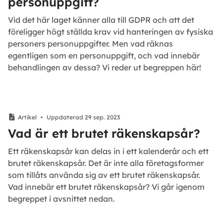
personuppgift?
Vid det här laget känner alla till GDPR och att det
föreligger högt ställda krav vid hanteringen av fysiska
personers personuppgifter. Men vad räknas
egentligen som en personuppgift, och vad innebär
behandlingen av dessa? Vi reder ut begreppen här!
Artikel
•
Uppdaterad 29 sep. 2023
Vad är ett brutet räkenskapsår?
Ett räkenskapsår kan delas in i ett kalenderår och ett
brutet räkenskapsår. Det är inte alla företagsformer
som tillåts använda sig av ett brutet räkenskapsår.
Vad innebär ett brutet räkenskapsår? Vi går igenom
begreppet i avsnittet nedan.