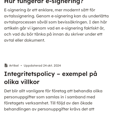
Hur fungerar e-signering?
E-signering är ett enklare, mer modernt sätt för
avtalssignering. Genom e-signering kan du underlätta
avtalsprocessen såväl som bevissäkringen. I den här
artikeln går vi igenom vad en e-signering faktiskt är,
och vad du bör tänka på innan du skriver under ett
avtal eller dokument.
Artikel
•
Uppdaterad 24 okt. 2024
Integritetspolicy – exempel på
olika villkor
Det blir allt vanligare för företag att behandla olika
personuppgifter som samlas in i samband med
företagets verksamhet. Till följd av den ökade
behandlingen av personuppgifter krävs det att