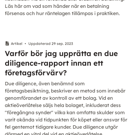
Läs här om vad som händer när en betalning
försenas och hur räntelagen tillämpas i praktiken.
Artikel
•
Uppdaterad 29 sep. 2023
Varför bör jag upprätta en due
diligence-rapport innan ett
företagsförvärv?
Due diligence, även benämnd som
företagsbesiktning, beskriver en metod som innebär
genomförandet av kontroll av ett bolag. Vid en
aktieöverlåtelse säljs hela bolaget, inkluderat dess
"föregångna synder" vilka kan omfatta skulder som
varit okända vid tidpunkten för köpet eller ansvar för
fel gentemot tidigare kunder. Due diligence utgör
därmed en vital del vid en aktieöverlåtelse.