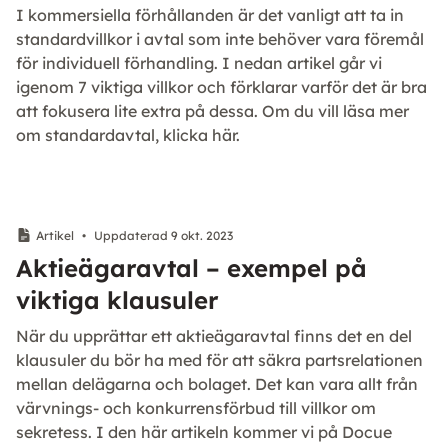
I kommersiella förhållanden är det vanligt att ta in
standardvillkor i avtal som inte behöver vara föremål
för individuell förhandling. I nedan artikel går vi
igenom 7 viktiga villkor och förklarar varför det är bra
att fokusera lite extra på dessa. Om du vill läsa mer
om standardavtal, klicka här.
Artikel
•
Uppdaterad 9 okt. 2023
Aktieägaravtal – exempel på
viktiga klausuler
När du upprättar ett aktieägaravtal finns det en del
klausuler du bör ha med för att säkra partsrelationen
mellan delägarna och bolaget. Det kan vara allt från
värvnings- och konkurrensförbud till villkor om
sekretess. I den här artikeln kommer vi på Docue