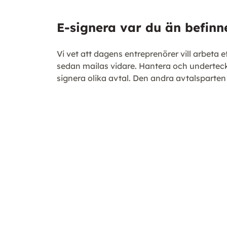
E-signera var du än befinn
Vi vet att dagens entreprenörer vill arbeta
sedan mailas vidare. Hantera och underteck
signera olika avtal. Den andra avtalsparten