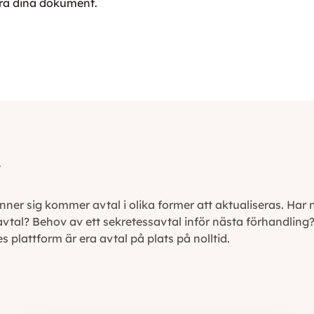
ra dina dokument.
r
nner sig kommer avtal i olika former att aktualiseras. Har n
avtal? Behov av ett sekretessavtal inför nästa förhandling? 
plattform är era avtal på plats på nolltid.