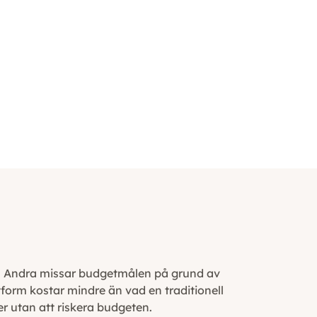
ara. Andra missar budgetmålen på grund av
tform kostar mindre än vad en traditionell
er utan att riskera budgeten.