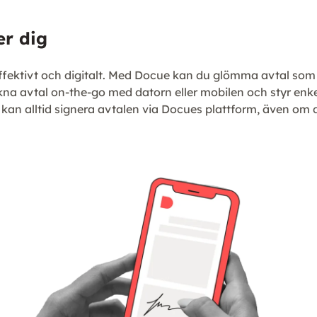
er dig
 effektivt och digitalt. Med Docue kan du glömma avtal som 
na avtal on-the-go med datorn eller mobilen och styr enke
 kan alltid signera avtalen via Docues plattform, även om 