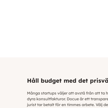
Håll budget med det prisvä
Många startups väljer att avstå från att ta
dyra konsultfakturor. Docue är ett transpar
jurist tar betalt för en timmes arbete. Välj