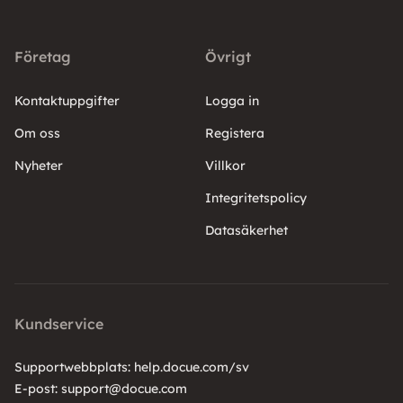
Företag
Övrigt
Kontaktuppgifter
Logga in
Om oss
Registera
Nyheter
Villkor
Integritetspolicy
Datasäkerhet
Kundservice
Supportwebbplats:
help.docue.com/sv
E-post:
support@docue.com