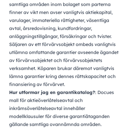
samtliga områden inom bolaget som parterna
finner av vikt men avser vanligtvis aktiekapital,
varulager, immateriella rättigheter, väsentliga
avtal, årsredovisning, kundfordringar,
anläggningstillgångar, försäkringar och tvister.
Säljaren av ett förvärvsobjekt ombeds vanligtvis
utlämna omfattande garantier avseende ägandet
av förvärvsobjektet och förvärvsobjektets
verksamhet. Köparen brukar däremot vanligtvis
lämna garantier kring dennes rättskapacitet och
finansiering av förvärvet.
Hur utformar jag en garantikatalog?
: Docues
mall för
aktieöverlåtelseavtal
och
inkråmsöverlåtelseavtal
innehåller
modellklausuler för diverse garantiåtaganden
gällande samtliga ovannämnda områden.