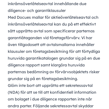
inkråmsöverlåtelseavtal innehållande due
diligence- och garantiklausuler
Med Docues mallar för
aktieöverlåtelseavtal
och
inkråmsöverlåtelseavtal
kan du på ett effektivt
sätt upprätta avtal som specificerar parternas
garantiåtaganden vid företagsförvärv. Vi har
även tillgodosett att avtalsmallarna innehåller
klausuler om företagsbesiktning för att förtydliga
huruvida garantikatalogen grundar sig på en due
diligence rapport samt klargöra huruvida
parternas bedömning av förvärvsobjektets risker
grundar sig på en företagsbesiktning.
Glöm inte bort att upprätta ett sekretessavtal
(NDA) för att se till att konfidentiell information
om bolaget i due diligence rapporten inte når
andra parter. Följande sekretessavtal skyddar