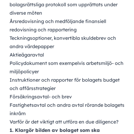
bolagsrättsliga protokoll som upprättats under
diverse möten
Årsredovisning och medföljande finansiell
redovisning och rapportering
Teckningsoptioner, konvertibla skuldebrev och
andra värdepapper
Aktieägaravtal
Policydokument som exempelvis arbetsmiljö- och
miljöpolicyer
Instruktioner och rapporter för bolagets budget
och affärsstrategier
Försäkringsavtal- och brev
Fastighetsavtal och andra avtal rörande bolagets
inkråm
Varför är det viktigt att utföra en due diligence?
1. Klargör bilden av bolaget som ska