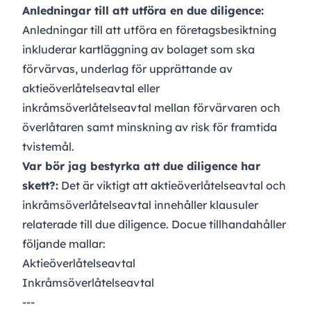
Anledningar till att utföra en due diligence:
Anledningar till att utföra en företagsbesiktning
inkluderar kartläggning av bolaget som ska
förvärvas, underlag för upprättande av
aktieöverlåtelseavtal eller
inkråmsöverlåtelseavtal mellan förvärvaren och
överlåtaren samt minskning av risk för framtida
tvistemål.
Var bör jag bestyrka att due diligence har
skett?:
Det är viktigt att aktieöverlåtelseavtal och
inkråmsöverlåtelseavtal innehåller klausuler
relaterade till due diligence. Docue tillhandahåller
följande mallar:
Aktieöverlåtelseavtal
Inkråmsöverlåtelseavtal
---