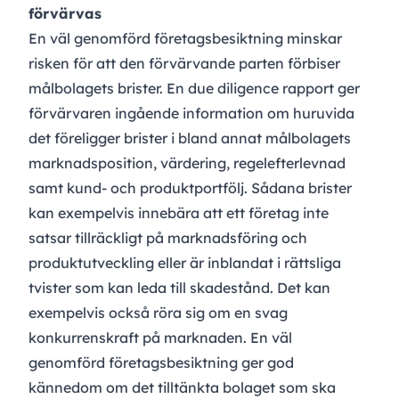
förvärvas
En väl genomförd företagsbesiktning minskar
risken för att den förvärvande parten förbiser
målbolagets brister. En due diligence rapport ger
förvärvaren ingående information om huruvida
det föreligger brister i bland annat målbolagets
marknadsposition, värdering, regelefterlevnad
samt kund- och produktportfölj. Sådana brister
kan exempelvis innebära att ett företag inte
satsar tillräckligt på marknadsföring och
produktutveckling eller är inblandat i rättsliga
tvister som kan leda till skadestånd. Det kan
exempelvis också röra sig om en svag
konkurrenskraft på marknaden. En väl
genomförd företagsbesiktning ger god
kännedom om det tilltänkta bolaget som ska