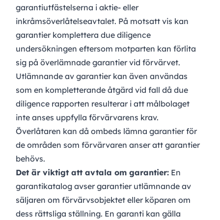
garantiutfästelserna i aktie- eller
inkråmsöverlåtelseavtalet. På motsatt vis kan
garantier komplettera due diligence
undersökningen eftersom motparten kan förlita
sig på överlämnade garantier vid förvärvet.
Utlämnande av garantier kan även användas
som en kompletterande åtgärd vid fall då due
diligence rapporten resulterar i att målbolaget
inte anses uppfylla förvärvarens krav.
Överlåtaren kan då ombeds lämna garantier för
de områden som förvärvaren anser att garantier
behövs.
Det är viktigt att avtala om garantier:
En
garantikatalog avser garantier utlämnande av
säljaren om förvärvsobjektet eller köparen om
dess rättsliga ställning. En garanti kan gälla