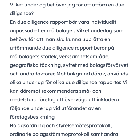
Vilket underlag behöver jag för att utföra en due
diligence?
En due diligence rapport bör vara individuellt
anpassad efter målbolaget. Vilket underlag som
behövs för att man ska kunna upprätta en
uttömmande due diligence rapport beror på
målbolagets storlek, verksamhetsområde,
geografiska täckning, syftet med bolagsförvärvet
och andra faktorer. Mot bakgrund därav, används
olika underlag för olika due diligence rapporter. Vi
kan däremot rekommendera små- och
medelstora företag att överväga att inkludera
följande underlag vid utförandet av en
företagsbesiktning:
Bolagsordning och styrelsemötesprotokoll,
ordinarie bolagsstämmoprotokoll samt andra