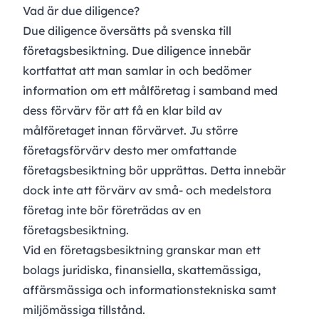
Vad är due diligence?
Due diligence översätts på svenska till
företagsbesiktning. Due diligence innebär
kortfattat att man samlar in och bedömer
information om ett målföretag i samband med
dess förvärv för att få en klar bild av
målföretaget innan förvärvet. Ju större
företagsförvärv desto mer omfattande
företagsbesiktning bör upprättas. Detta innebär
dock inte att förvärv av små- och medelstora
företag inte bör företrädas av en
företagsbesiktning.
Vid en företagsbesiktning granskar man ett
bolags juridiska, finansiella, skattemässiga,
affärsmässiga och informationstekniska samt
miljömässiga tillstånd.