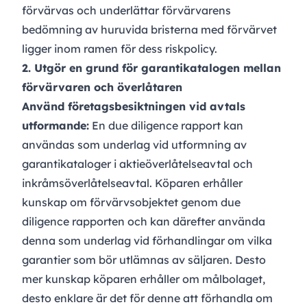
förvärvas och underlättar förvärvarens
bedömning av huruvida bristerna med förvärvet
ligger inom ramen för dess riskpolicy.
2. Utgör en grund för garantikatalogen mellan
förvärvaren och överlåtaren
Använd företagsbesiktningen vid avtals
utformande:
En due diligence rapport kan
användas som underlag vid utformning av
garantikataloger i aktieöverlåtelseavtal och
inkråmsöverlåtelseavtal. Köparen erhåller
kunskap om förvärvsobjektet genom due
diligence rapporten och kan därefter använda
denna som underlag vid förhandlingar om vilka
garantier som bör utlämnas av säljaren. Desto
mer kunskap köparen erhåller om målbolaget,
desto enklare är det för denne att förhandla om