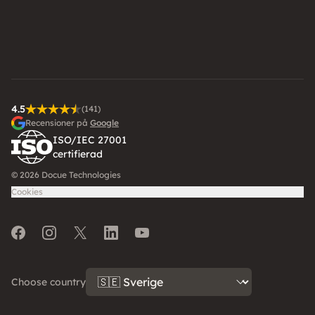
4.5
(141)
Recensioner på
Google
ISO/IEC 27001
certifierad
© 2026 Docue Technologies
Cookies
Facebook
Instagram
Twitter
LinkedIn
Youtube
Choose country