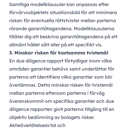
Samtliga modellklausuler kan anpassas efter
förvärvsobjektets situationsbild för att minimera
risken för eventuella rättstvister mellan parterna
rörande garantiåtagandena. Modellklausulerna
tillåter dig att beskriva garantiåtagandena på ett
allmänt hållet sätt eller på ett specifikt vis.
3. Minskar risken för kostsamma tvistemål
En due diligence rapport förtydligar inom vilka
områden garantier behövs samt underlättar för
parterna att identifiera vilka garantier som bör
överlämnas. Detta minskar risken för tvistemål
mellan parterna eftersom parterna i förväg
överenskommit om specifika garantier och due
diligence rapporten givit parterna tillgång till en
objektiv bedömning av bolagets risker.
Aktieöverlåtelseavtal och