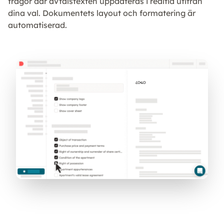
frågor där avtalstexten uppdateras i realtid utifrån
dina val. Dokumentets layout och formatering är
automatiserad.