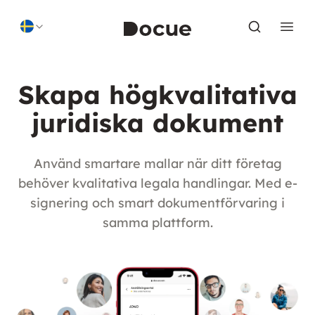
Skip to content
Skapa högkvalitativa
juridiska dokument
Använd smartare mallar när ditt företag
behöver kvalitativa legala handlingar. Med e-
signering och smart dokumentförvaring i
samma plattform.