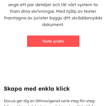
ange ett par detaljer och låt vårt system ta
fram dina skrivningar. Med hjälp av texter
framtagna av jurister byggs ditt skräddarsydda
dokument.
Testa gratis
Skapa med enkla klick
Docue ger dig en lättnavigerad serie steg-för-steg-