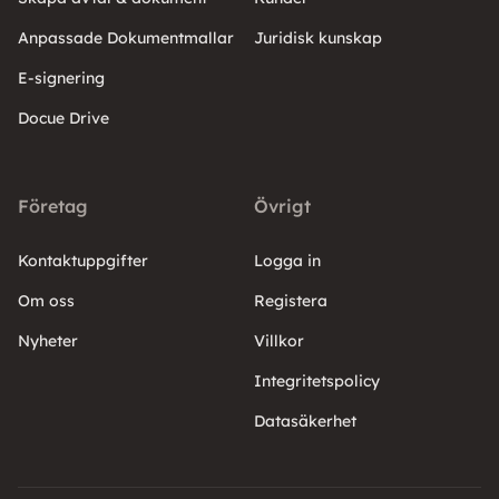
Anpassade Dokumentmallar
Juridisk kunskap
E-signering
Docue Drive
Företag
Övrigt
Kontaktuppgifter
Logga in
Om oss
Registera
Nyheter
Villkor
Integritetspolicy
Datasäkerhet