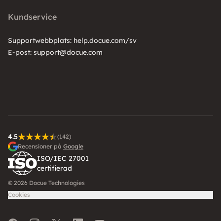
Kundservice
Supportwebbplats:
help.docue.com/sv
E-post:
support@docue.com
4.5
(142)
Recensioner på
Google
ISO/IEC 27001
certifierad
© 2026 Docue Technologies
Cookies