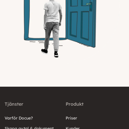
Tjänster
Produkt
Varför Docue?
Priser
Skapa avtal & dokument
Kunder