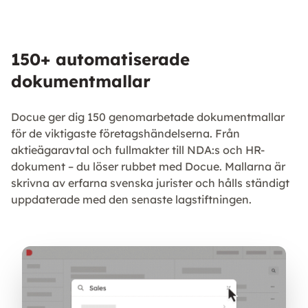
150+ automatiserade
dokumentmallar
Docue ger dig 150 genomarbetade dokumentmallar
för de viktigaste företagshändelserna. Från
aktieägaravtal och fullmakter till NDA:s och HR-
dokument – du löser rubbet med Docue. Mallarna är
skrivna av erfarna svenska jurister och hålls ständigt
uppdaterade med den senaste lagstiftningen.