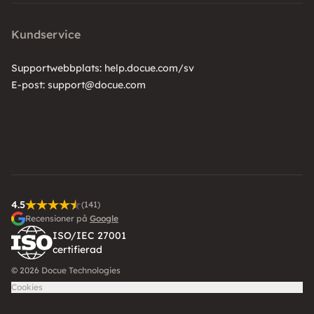
Kundservice
Supportwebbplats:
help.docue.com/sv
E-post:
support@docue.com
4.5
(141)
Recensioner på
Google
ISO/IEC 27001
certifierad
© 2026 Docue Technologies
Cookies