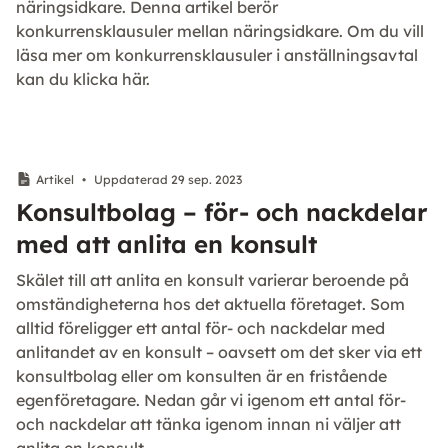
näringsidkare. Denna artikel berör
konkurrensklausuler mellan näringsidkare. Om du vill
läsa mer om konkurrensklausuler i anställningsavtal
kan du klicka här.
Artikel
•
Uppdaterad 29 sep. 2023
Konsultbolag – för- och nackdelar
med att anlita en konsult
Skälet till att anlita en konsult varierar beroende på
omständigheterna hos det aktuella företaget. Som
alltid föreligger ett antal för- och nackdelar med
anlitandet av en konsult – oavsett om det sker via ett
konsultbolag eller om konsulten är en fristående
egenföretagare. Nedan går vi igenom ett antal för-
och nackdelar att tänka igenom innan ni väljer att