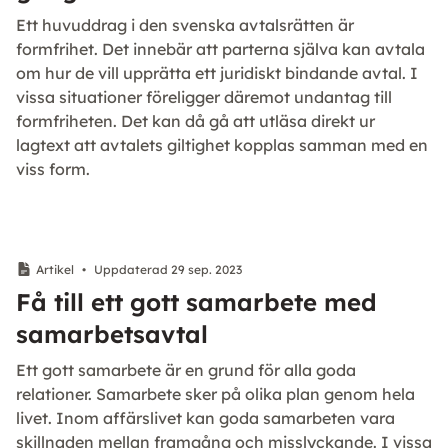
Ett huvuddrag i den svenska avtalsrätten är
formfrihet. Det innebär att parterna själva kan avtala
om hur de vill upprätta ett juridiskt bindande avtal. I
vissa situationer föreligger däremot undantag till
formfriheten. Det kan då gå att utläsa direkt ur
lagtext att avtalets giltighet kopplas samman med en
viss form.
Artikel
•
Uppdaterad 29 sep. 2023
Få till ett gott samarbete med
samarbetsavtal
Ett gott samarbete är en grund för alla goda
relationer. Samarbete sker på olika plan genom hela
livet. Inom affärslivet kan goda samarbeten vara
skillnaden mellan framgång och misslyckande. I vissa