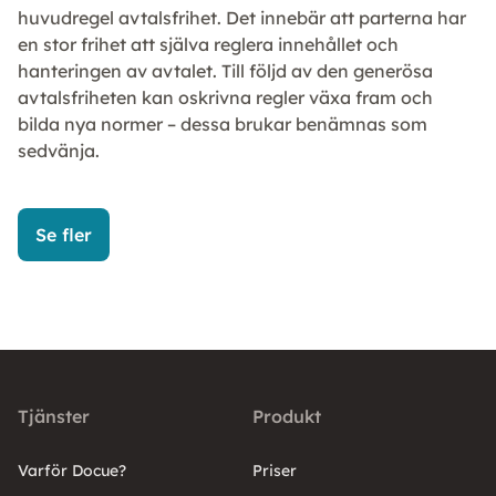
huvudregel avtalsfrihet. Det innebär att parterna har
en stor frihet att själva reglera innehållet och
hanteringen av avtalet. Till följd av den generösa
avtalsfriheten kan oskrivna regler växa fram och
bilda nya normer – dessa brukar benämnas som
sedvänja.
Se fler
Tjänster
Produkt
Varför Docue?
Priser