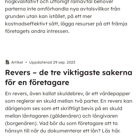
högkvalitativt och utförligt ramavtal behöver
parterna inte omförhandla nya avtalsvillkor från
grunden utan kan istället, på ett mer
kostnadseffektivt sätt, lägga resurser på att främja
företagets andra intressen.
Artikel
•
Uppdaterad 29 sep. 2023
Revers – de tre viktigaste sakerna
för en företagare
En revers, även kallat skuldebrev, är ett värdepapper
som reglerar en skuld mellan två parter. En revers kan
därigenom ses som ett skriftligt bevis på en skuld
mellan låntagaren (gäldenären) och långivaren
(borgenären). Vad bör du som företagare att ta
hänsyn till när du dokumenterar ett lån? Läs här.