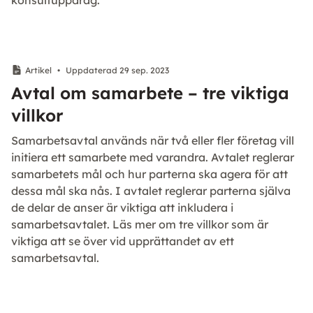
konsultuppdrag.
Artikel
•
Uppdaterad 29 sep. 2023
Avtal om samarbete – tre viktiga
villkor
Samarbetsavtal används när två eller fler företag vill
initiera ett samarbete med varandra. Avtalet reglerar
samarbetets mål och hur parterna ska agera för att
dessa mål ska nås. I avtalet reglerar parterna själva
de delar de anser är viktiga att inkludera i
samarbetsavtalet. Läs mer om tre villkor som är
viktiga att se över vid upprättandet av ett
samarbetsavtal.