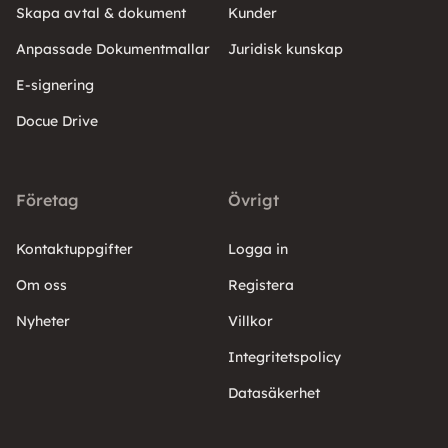
Skapa avtal & dokument
Kunder
Anpassade Dokumentmallar
Juridisk kunskap
E-signering
Docue Drive
Företag
Övrigt
Kontaktuppgifter
Logga in
Om oss
Registera
Nyheter
Villkor
Integritetspolicy
Datasäkerhet