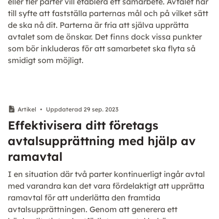
eller fler parter vill etablera ett samarbete. Avtalet har
till syfte att fastställa parternas mål och på vilket sätt
de ska nå dit. Parterna är fria att själva upprätta
avtalet som de önskar. Det finns dock vissa punkter
som bör inkluderas för att samarbetet ska flyta så
smidigt som möjligt.
Artikel
•
Uppdaterad 29 sep. 2023
Effektivisera ditt företags
avtalsupprättning med hjälp av
ramavtal
I en situation där två parter kontinuerligt ingår avtal
med varandra kan det vara fördelaktigt att upprätta
ramavtal för att underlätta den framtida
avtalsupprättningen. Genom att generera ett