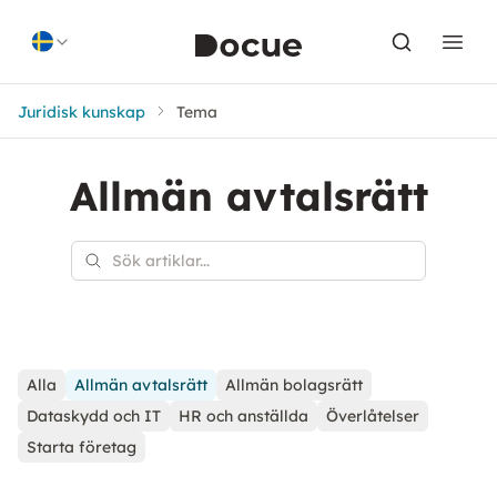
Skip to content
Juridisk kunskap
Tema
Allmän avtalsrätt
Alla
Allmän avtalsrätt
Allmän bolagsrätt
Dataskydd och IT
HR och anställda
Överlåtelser
Starta företag