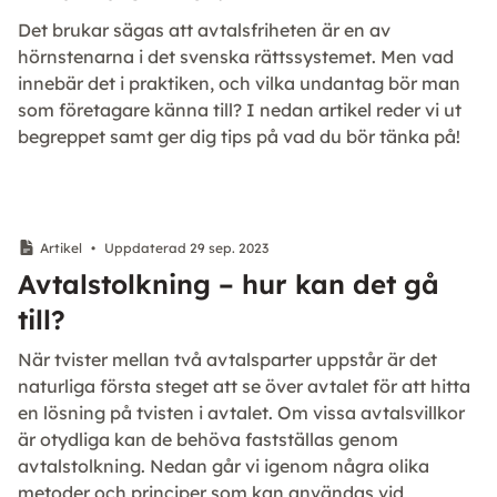
Det brukar sägas att avtalsfriheten är en av
hörnstenarna i det svenska rättssystemet. Men vad
innebär det i praktiken, och vilka undantag bör man
som företagare känna till? I nedan artikel reder vi ut
begreppet samt ger dig tips på vad du bör tänka på!
Artikel
•
Uppdaterad 29 sep. 2023
Avtalstolkning – hur kan det gå
till?
När tvister mellan två avtalsparter uppstår är det
naturliga första steget att se över avtalet för att hitta
en lösning på tvisten i avtalet. Om vissa avtalsvillkor
är otydliga kan de behöva fastställas genom
avtalstolkning. Nedan går vi igenom några olika
metoder och principer som kan användas vid