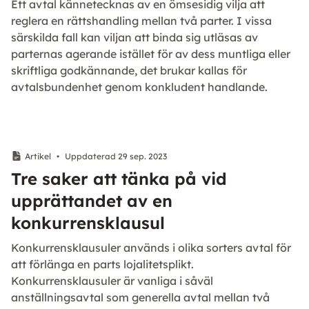
Ett avtal kännetecknas av en ömsesidig vilja att
reglera en rättshandling mellan två parter. I vissa
särskilda fall kan viljan att binda sig utläsas av
parternas agerande istället för av dess muntliga eller
skriftliga godkännande, det brukar kallas för
avtalsbundenhet genom konkludent handlande.
Artikel
•
Uppdaterad 29 sep. 2023
Tre saker att tänka på vid
upprättandet av en
konkurrensklausul
Konkurrensklausuler används i olika sorters avtal för
att förlänga en parts lojalitetsplikt.
Konkurrensklausuler är vanliga i såväl
anställningsavtal som generella avtal mellan två