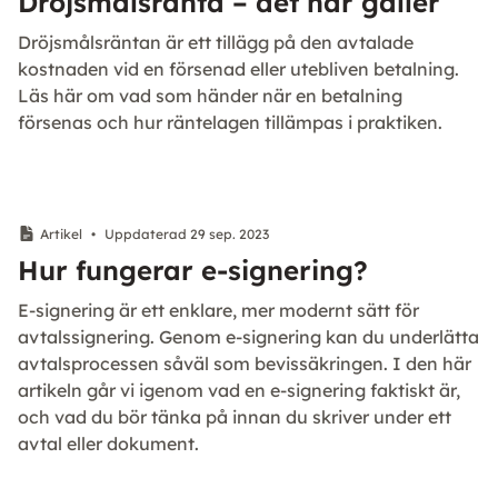
Dröjsmålsränta – det här gäller
Dröjsmålsräntan är ett tillägg på den avtalade
kostnaden vid en försenad eller utebliven betalning.
Läs här om vad som händer när en betalning
försenas och hur räntelagen tillämpas i praktiken.
Artikel
•
Uppdaterad 29 sep. 2023
Hur fungerar e-signering?
E-signering är ett enklare, mer modernt sätt för
avtalssignering. Genom e-signering kan du underlätta
avtalsprocessen såväl som bevissäkringen. I den här
artikeln går vi igenom vad en e-signering faktiskt är,
och vad du bör tänka på innan du skriver under ett
avtal eller dokument.