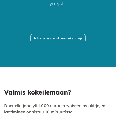
yritystä
Tutustu asiakaskokemuksiin
Valmis kokeilemaan?
Docuella jopa yli 1 000 euron arvoisten asiakirjojen
laatiminen onnistuu 10 minuutissa.