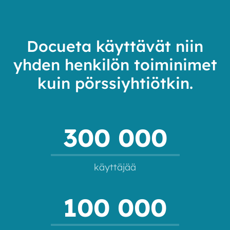
Docueta käyttävät niin
yhden henkilön toiminimet
kuin pörssiyhtiötkin.
300 000
käyttäjää
100 000