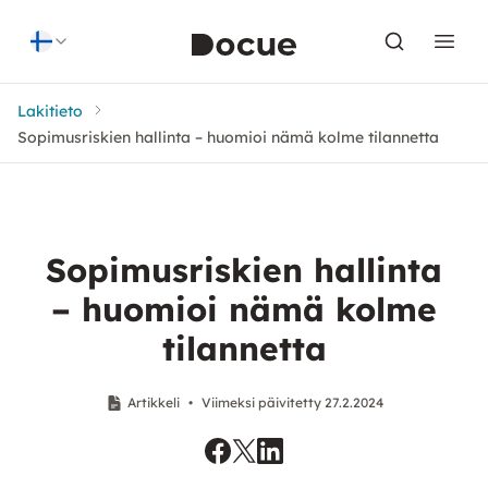
Skip to content
Lakitieto
Sopimusriskien hallinta – huomioi nämä kolme tilannetta
Sopimusriskien hallinta
– huomioi nämä kolme
tilannetta
Artikkeli
•
Viimeksi päivitetty 27.2.2024