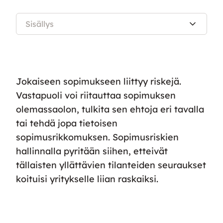
Sisällys
Jokaiseen sopimukseen liittyy riskejä.
Vastapuoli voi riitauttaa sopimuksen
olemassaolon, tulkita sen ehtoja eri tavalla
tai tehdä jopa tietoisen
sopimusrikkomuksen. Sopimusriskien
hallinnalla pyritään siihen, etteivät
tällaisten yllättävien tilanteiden seuraukset
koituisi yritykselle liian raskaiksi.