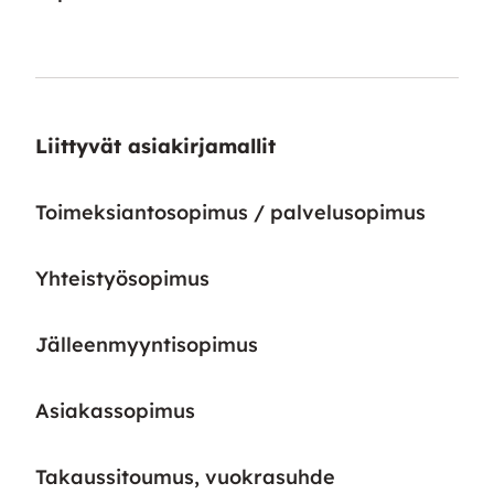
Liittyvät asiakirjamallit
Toimeksiantosopimus / palvelusopimus
Yhteistyösopimus
Jälleenmyyntisopimus
Asiakassopimus
Takaussitoumus, vuokrasuhde