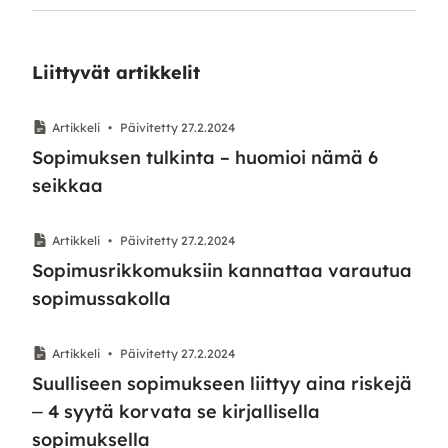
Liittyvät artikkelit
Artikkeli
•
Päivitetty 27.2.2024
Sopimuksen tulkinta – huomioi nämä 6
seikkaa
Artikkeli
•
Päivitetty 27.2.2024
Sopimusrikkomuksiin kannattaa varautua
sopimussakolla
Artikkeli
•
Päivitetty 27.2.2024
Suulliseen sopimukseen liittyy aina riskejä
⎼ 4 syytä korvata se kirjallisella
sopimuksella