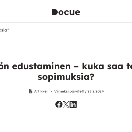
ksia?
ön edustaminen – kuka saa 
sopimuksia?
Artikkeli
•
Viimeksi päivitetty 28.2.2024