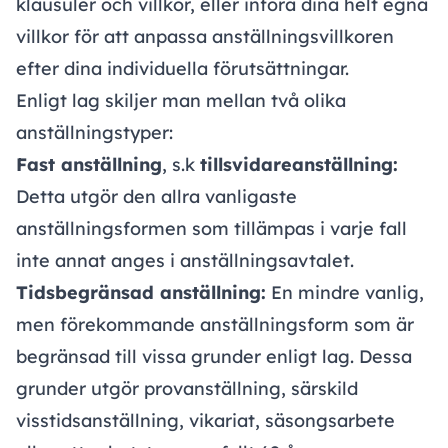
klausuler och villkor, eller införa dina helt egna
villkor för att anpassa anställningsvillkoren
efter dina individuella förutsättningar.
Enligt lag skiljer man mellan två olika
anställningstyper:
Fast anställning
, s.k
tillsvidareanställning:
Detta utgör den allra vanligaste
anställningsformen som tillämpas i varje fall
inte annat anges i anställningsavtalet.
Tidsbegränsad anställning:
En mindre vanlig,
men förekommande anställningsform som är
begränsad till vissa grunder enligt lag. Dessa
grunder utgör
provanställning
,
särskild
visstidsanställning
, vikariat,
säsongsarbete