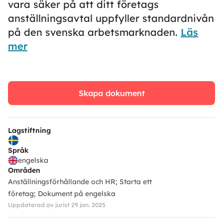
vara säker på att ditt företags
anställningsavtal uppfyller standardnivån
på den svenska arbetsmarknaden.
Läs
mer
Skapa dokument
Lagstiftning
Språk
engelska
Områden
Anställningsförhållande och HR
Starta ett
företag
Dokument på engelska
Uppdaterad av jurist 29 jan. 2025