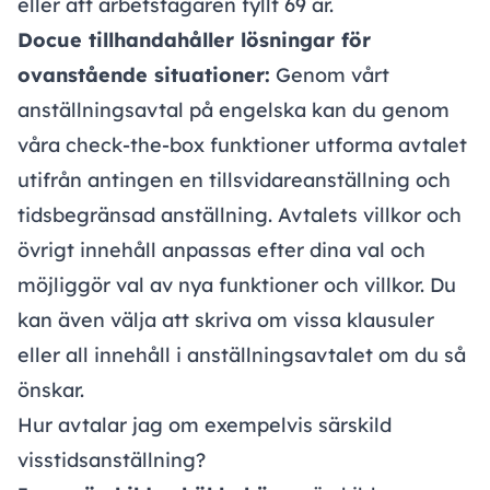
eller att arbetstagaren fyllt 69 år.
Docue tillhandahåller lösningar för
ovanstående situationer:
Genom vårt
anställningsavtal på engelska kan du genom
våra check-the-box funktioner utforma avtalet
utifrån antingen en tillsvidareanställning och
tidsbegränsad anställning. Avtalets villkor och
övrigt innehåll anpassas efter dina val och
möjliggör val av nya funktioner och villkor. Du
kan även välja att skriva om vissa klausuler
eller all innehåll i anställningsavtalet om du så
önskar.
Hur avtalar jag om exempelvis särskild
visstidsanställning?