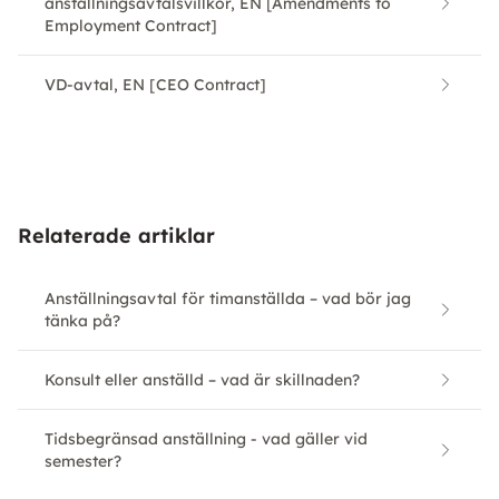
anställningsavtalsvillkor, EN [Amendments to
Employment Contract]
VD-avtal, EN [CEO Contract]
Relaterade artiklar
Anställningsavtal för timanställda – vad bör jag
tänka på?
Konsult eller anställd – vad är skillnaden?
Tidsbegränsad anställning - vad gäller vid
semester?