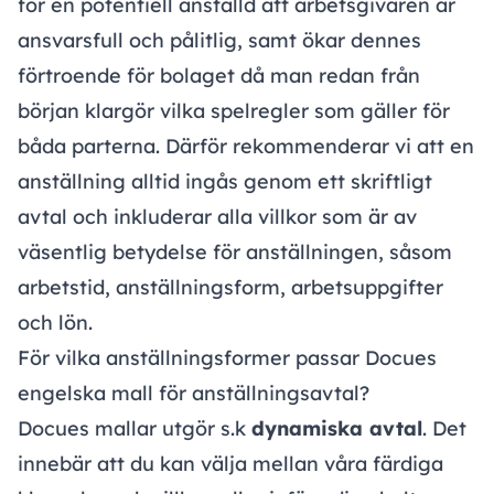
för en potentiell anställd att arbetsgivaren är
ansvarsfull och pålitlig, samt ökar dennes
förtroende för bolaget då man redan från
början klargör vilka spelregler som gäller för
båda parterna. Därför rekommenderar vi att en
anställning alltid ingås genom ett skriftligt
avtal och inkluderar alla villkor som är av
väsentlig betydelse för anställningen, såsom
arbetstid, anställningsform, arbetsuppgifter
och lön.
För vilka anställningsformer passar Docues
engelska mall för anställningsavtal?
Docues mallar utgör s.k
dynamiska avtal
. Det
innebär att du kan välja mellan våra färdiga