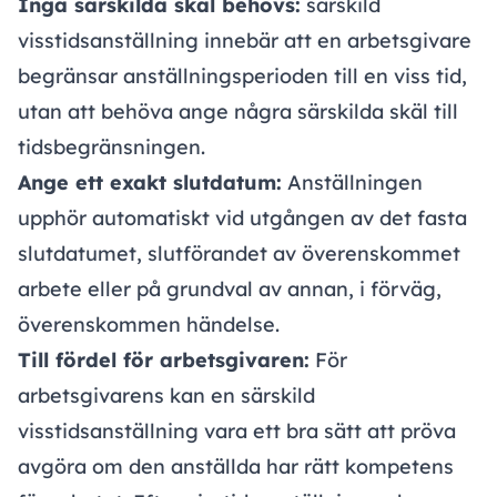
Inga särskilda skäl behövs:
särskild
visstidsanställning innebär att en arbetsgivare
begränsar anställningsperioden till en viss tid,
utan att behöva ange några särskilda skäl till
tidsbegränsningen.
Ange ett exakt slutdatum:
Anställningen
upphör automatiskt vid utgången av det fasta
slutdatumet, slutförandet av överenskommet
arbete eller på grundval av annan, i förväg,
överenskommen händelse.
Till fördel för arbetsgivaren:
För
arbetsgivarens kan en särskild
visstidsanställning vara ett bra sätt att pröva
avgöra om den anställda har rätt kompetens