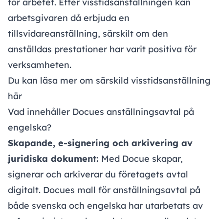
för arbetet. Efter visstidsanställningen kan
arbetsgivaren då erbjuda en
tillsvidareanställning, särskilt om den
anställdas prestationer har varit positiva för
verksamheten.
Du kan läsa mer om särskild visstidsanställning
här
Vad innehåller Docues anställningsavtal på
engelska?
Skapande, e-signering och arkivering av
juridiska dokument:
Med Docue skapar,
signerar och arkiverar du företagets avtal
digitalt. Docues mall för anställningsavtal på
både svenska och engelska har utarbetats av