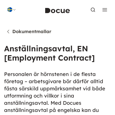
Skip to content
Dokumentmallar
Anställningsavtal, EN
[Employment Contract]
Personalen är hörnstenen i de flesta
företag – arbetsgivare bör därför alltid
fästa särskild uppmärksamhet vid både
utformning och villkor i sina
anställningsavtal. Med Docues
anställningsavtal på engelska kan du