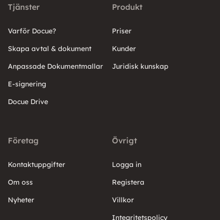
Tjänster
Produkt
Varför Docue?
Priser
Skapa avtal & dokument
Kunder
Anpassade Dokumentmallar
Juridisk kunskap
E-signering
Docue Drive
Företag
Övrigt
Kontaktuppgifter
Logga in
Om oss
Registera
Nyheter
Villkor
Integritetspolicy