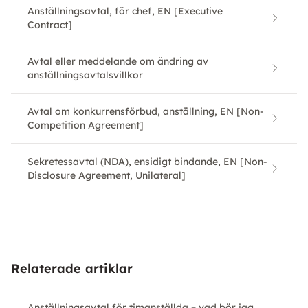
Anställningsavtal, för chef, EN [Executive
Contract]
Avtal eller meddelande om ändring av
anställningsavtalsvillkor
Avtal om konkurrensförbud, anställning, EN [Non-
Competition Agreement]
Sekretessavtal (NDA), ensidigt bindande, EN [Non-
Disclosure Agreement, Unilateral]
Relaterade artiklar
Anställningsavtal för timanställda – vad bör jag