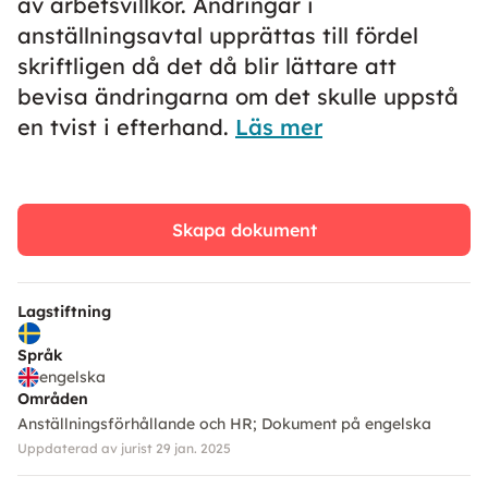
av arbetsvillkor. Ändringar i
anställningsavtal upprättas till fördel
skriftligen då det då blir lättare att
bevisa ändringarna om det skulle uppstå
en tvist i efterhand.
Läs mer
Skapa dokument
Lagstiftning
Språk
engelska
Områden
Anställningsförhållande och HR
Dokument på engelska
Uppdaterad av jurist 29 jan. 2025