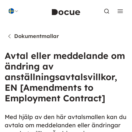
Skip to content
Dokumentmallar
Avtal eller meddelande om
ändring av
anställningsavtalsvillkor,
EN [Amendments to
Employment Contract]
Med hjälp av den här avtalsmallen kan du
avtala om meddelanden eller ändringar