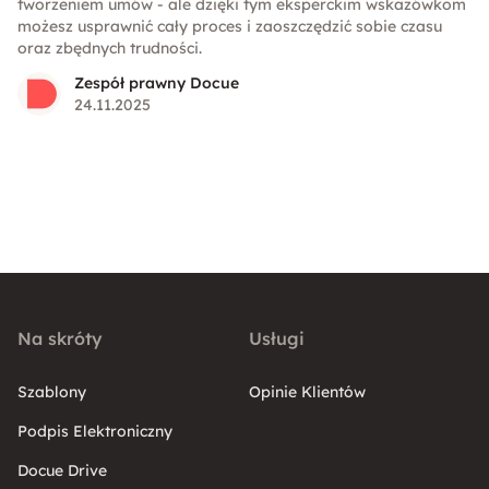
tworzeniem umów - ale dzięki tym eksperckim wskazówkom
możesz usprawnić cały proces i zaoszczędzić sobie czasu
oraz zbędnych trudności.
Zespół prawny Docue
24.11.2025
Na skróty
Usługi
Szablony
Opinie Klientów
Podpis Elektroniczny
Docue Drive