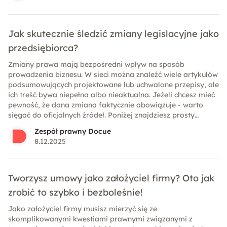
Jak skutecznie śledzić zmiany legislacyjne jako
przedsiębiorca?
Zmiany prawa mają bezpośredni wpływ na sposób
prowadzenia biznesu. W sieci można znaleźć wiele artykułów
podsumowujących projektowane lub uchwalone przepisy, ale
ich treść bywa niepełna albo nieaktualna. Jeżeli chcesz mieć
pewność, że dana zmiana faktycznie obowiązuje - warto
sięgać do oficjalnych źródeł. Poniżej znajdziesz prosty
przewodnik, który pozwoli Ci samodzielnie i skutecznie
Zespół prawny Docue
weryfikować status procedowanych zmian w prawie.
8.12.2025
Tworzysz umowy jako założyciel firmy? Oto jak
zrobić to szybko i bezboleśnie!
Jako założyciel firmy musisz mierzyć się ze
skomplikowanymi kwestiami prawnymi związanymi z