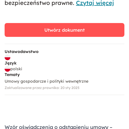
bezpieczeństwo prawne.
Czytaj więcej
Utwórz dokument
Ustawodawstwo
Język
polski
Tematy
Umowy gospodarcze i polityki wewnętrzne
Zaktualizowane przez prawnika: 20 sty 2025
Wzór oświadczenia o odstąpieniu umowy –