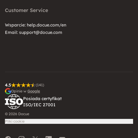
Customer Service
Wsparcie:
help.docue.com/en
Email:
support@docue.com
4.5
(141)
Opinie w
Google
Posiada certyfikat
ISO/IEC 27001
© 2026 Docue
Pliki cookie