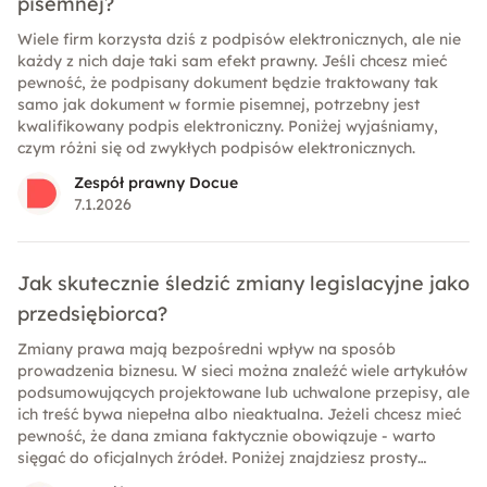
pisemnej?
Wiele firm korzysta dziś z podpisów elektronicznych, ale nie
każdy z nich daje taki sam efekt prawny. Jeśli chcesz mieć
pewność, że podpisany dokument będzie traktowany tak
samo jak dokument w formie pisemnej, potrzebny jest
kwalifikowany podpis elektroniczny. Poniżej wyjaśniamy,
czym różni się od zwykłych podpisów elektronicznych.
Zespół prawny Docue
7.1.2026
Jak skutecznie śledzić zmiany legislacyjne jako
przedsiębiorca?
Zmiany prawa mają bezpośredni wpływ na sposób
prowadzenia biznesu. W sieci można znaleźć wiele artykułów
podsumowujących projektowane lub uchwalone przepisy, ale
ich treść bywa niepełna albo nieaktualna. Jeżeli chcesz mieć
pewność, że dana zmiana faktycznie obowiązuje - warto
sięgać do oficjalnych źródeł. Poniżej znajdziesz prosty
przewodnik, który pozwoli Ci samodzielnie i skutecznie