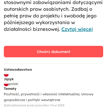
stosownymi zobowiązaniami dotyczącymi
autorskich praw osobistych. Zadbaj o
pełnię praw do projektu i swobodę jego
późniejszego wykorzystania w
działalności biznesowej.
Czytaj więcej
Utwórz dokument
Ustawodawstwo
Język
polski
Tematy
Poufność, prywatność i własność intelektualna
Umowy
gospodarcze i polityki wewnętrzne
Zaktualizowane przez prawnika: 3 kwi 2025