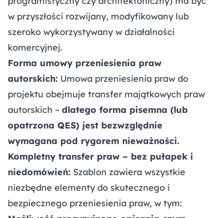
programistyczny czy architektoniczny) ma być
w przyszłości rozwijany, modyfikowany lub
szeroko wykorzystywany w działalności
komercyjnej.
Forma umowy przeniesienia praw
autorskich:
Umowa przeniesienia praw do
projektu obejmuje transfer majątkowych praw
autorskich –
dlatego forma pisemna (lub
opatrzona QES) jest bezwzględnie
wymagana pod rygorem nieważności.
Kompletny transfer praw – bez pułapek i
niedomówień:
Szablon zawiera wszystkie
niezbędne elementy do skutecznego i
bezpiecznego przeniesienia praw, w tym: