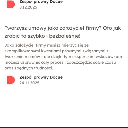
Zespół prawny Docue
weryfikować status procedowanych zmian w prawie.
8.12.2025
Tworzysz umowy jako założyciel firmy? Oto jak
zrobić to szybko i bezboleśnie!
Jako założyciel firmy musisz mierzyć się ze
skomplikowanymi kwestiami prawnymi związanymi z
tworzeniem umów - ale dzięki tym eksperckim wskazówkom
możesz usprawnić cały proces i zaoszczędzić sobie czasu
oraz zbędnych trudności.
Zespół prawny Docue
24.11.2025