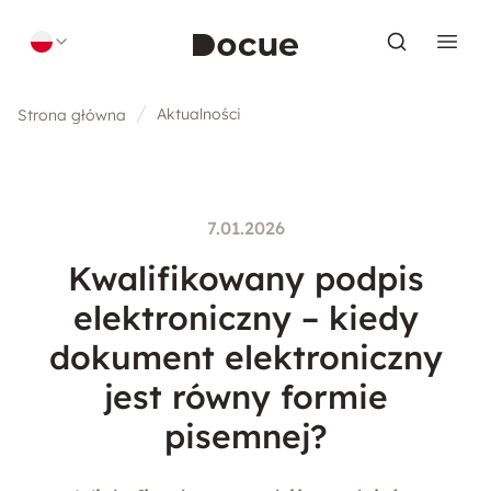
Skip to content
Aktualności
Strona główna
7.01.2026
Kwalifikowany podpis
elektroniczny – kiedy
dokument elektroniczny
jest równy formie
pisemnej?