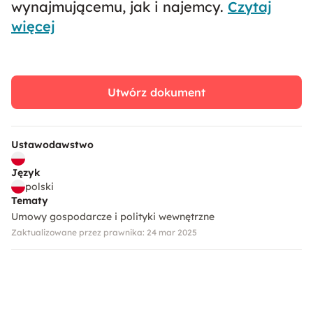
wynajmującemu, jak i najemcy.
Czytaj
więcej
Utwórz dokument
Ustawodawstwo
Język
polski
Tematy
Umowy gospodarcze i polityki wewnętrzne
Zaktualizowane przez prawnika: 24 mar 2025