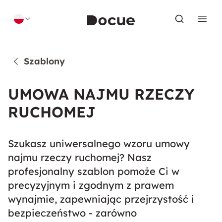
Skip to content
Szablony
UMOWA NAJMU RZECZY
RUCHOMEJ
Szukasz uniwersalnego wzoru umowy
najmu rzeczy ruchomej? Nasz
profesjonalny szablon pomoże Ci w
precyzyjnym i zgodnym z prawem
wynajmie, zapewniając przejrzystość i
bezpieczeństwo - zarówno