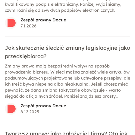
kwalifikowany podpis elektroniczny. Poniżej wyjaśniamy,
czym różni się od zwykłych podpisów elektronicznych.
Zespół prawny Docue
7.1.2026
Jak skutecznie śledzić zmiany legislacyjne jako
przedsiębiorca?
Zmiany prawa mają bezpośredni wpływ na sposób
prowadzenia biznesu. W sieci można znaleźć wiele artykułów
podsumowujących projektowane lub uchwalone przepisy, ale
ich treść bywa niepełna albo nieaktualna. Jeżeli chcesz mieć
pewność, że dana zmiana faktycznie obowiązuje - warto
sięgać do oficjalnych źródeł. Poniżej znajdziesz prosty
przewodnik, który pozwoli Ci samodzielnie i skutecznie
Zespół prawny Docue
weryfikować status procedowanych zmian w prawie.
8.12.2025
Tworzysz umowy jako założyciel firmy? Oto jak