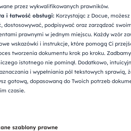
wane przez wykwalifikowanych prawników.
ta i łatwość obsługi:
Korzystając z Docue, możesz
ć, dostosowywać, podpisywać oraz zarządzać swoim
ntami prawnymi w jednym miejscu. Każdy wzór za
we wskazówki i instrukcje, które pomogą Ci przejś
roces tworzenia dokumentu krok po kroku. Zadbamy 
iczego istotnego nie pominął. Dodatkowo, intuicyj
aznaczania i wypełniania pól tekstowych sprawią, 
ysz gotową, dopasowaną do Twoich potrzeb dokum
im czasie.
ane szablony prawne