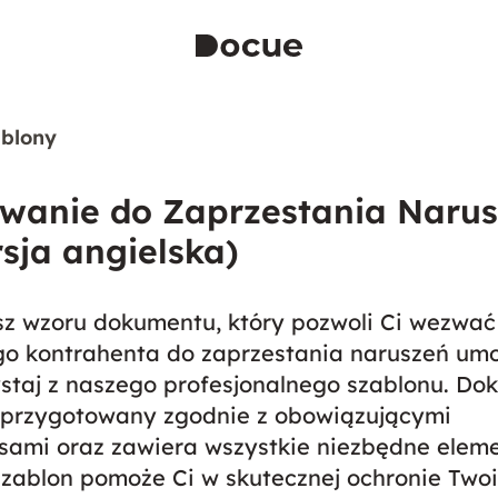
blony
wanie do Zaprzestania Naru
sja angielska)
z wzoru dokumentu, który pozwoli Ci wezwać
go kontrahenta do zaprzestania naruszeń um
staj z naszego profesjonalnego szablonu. Do
ł przygotowany zgodnie z obowiązującymi
sami oraz zawiera wszystkie niezbędne eleme
zablon pomoże Ci w skutecznej ochronie Two