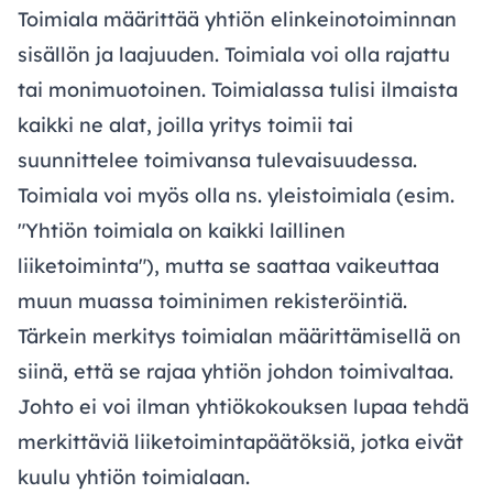
Toimiala määrittää yhtiön elinkeinotoiminnan
sisällön ja laajuuden. Toimiala voi olla rajattu
tai monimuotoinen. Toimialassa tulisi ilmaista
kaikki ne alat, joilla yritys toimii tai
suunnittelee toimivansa tulevaisuudessa.
Toimiala voi myös olla ns. yleistoimiala (esim.
"Yhtiön toimiala on kaikki laillinen
liiketoiminta"), mutta se saattaa vaikeuttaa
muun muassa toiminimen rekisteröintiä.
Tärkein merkitys toimialan määrittämisellä on
siinä, että se rajaa yhtiön johdon toimivaltaa.
Johto ei voi ilman yhtiökokouksen lupaa tehdä
merkittäviä liiketoimintapäätöksiä, jotka eivät
kuulu yhtiön toimialaan.