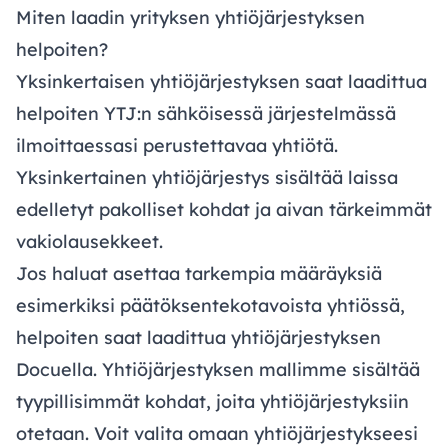
Miten laadin yrityksen yhtiöjärjestyksen
helpoiten?
Yksinkertaisen yhtiöjärjestyksen saat laadittua
helpoiten YTJ:n sähköisessä järjestelmässä
ilmoittaessasi perustettavaa yhtiötä.
Yksinkertainen yhtiöjärjestys sisältää laissa
edelletyt pakolliset kohdat ja aivan tärkeimmät
vakiolausekkeet.
Jos haluat asettaa tarkempia määräyksiä
esimerkiksi päätöksentekotavoista yhtiössä,
helpoiten saat laadittua yhtiöjärjestyksen
Docuella. Yhtiöjärjestyksen mallimme sisältää
tyypillisimmät kohdat, joita yhtiöjärjestyksiin
otetaan. Voit valita omaan yhtiöjärjestykseesi