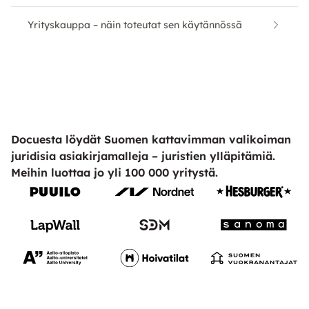
Yrityskauppa – näin toteutat sen käytännössä
Docuesta löydät Suomen kattavimman valikoiman
juridisia asiakirjamalleja – juristien ylläpitämiä.
Meihin luottaa jo yli 100 000 yritystä.