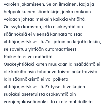
varojen jakamiseen. Se on ilmainen, laaja ja
helppolukuinen sääntökirja, jonka mukaan
voidaan johtaa melkein kaikkia yhtiöitä.
On syytä korostaa, että osakeyhtiölain
säännöksiä ei yleensä kannata toistaa
yhtiöjärjestyksessä. Jos jotain on kirjattu lakiin,
se soveltuu yhtiöön automaattisesti.
Kaikesta ei voi määrätä
Osakeyhtiölaki kuten muukaan lainsäädäntö ei
ole kaikilta osin tahdonvaltaista: pakottavista
lain säännöksistä ei voi poiketa
yhtiöjärjestyksessä. Erityisesti velkojien
suojaksi asetetuista osakeyhtiölain
varojenjakosäännöksistä ei ole mahdollista