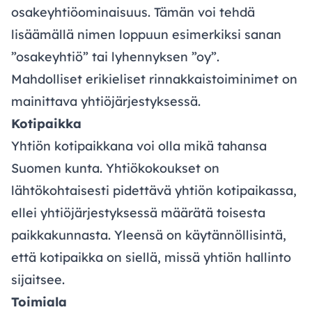
osakeyhtiöominaisuus. Tämän voi tehdä
lisäämällä nimen loppuun esimerkiksi sanan
”osakeyhtiö” tai lyhennyksen ”oy”.
Mahdolliset erikieliset rinnakkaistoiminimet on
mainittava yhtiöjärjestyksessä.
Kotipaikka
Yhtiön kotipaikkana voi olla mikä tahansa
Suomen kunta. Yhtiökokoukset on
lähtökohtaisesti pidettävä yhtiön kotipaikassa,
ellei yhtiöjärjestyksessä määrätä toisesta
paikkakunnasta. Yleensä on käytännöllisintä,
että kotipaikka on siellä, missä yhtiön hallinto
sijaitsee.
Toimiala