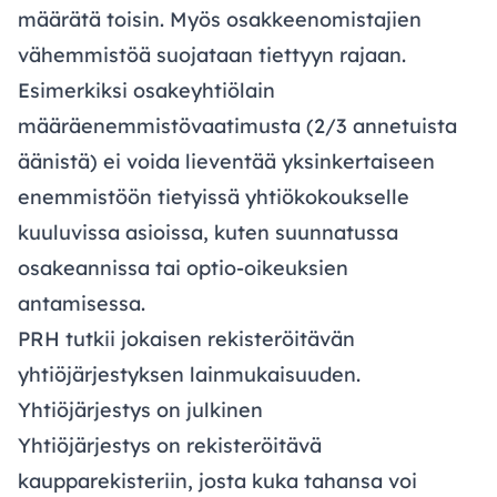
määrätä toisin. Myös osakkeenomistajien
vähemmistöä suojataan tiettyyn rajaan.
Esimerkiksi osakeyhtiölain
määräenemmistövaatimusta (2/3 annetuista
äänistä) ei voida lieventää yksinkertaiseen
enemmistöön tietyissä yhtiökokoukselle
kuuluvissa asioissa, kuten suunnatussa
osakeannissa tai optio-oikeuksien
antamisessa.
PRH tutkii jokaisen rekisteröitävän
yhtiöjärjestyksen lainmukaisuuden.
Yhtiöjärjestys on julkinen
Yhtiöjärjestys on rekisteröitävä
kaupparekisteriin, josta kuka tahansa voi