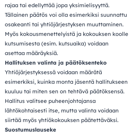
rajaa tai edellyttää jopa yksimielisyyttä.
Tällainen päätös voi olla esimerkiksi suunnattu
osakeanti tai yhtiöjärjestyksen muuttaminen.
Myös kokousmenettelyistä ja kokouksen koolle
kutsumisesta (esim. kutsuaika) voidaan
asettaa määräyksiä.
Hallituksen valinta ja päätöksenteko
Yhtiöjärjestyksessä voidaan määrätä
esimerkiksi, kuinka monta jäsentä hallitukseen
kuuluu tai miten sen on tehtävä päätöksensä.
Hallitus valitsee puheenjohtajansa
lähtökohtaisesti itse, mutta valinta voidaan
siirtää myös yhtiökokouksen päätettäväksi.
Suostumuslauseke