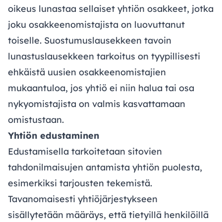
oikeus lunastaa sellaiset yhtiön osakkeet, jotka
joku osakkeenomistajista on luovuttanut
toiselle. Suostumuslausekkeen tavoin
lunastuslausekkeen tarkoitus on tyypillisesti
ehkäistä uusien osakkeenomistajien
mukaantuloa, jos yhtiö ei niin halua tai osa
nykyomistajista on valmis kasvattamaan
omistustaan.
Yhtiön edustaminen
Edustamisella tarkoitetaan sitovien
tahdonilmaisujen antamista yhtiön puolesta,
esimerkiksi tarjousten tekemistä.
Tavanomaisesti yhtiöjärjestykseen
sisällytetään määräys, että tietyillä henkilöillä