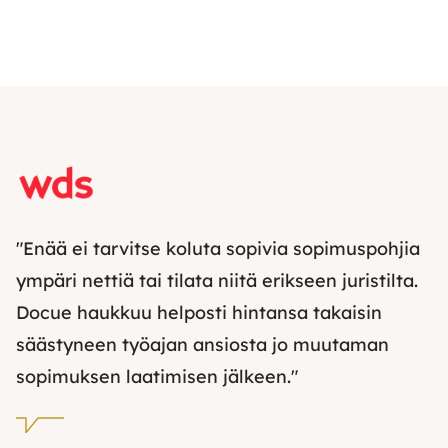
"Enää ei tarvitse koluta sopivia sopimuspohjia
ympäri nettiä tai tilata niitä erikseen juristilta.
Docue haukkuu helposti hintansa takaisin
säästyneen työajan ansiosta jo muutaman
sopimuksen laatimisen jälkeen."