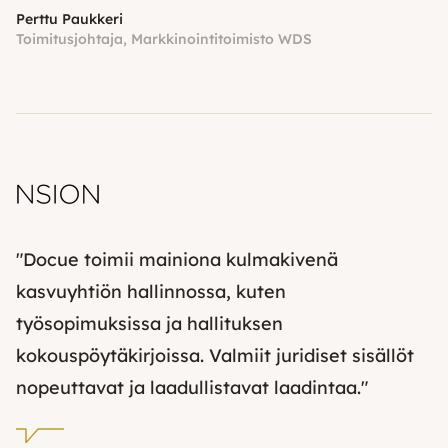
Perttu Paukkeri
Toimitusjohtaja, Markkinointitoimisto WDS
"Docue toimii mainiona kulmakivenä
kasvuyhtiön hallinnossa, kuten
työsopimuksissa ja hallituksen
kokouspöytäkirjoissa. Valmiit juridiset sisällöt
nopeuttavat ja laadullistavat laadintaa."