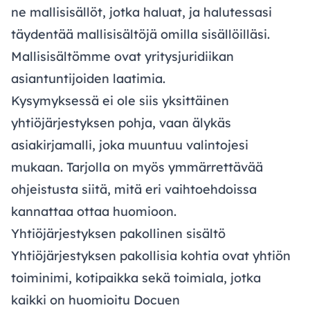
ne mallisisällöt, jotka haluat, ja halutessasi
täydentää mallisisältöjä omilla sisällöilläsi.
Mallisisältömme ovat yritysjuridiikan
asiantuntijoiden laatimia.
Kysymyksessä ei ole siis yksittäinen
yhtiöjärjestyksen pohja, vaan älykäs
asiakirjamalli, joka muuntuu valintojesi
mukaan. Tarjolla on myös ymmärrettävää
ohjeistusta siitä, mitä eri vaihtoehdoissa
kannattaa ottaa huomioon.
Yhtiöjärjestyksen pakollinen sisältö
Yhtiöjärjestyksen pakollisia kohtia ovat yhtiön
toiminimi, kotipaikka sekä toimiala, jotka
kaikki on huomioitu Docuen