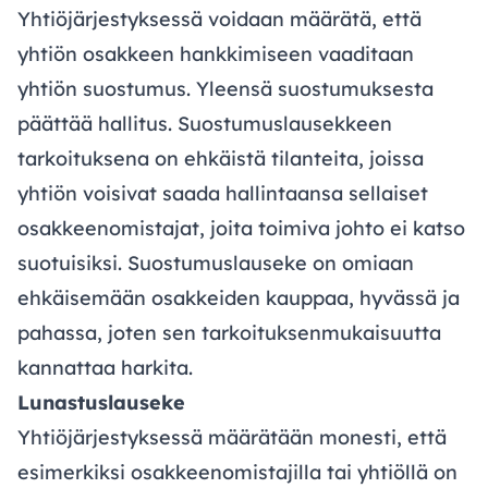
Yhtiöjärjestyksessä voidaan määrätä, että
yhtiön osakkeen hankkimiseen vaaditaan
yhtiön suostumus. Yleensä suostumuksesta
päättää hallitus. Suostumuslausekkeen
tarkoituksena on ehkäistä tilanteita, joissa
yhtiön voisivat saada hallintaansa sellaiset
osakkeenomistajat, joita toimiva johto ei katso
suotuisiksi. Suostumuslauseke on omiaan
ehkäisemään osakkeiden kauppaa, hyvässä ja
pahassa, joten sen tarkoituksenmukaisuutta
kannattaa harkita.
Lunastuslauseke
Yhtiöjärjestyksessä määrätään monesti, että
esimerkiksi osakkeenomistajilla tai yhtiöllä on