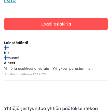
lisää
Laadi asiakirja
Lainsäädäntö
Kieli
suomi
Aiheet
Yhtiö ja osakkeenomistajat
Yrityksen perustaminen
Juristin päivittämä 17.7.2025
Yhtiöjärjestys sitoo yhtiön päätöksentekoa