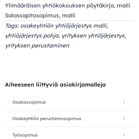
Ylimääräisen yhtiökokouksen pöytäkirja, malli
Salassapitosopimus, malli
Tags: osakeyhtiön yhtiöjärjestys malli,
yhtiöjärjestys pohja, yrityksen yhtiöjärjestys,
yrityksen perustaminen
Aiheeseen liittyviä asiakirjamalleja
Osakassopimus
Osakeyhtiön perustamissopimus
Työsopimus