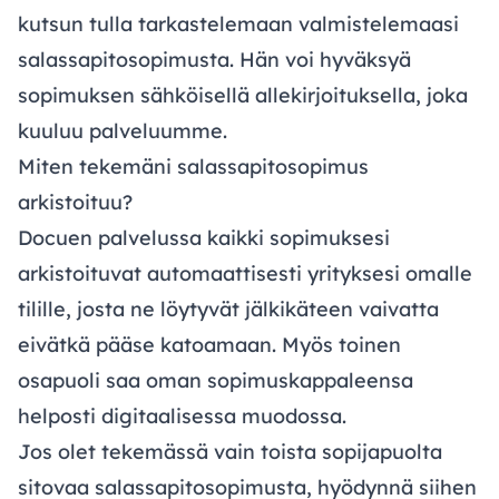
kutsun tulla tarkastelemaan valmistelemaasi
salassapitosopimusta. Hän voi hyväksyä
sopimuksen sähköisellä allekirjoituksella, joka
kuuluu palveluumme.
Miten tekemäni salassapitosopimus
arkistoituu?
Docuen palvelussa kaikki sopimuksesi
arkistoituvat automaattisesti yrityksesi omalle
tilille, josta ne löytyvät jälkikäteen vaivatta
eivätkä pääse katoamaan. Myös toinen
osapuoli saa oman sopimuskappaleensa
helposti digitaalisessa muodossa.
Jos olet tekemässä vain toista sopijapuolta
sitovaa salassapitosopimusta, hyödynnä siihen