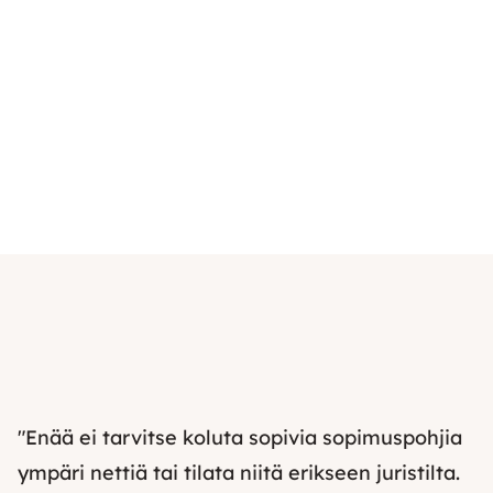
"Enää ei tarvitse koluta sopivia sopimuspohjia
ympäri nettiä tai tilata niitä erikseen juristilta.