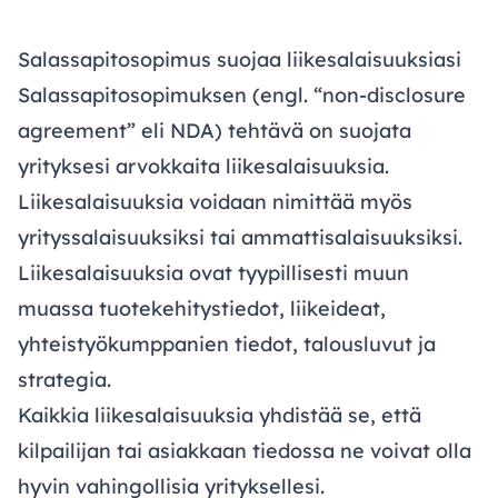
Salassapitosopimus suojaa liikesalaisuuksiasi
Salassapitosopimuksen (engl. “non-disclosure
agreement” eli NDA) tehtävä on suojata
yrityksesi arvokkaita liikesalaisuuksia.
Liikesalaisuuksia voidaan nimittää myös
yrityssalaisuuksiksi tai ammattisalaisuuksiksi.
Liikesalaisuuksia ovat tyypillisesti muun
muassa tuotekehitystiedot, liikeideat,
yhteistyökumppanien tiedot, talousluvut ja
strategia.
Kaikkia liikesalaisuuksia yhdistää se, että
kilpailijan tai asiakkaan tiedossa ne voivat olla
hyvin vahingollisia yrityksellesi.