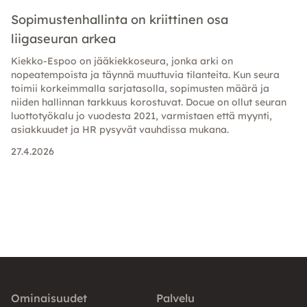
Sopimustenhallinta on kriittinen osa
liigaseuran arkea
Kiekko-Espoo on jääkiekkoseura, jonka arki on
nopeatempoista ja täynnä muuttuvia tilanteita. Kun seura
toimii korkeimmalla sarjatasolla, sopimusten määrä ja
niiden hallinnan tarkkuus korostuvat. Docue on ollut seuran
luottotyökalu jo vuodesta 2021, varmistaen että myynti,
asiakkuudet ja HR pysyvät vauhdissa mukana.
27.4.2026
Ominaisuudet
Palvelu