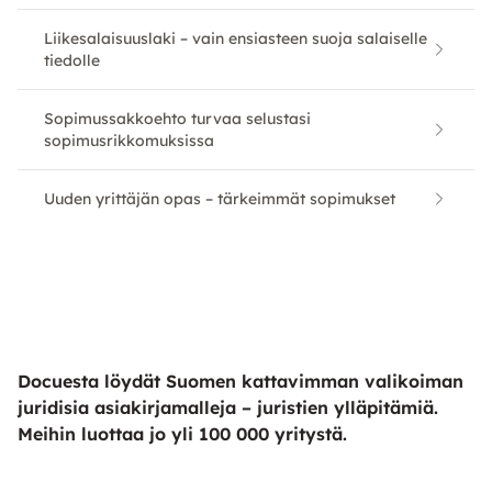
Liikesalaisuuslaki – vain ensiasteen suoja salaiselle
tiedolle
Sopimussakkoehto turvaa selustasi
sopimusrikkomuksissa
Uuden yrittäjän opas – tärkeimmät sopimukset
Docuesta löydät Suomen kattavimman valikoiman
juridisia asiakirjamalleja – juristien ylläpitämiä.
Meihin luottaa jo yli 100 000 yritystä.