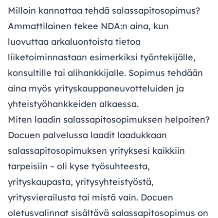
Milloin kannattaa tehdä salassapitosopimus?
Ammattilainen tekee NDA:n aina, kun
luovuttaa arkaluontoista tietoa
liiketoiminnastaan esimerkiksi työntekijälle,
konsultille tai alihankkijalle. Sopimus tehdään
aina myös yrityskauppaneuvotteluiden ja
yhteistyöhankkeiden alkaessa.
Miten laadin salassapitosopimuksen helpoiten?
Docuen palvelussa laadit laadukkaan
salassapitosopimuksen yrityksesi kaikkiin
tarpeisiin – oli kyse työsuhteesta,
yrityskaupasta, yritysyhteistyöstä,
yritysvierailusta tai mistä vain. Docuen
oletusvalinnat sisältävä salassapitosopimus on