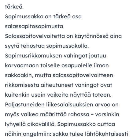
tärkeä.
Sopimussakko on tärkeä osa
salassapitosopimusta
Salassapitovelvoitetta on käytännössä aina
syytä tehostaa sopimussakolla.
Sopimusrikkomuksen vahingot joutuu
korvaamaan toiselle osapuolelle ilman
sakkoakin, mutta salassapitovelvoitteen
rikkomisesta aiheutuneet vahingot ovat
kuitenkin usein vaikeita näyttää toteen.
Paljastuneiden liikesalaisuuksien arvoa on
myös vaikea määrittää rahassa – varsinkin
lyhyellä aikavälillä. Sopimussakko auttaa
näihin ongelmiin: sakko tulee lähtökohtaisesti