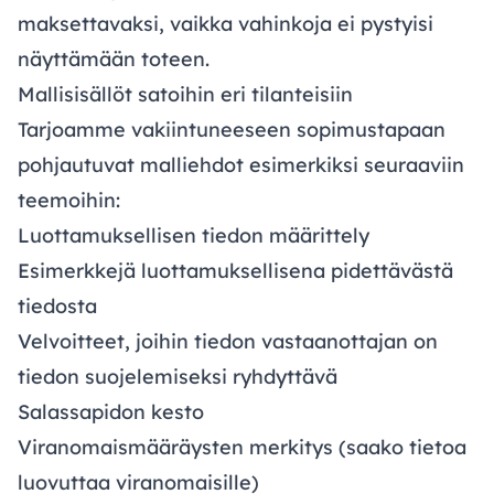
maksettavaksi, vaikka vahinkoja ei pystyisi
näyttämään toteen.
Mallisisällöt satoihin eri tilanteisiin
Tarjoamme vakiintuneeseen sopimustapaan
pohjautuvat malliehdot esimerkiksi seuraaviin
teemoihin:
Luottamuksellisen tiedon määrittely
Esimerkkejä luottamuksellisena pidettävästä
tiedosta
Velvoitteet, joihin tiedon vastaanottajan on
tiedon suojelemiseksi ryhdyttävä
Salassapidon kesto
Viranomaismääräysten merkitys (saako tietoa
luovuttaa viranomaisille)