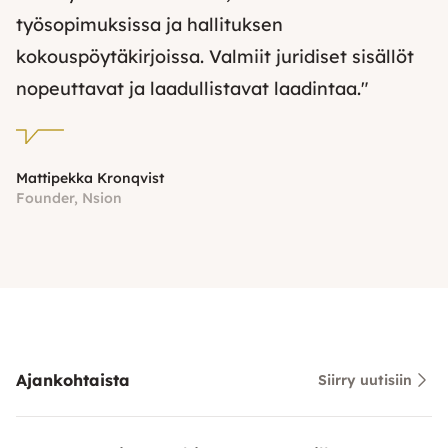
työsopimuksissa ja hallituksen
kokouspöytäkirjoissa. Valmiit juridiset sisällöt
nopeuttavat ja laadullistavat laadintaa."
Mattipekka Kronqvist
Founder, Nsion
Ajankohtaista
Siirry uutisiin