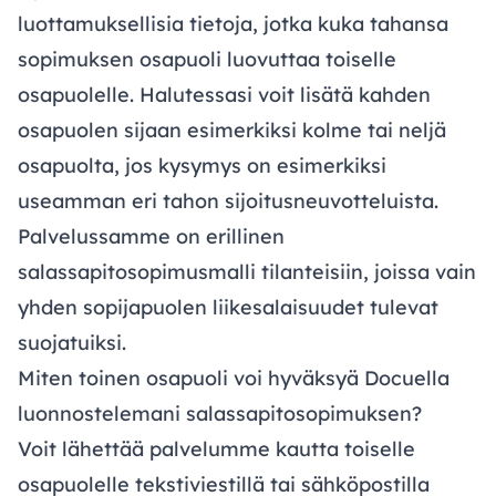
luottamuksellisia tietoja, jotka kuka tahansa
sopimuksen osapuoli luovuttaa toiselle
osapuolelle. Halutessasi voit lisätä kahden
osapuolen sijaan esimerkiksi kolme tai neljä
osapuolta, jos kysymys on esimerkiksi
useamman eri tahon sijoitusneuvotteluista.
Palvelussamme on erillinen
salassapitosopimusmalli tilanteisiin, joissa vain
yhden sopijapuolen liikesalaisuudet tulevat
suojatuiksi.
Miten toinen osapuoli voi hyväksyä Docuella
luonnostelemani salassapitosopimuksen?
Voit lähettää palvelumme kautta toiselle
osapuolelle tekstiviestillä tai sähköpostilla