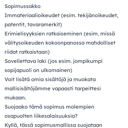
Sopimussakko
Immateriaalioikeudet (esim. tekijänoikeudet,
patentit, tavaramerkit)
Erimielisyyksien ratkaiseminen (esim. missä
välitysoikeuden kokoonpanossa mahdolliset
riidat ratkaistaan)
Sovellettava laki (jos esim. jompikumpi
sopijapuoli on ulkomainen)
Voit lisätä omia sisältöjä ja muokata
mallisisältöjämme vapaasti tarpeittesi
mukaan.
Suojaako tämä sopimus molempien
osapuolten liikesalaisuuksia?
Kyllä, tässä sopimusmallissa suojataan