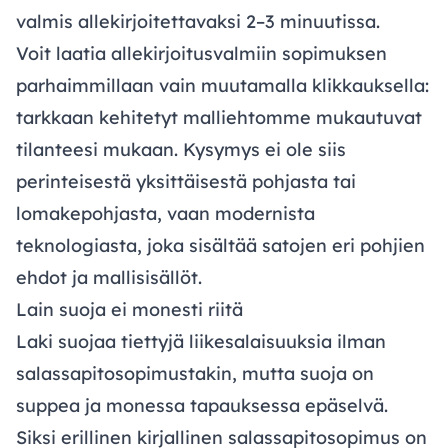
valmis allekirjoitettavaksi 2–3 minuutissa.
Voit laatia allekirjoitusvalmiin sopimuksen
parhaimmillaan vain muutamalla klikkauksella:
tarkkaan kehitetyt malliehtomme mukautuvat
tilanteesi mukaan. Kysymys ei ole siis
perinteisestä yksittäisestä pohjasta tai
lomakepohjasta, vaan modernista
teknologiasta, joka sisältää satojen eri pohjien
ehdot ja mallisisällöt.
Lain suoja ei monesti riitä
Laki suojaa tiettyjä liikesalaisuuksia ilman
salassapitosopimustakin, mutta suoja on
suppea ja monessa tapauksessa epäselvä.
Siksi erillinen kirjallinen salassapitosopimus on