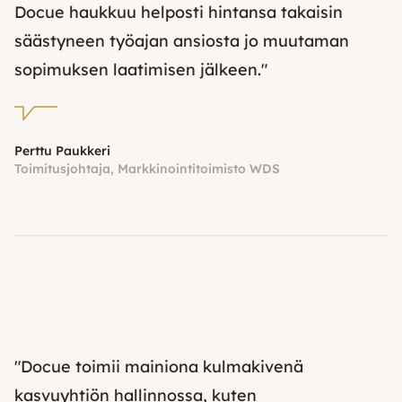
Docue haukkuu helposti hintansa takaisin
säästyneen työajan ansiosta jo muutaman
sopimuksen laatimisen jälkeen."
Perttu Paukkeri
Toimitusjohtaja, Markkinointitoimisto WDS
"Docue toimii mainiona kulmakivenä
kasvuyhtiön hallinnossa, kuten