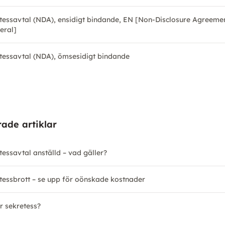
tessavtal (NDA), ensidigt bindande, EN [Non-Disclosure Agreemen
eral]
tessavtal (NDA), ömsesidigt bindande
rade artiklar
tessavtal anställd – vad gäller?
tessbrott – se upp för oönskade kostnader
r sekretess?