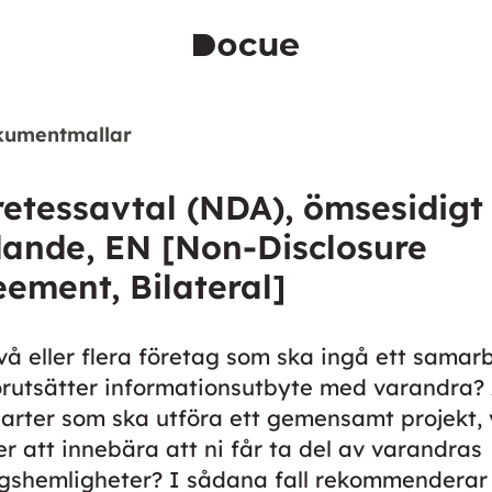
kumentmallar
etessavtal (NDA), ömsesidigt
dande, EN [Non-Disclosure
ement, Bilateral]
två eller flera företag som ska ingå ett samar
rutsätter informationsutbyte med varandra? 
parter som ska utföra ett gemensamt projekt, 
 att innebära att ni får ta del av varandras
gshemligheter? I sådana fall rekommenderar 