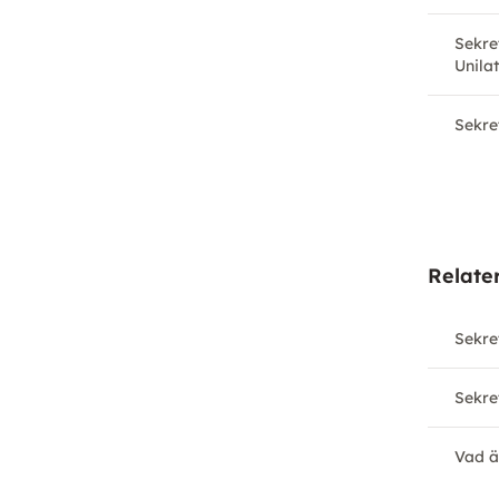
Sekre
Unilat
Sekre
Relate
Sekre
Sekre
Vad ä