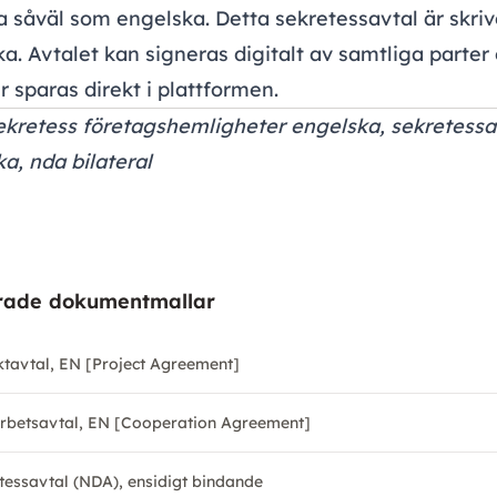
 såväl som engelska. Detta sekretessavtal är skriv
ka. Avtalet kan
signeras digitalt
av samtliga parter
r sparas direkt i plattformen.
ekretess företagshemligheter engelska, sekretessa
a, nda bilateral
rade dokumentmallar
ktavtal, EN [Project Agreement]
betsavtal, EN [Cooperation Agreement]
tessavtal (NDA), ensidigt bindande