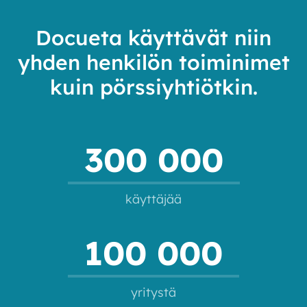
Docueta käyttävät niin
yhden henkilön toiminimet
kuin pörssiyhtiötkin.
300 000
käyttäjää
100 000
yritystä