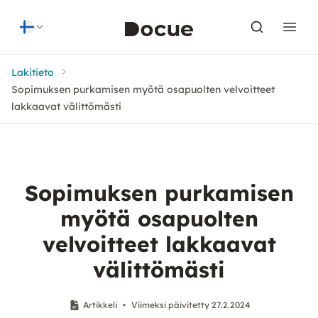
Skip to content
Lakitieto
Sopimuksen purkamisen myötä osapuolten velvoitteet
lakkaavat välittömästi
Sopimuksen purkamisen
myötä osapuolten
velvoitteet lakkaavat
välittömästi
Artikkeli
•
Viimeksi päivitetty 27.2.2024