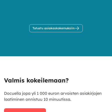
Tutustu asiakaskokemuksiin
Valmis kokeilemaan?
Docuella jopa yli 1 000 euron arvoisten asiakirjojen
laatiminen onnistuu 10 minuutissa.