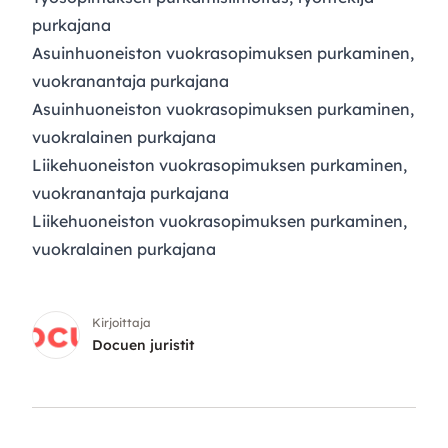
purkajana
Asuinhuoneiston vuokrasopimuksen purkaminen,
vuokranantaja purkajana
Asuinhuoneiston vuokrasopimuksen purkaminen,
vuokralainen purkajana
Liikehuoneiston vuokrasopimuksen purkaminen,
vuokranantaja purkajana
Liikehuoneiston vuokrasopimuksen purkaminen,
vuokralainen purkajana
Kirjoittaja
Docuen juristit