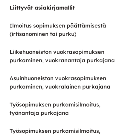
Liittyvät asiakirjamallit
Ilmoitus sopimuksen päättämisestä
(irtisanominen tai purku)
Liikehuoneiston vuokrasopimuksen
purkaminen, vuokranantaja purkajana
Asuinhuoneiston vuokrasopimuksen
purkaminen, vuokralainen purkajana
Työsopimuksen purkamisilmoitus,
työnantaja purkajana
Työsopimuksen purkamisilmoitus,