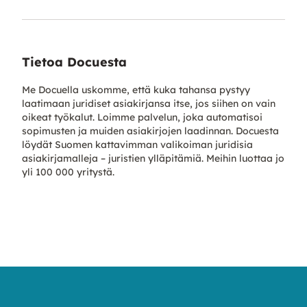
Tietoa Docuesta
Me Docuella uskomme, että kuka tahansa pystyy
laatimaan juridiset asiakirjansa itse, jos siihen on vain
oikeat työkalut. Loimme palvelun, joka automatisoi
sopimusten ja muiden asiakirjojen laadinnan. Docuesta
löydät Suomen kattavimman valikoiman juridisia
asiakirjamalleja – juristien ylläpitämiä. Meihin luottaa jo
yli 100 000 yritystä.