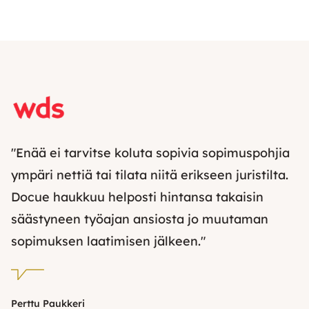
"Enää ei tarvitse koluta sopivia sopimuspohjia
ympäri nettiä tai tilata niitä erikseen juristilta.
Docue haukkuu helposti hintansa takaisin
säästyneen työajan ansiosta jo muutaman
sopimuksen laatimisen jälkeen."
Perttu Paukkeri