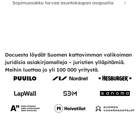
Sopimussakko turvaa asuntokaupan osapuolia
Docuesta löydät Suomen kattavimman valikoiman
juridisia asiakirjamalleja – juristien ylläpitämiä.
Meihin luottaa jo yli 100 000 yritystä.