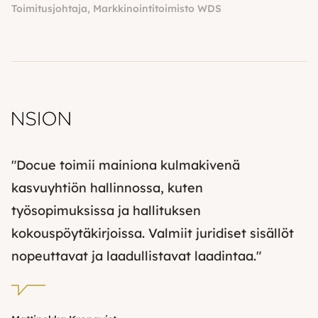
Toimitusjohtaja, Markkinointitoimisto WDS
"Docue toimii mainiona kulmakivenä
kasvuyhtiön hallinnossa, kuten
työsopimuksissa ja hallituksen
kokouspöytäkirjoissa. Valmiit juridiset sisällöt
nopeuttavat ja laadullistavat laadintaa."