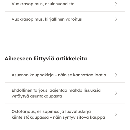
Vuokrasopimus, asuinhuoneisto
Vuokrasopimus, kirjallinen varoitus
Aiheeseen liittyviä artikkeleita
Asunnon kauppakirja – näin se kannattaa laatia
Ehdollinen tarjous laajentaa mahdollisuuksia
vetäytyä asuntokaupasta
Ostotarjous, esisopimus ja luovutuskirja
kiinteistökaupassa – näin syntyy sitova kauppa