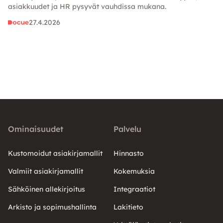
asiakkuudet ja HR pysyvät vauhdissa mukana.
27.4.2026
Ominaisuudet
Palvelu
Kustomoidut asiakirjamallit
Hinnasto
Valmiit asiakirjamallit
Kokemuksia
Sähköinen allekirjoitus
Integraatiot
Arkisto ja sopimushallinta
Lakitieto