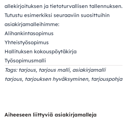
allekirjoituksen ja tietoturvallisen tallennuksen.
Tutustu esimerkiksi seuraaviin suosittuihin
asiakirjamalleihimme:
Alihankintasopimus
Yhteistyösopimus
Hallituksen kokouspöytäkirja
Työsopimusmalli
Tags: tarjous, tarjous malli, asiakirjamalli
tarjous, tarjouksen hyväksyminen, tarjouspohja
Aiheeseen liittyviä asiakirjamalleja