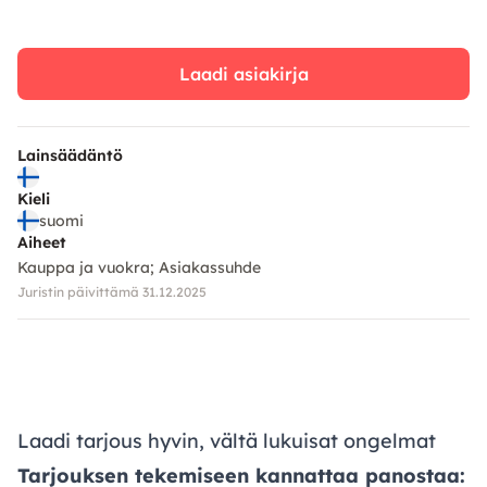
Laadi asiakirja
Lainsäädäntö
Kieli
suomi
Aiheet
Kauppa ja vuokra
Asiakassuhde
Juristin päivittämä 31.12.2025
Laadi tarjous hyvin, vältä lukuisat ongelmat
Tarjouksen tekemiseen kannattaa panostaa: