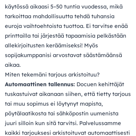
käytössä aikaasi 5–50 tuntia vuodessa, mikä
tarkoittaa mahdollisuutta tehdä tuhansia
euroja vaihtoehtoista tuottoa. Ei tarvitse enää
printtailla tai järjestää tapaamisia pelkästään
allekirjoitusten keräämiseksi! Myös
sopijakumppanisi arvostavat säästämäänsä
aikaa.
Miten tekemäni tarjous arkistoituu?
Automaattinen tallennus:
Docuen kehittäjät
tuskastuivat aikanaan siihen, että tietty tarjous
tai muu sopimus ei löytynyt mapista,
pöytälaatikosta tai sähköpostin uumenista
juuri silloin kun sitä tarvitsi. Palvelussamme
kaikki tarjouksesi arkistoituvat automaattisesti