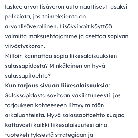
laskee arvonlisäveron automaattisesti osaksi
palkkiota, jos toimeksianto on
arvonlisäverollinen. Lisäksi voit käyttää
valmiita maksuehtojamme ja asettaa sopivan
viivästyskoron.
Milloin kannattaa sopia liikesalaisuuksien
salassapidosta? Minkälainen on hyvä
salassapitoehto?
Kun tarjous sivuaa liikesalaisuuksia:
Salassapidosta sovitaan vakiintuneesti, jos
tarjouksen kohteeseen liittyy mitään
arkaluonteista. Hyvä salassapitoehto suojaa
kattavasti kaikki liikesalaisuutesi aina
tuotekehityksestä strategiaan ja