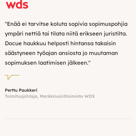
"Enää ei tarvitse koluta sopivia sopimuspohjia
ympäri nettiä tai tilata niitä erikseen juristilta.
Docue haukkuu helposti hintansa takaisin
säästyneen työajan ansiosta jo muutaman
sopimuksen laatimisen jälkeen."
Perttu Paukkeri
Toimitusjohtaja, Markkinointitoimisto WDS