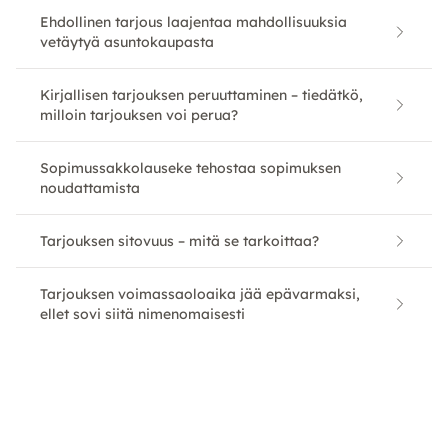
Ehdollinen tarjous laajentaa mahdollisuuksia
vetäytyä asuntokaupasta
Kirjallisen tarjouksen peruuttaminen – tiedätkö,
milloin tarjouksen voi perua?
Sopimussakkolauseke tehostaa sopimuksen
noudattamista
Tarjouksen sitovuus – mitä se tarkoittaa?
Tarjouksen voimassaoloaika jää epävarmaksi,
ellet sovi siitä nimenomaisesti