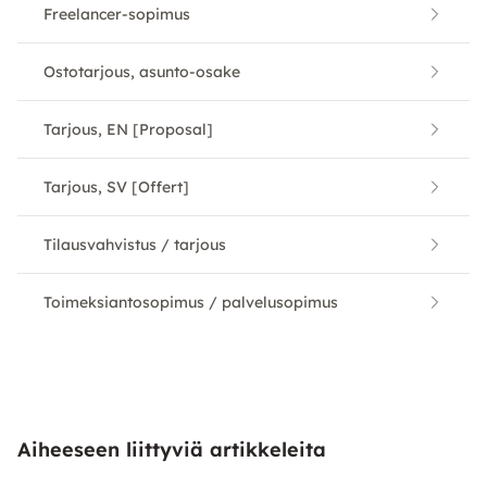
Freelancer-sopimus
Ostotarjous, asunto-osake
Tarjous, EN [Proposal]
Tarjous, SV [Offert]
Tilausvahvistus / tarjous
Toimeksiantosopimus / palvelusopimus
Aiheeseen liittyviä artikkeleita