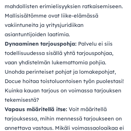
mahdollisten erimielisyyksien ratkaisemiseen.
Mallisisältömme ovat liike-elämässä
vakiintuneita ja yritysjuridiikan
asiantuntijoiden laatimia.
Dynaaminen tarjouspohja:
Palvelu ei siis
todellisuudessa sisällä yhtä tarjouspohjaa,
vaan yhdistelmän lukemattomia pohjia.
Unohda perinteiset pohjat ja lomakepohjat,
Docue hoitaa toistoluontoisen työn puolestasi!
Kuinka kauan tarjous on voimassa tarjouksen
tekemisestä?
Vapaus määritellä itse:
Voit määritellä
tarjouksessa, mihin mennessä tarjoukseen on
annettava vastaus. Mikäli voimassaoloaikaa ei