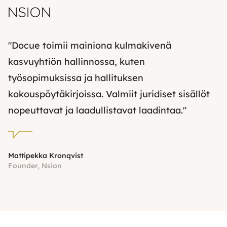
"Docue toimii mainiona kulmakivenä
kasvuyhtiön hallinnossa, kuten
työsopimuksissa ja hallituksen
kokouspöytäkirjoissa. Valmiit juridiset sisällöt
nopeuttavat ja laadullistavat laadintaa."
Mattipekka Kronqvist
Founder, Nsion