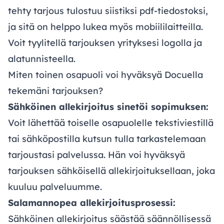
tehty tarjous tulostuu siistiksi pdf-tiedostoksi,
ja sitä on helppo lukea myös mobiililaitteilla.
Voit tyylitellä tarjouksen yrityksesi logolla ja
alatunnisteella.
Miten toinen osapuoli voi hyväksyä Docuella
tekemäni tarjouksen?
Sähköinen allekirjoitus sinetöi sopimuksen:
Voit lähettää toiselle osapuolelle tekstiviestillä
tai sähköpostilla kutsun tulla tarkastelemaan
tarjoustasi palvelussa. Hän voi hyväksyä
tarjouksen sähköisellä allekirjoituksellaan, joka
kuuluu palveluumme.
Salamannopea allekirjoitusprosessi:
Sähköinen allekirjoitus säästää säännöllisessä