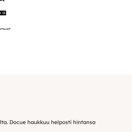
stilta. Docue haukkuu helposti hintansa