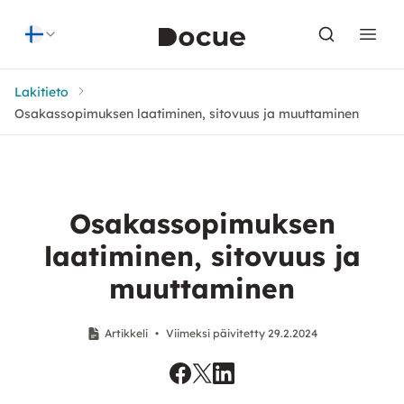
Skip to content
Lakitieto
Osakassopimuksen laatiminen, sitovuus ja muuttaminen
Osakassopimuksen
laatiminen, sitovuus ja
muuttaminen
Artikkeli
•
Viimeksi päivitetty 29.2.2024