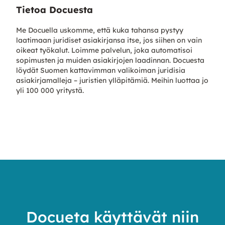
Tietoa Docuesta
Me Docuella uskomme, että kuka tahansa pystyy
laatimaan juridiset asiakirjansa itse, jos siihen on vain
oikeat työkalut. Loimme palvelun, joka automatisoi
sopimusten ja muiden asiakirjojen laadinnan. Docuesta
löydät Suomen kattavimman valikoiman juridisia
asiakirjamalleja – juristien ylläpitämiä. Meihin luottaa jo
yli 100 000 yritystä.
Docueta käyttävät niin