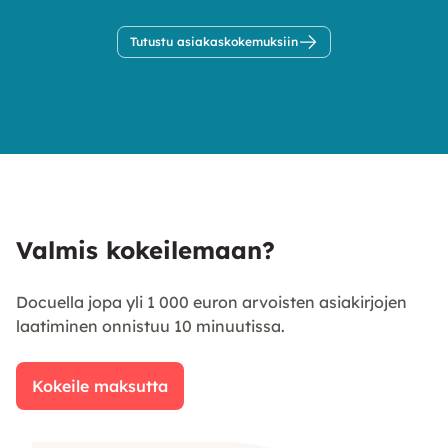
Tutustu asiakaskokemuksiin
Valmis kokeilemaan?
Docuella jopa yli 1 000 euron arvoisten asiakirjojen
laatiminen onnistuu 10 minuutissa.
Kokeile maksutta