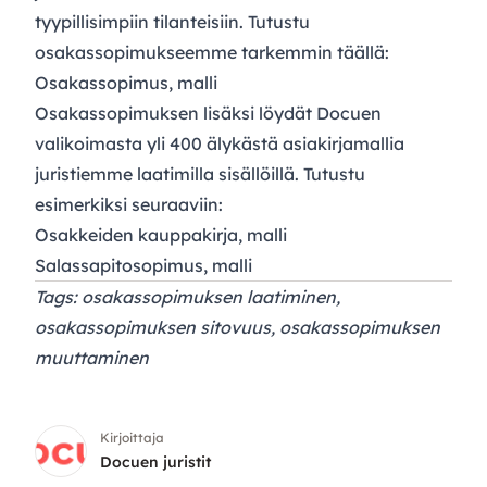
tyypillisimpiin tilanteisiin. Tutustu
osakassopimukseemme tarkemmin täällä:
Osakassopimus, malli
Osakassopimuksen lisäksi löydät Docuen
valikoimasta yli 400 älykästä asiakirjamallia
juristiemme laatimilla sisällöillä. Tutustu
esimerkiksi seuraaviin:
Osakkeiden kauppakirja, malli
Salassapitosopimus, malli
Tags: osakassopimuksen laatiminen,
osakassopimuksen sitovuus, osakassopimuksen
muuttaminen
Kirjoittaja
Docuen juristit