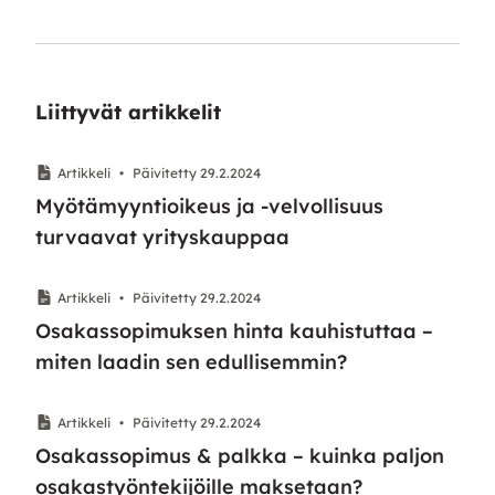
Liittyvät artikkelit
Artikkeli
•
Päivitetty 29.2.2024
Myötämyyntioikeus ja -velvollisuus
turvaavat yrityskauppaa
Artikkeli
•
Päivitetty 29.2.2024
Osakassopimuksen hinta kauhistuttaa –
miten laadin sen edullisemmin?
Artikkeli
•
Päivitetty 29.2.2024
Osakassopimus & palkka – kuinka paljon
osakastyöntekijöille maksetaan?