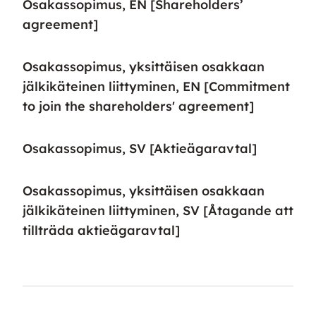
Osakassopimus, EN [Shareholders’
agreement]
Osakassopimus, yksittäisen osakkaan
jälkikäteinen liittyminen, EN [Commitment
to join the shareholders' agreement]
Osakassopimus, SV [Aktieägaravtal]
Osakassopimus, yksittäisen osakkaan
jälkikäteinen liittyminen, SV [Åtagande att
tillträda aktieägaravtal]