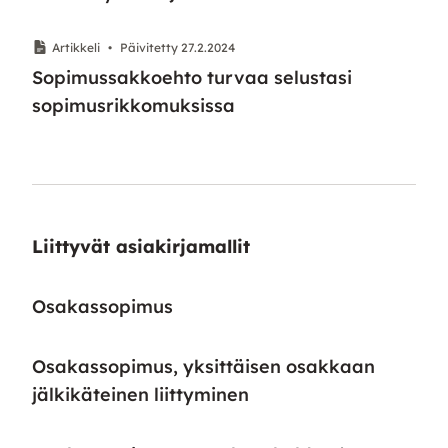
Artikkeli
•
Päivitetty 27.2.2024
Sopimussakkoehto turvaa selustasi
sopimusrikkomuksissa
Liittyvät asiakirjamallit
Osakassopimus
Osakassopimus, yksittäisen osakkaan
jälkikäteinen liittyminen