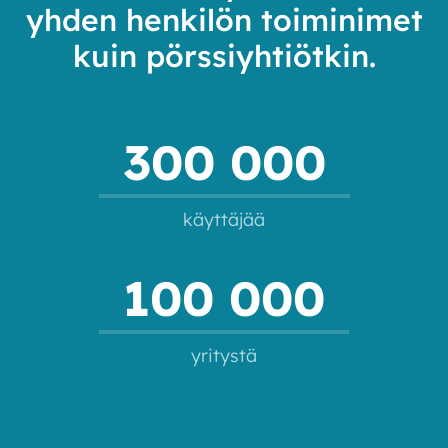
yhden henkilön toiminimet
kuin pörssiyhtiötkin.
300 000
käyttäjää
100 000
yritystä