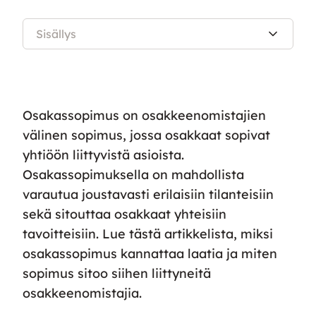
Sisällys
Osakassopimus on osakkeenomistajien
välinen sopimus, jossa osakkaat sopivat
yhtiöön liittyvistä asioista.
Osakassopimuksella on mahdollista
varautua joustavasti erilaisiin tilanteisiin
sekä sitouttaa osakkaat yhteisiin
tavoitteisiin. Lue tästä artikkelista, miksi
osakassopimus kannattaa laatia ja miten
sopimus sitoo siihen liittyneitä
osakkeenomistajia.