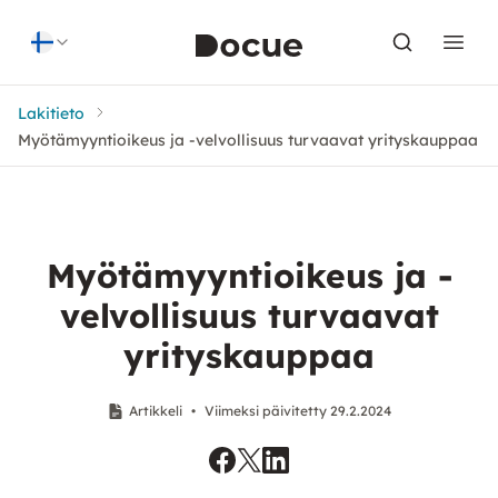
Skip to content
Lakitieto
Myötämyyntioikeus ja -velvollisuus turvaavat yrityskauppaa
Myötämyyntioikeus ja -
velvollisuus turvaavat
yrityskauppaa
Artikkeli
•
Viimeksi päivitetty 29.2.2024