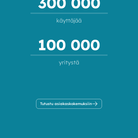
300 000
käyttäjää
100 000
yritystä
Tutustu asiakaskokemuksiin