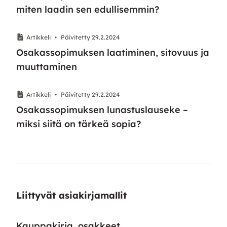
miten laadin sen edullisemmin?
Artikkeli
•
Päivitetty 29.2.2024
Osakassopimuksen laatiminen, sitovuus ja
muuttaminen
Artikkeli
•
Päivitetty 29.2.2024
Osakassopimuksen lunastuslauseke –
miksi siitä on tärkeä sopia?
Liittyvät asiakirjamallit
Kauppakirja, osakkeet