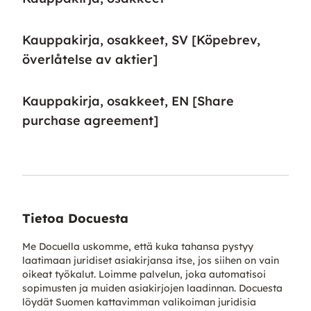
Kauppakirja, osakkeet, SV [Köpebrev,
överlåtelse av aktier]
Kauppakirja, osakkeet, EN [Share
purchase agreement]
Tietoa Docuesta
Me Docuella uskomme, että kuka tahansa pystyy
laatimaan juridiset asiakirjansa itse, jos siihen on vain
oikeat työkalut. Loimme palvelun, joka automatisoi
sopimusten ja muiden asiakirjojen laadinnan. Docuesta
löydät Suomen kattavimman valikoiman juridisia