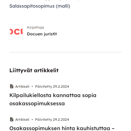
Salassapitosopimus (malli)
Kirjoittaja
Docuen juristit
Liittyvät artikkelit
Artikkeli
•
Päivitetty 29.2.2024
Kilpailukiellosta kannattaa sopia
osakassopimuksessa
Artikkeli
•
Päivitetty 29.2.2024
Osakassopimuksen hinta kauhistuttaa –