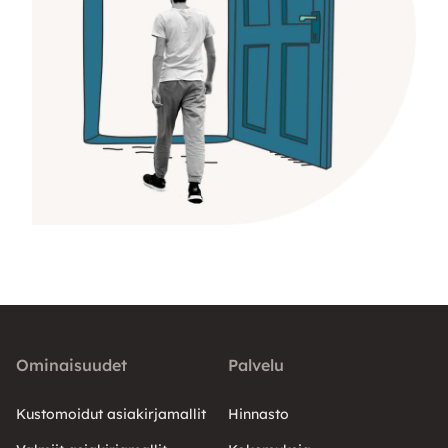
Ominaisuudet
Palvelu
Kustomoidut asiakirjamallit
Hinnasto