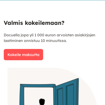
Valmis kokeilemaan?
Docuella jopa yli 1 000 euron arvoisten asiakirjojen
laatiminen onnistuu 10 minuutissa.
Kokeile maksutta