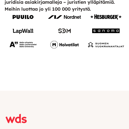
juridisia asiakirjamalleja – juristien ylläpitämiä.
Meihin luottaa jo yli 100 000 yritystä.