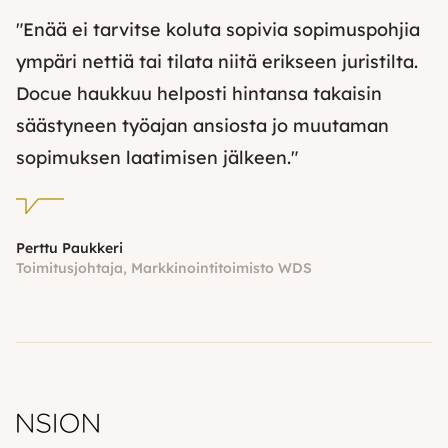
"Enää ei tarvitse koluta sopivia sopimuspohjia
ympäri nettiä tai tilata niitä erikseen juristilta.
Docue haukkuu helposti hintansa takaisin
säästyneen työajan ansiosta jo muutaman
sopimuksen laatimisen jälkeen."
Perttu Paukkeri
Toimitusjohtaja, Markkinointitoimisto WDS