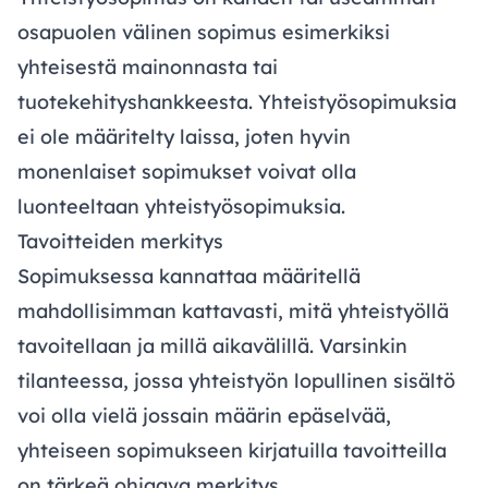
osapuolen välinen sopimus esimerkiksi
yhteisestä mainonnasta tai
tuotekehityshankkeesta. Yhteistyösopimuksia
ei ole määritelty laissa, joten hyvin
monenlaiset sopimukset voivat olla
luonteeltaan yhteistyösopimuksia.
Tavoitteiden merkitys
Sopimuksessa kannattaa määritellä
mahdollisimman kattavasti, mitä yhteistyöllä
tavoitellaan ja millä aikavälillä. Varsinkin
tilanteessa, jossa yhteistyön lopullinen sisältö
voi olla vielä jossain määrin epäselvää,
yhteiseen sopimukseen kirjatuilla tavoitteilla
on tärkeä ohjaava merkitys.