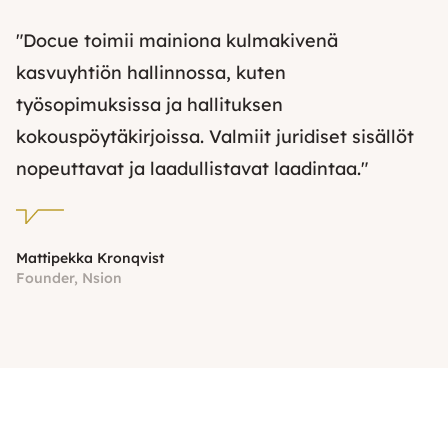
"Docue toimii mainiona kulmakivenä
kasvuyhtiön hallinnossa, kuten
työsopimuksissa ja hallituksen
kokouspöytäkirjoissa. Valmiit juridiset sisällöt
nopeuttavat ja laadullistavat laadintaa."
Mattipekka Kronqvist
Founder, Nsion