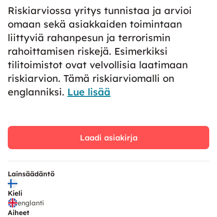
Riskiarviossa yritys tunnistaa ja arvioi
omaan sekä asiakkaiden toimintaan
liittyviä rahanpesun ja terrorismin
rahoittamisen riskejä. Esimerkiksi
tilitoimistot ovat velvollisia laatimaan
riskiarvion. Tämä riskiarviomalli on
englanniksi.
Lue lisää
Laadi asiakirja
Lainsäädäntö
Kieli
englanti
Aiheet