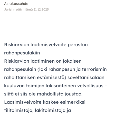
Asiakassuhde
Juristin päivittämä 31.12.2025
Riskiarvion laatimisvelvoite perustuu
rahanpesulakiin
Riskiarvion laatiminen on jokaisen
rahanpesulain (laki rahanpesun ja terrorismin
rahoittamisen estämisestä) soveltamisalaan
kuuluvan toimijan lakisääteinen velvollisuus –
siitä ei siis ole mahdollista joustaa.
Laatimisvelvoite koskee esimerkiksi
tilitoimistoja, lakitoimistoja ja