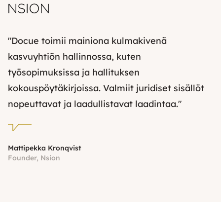
"Docue toimii mainiona kulmakivenä
kasvuyhtiön hallinnossa, kuten
työsopimuksissa ja hallituksen
kokouspöytäkirjoissa. Valmiit juridiset sisällöt
nopeuttavat ja laadullistavat laadintaa."
Mattipekka Kronqvist
Founder, Nsion