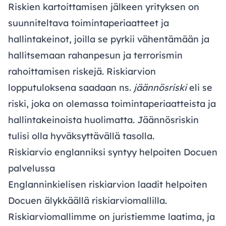
Riskien kartoittamisen jälkeen yrityksen on
suunniteltava toimintaperiaatteet ja
hallintakeinot, joilla se pyrkii vähentämään ja
hallitsemaan rahanpesun ja terrorismin
rahoittamisen riskejä. Riskiarvion
lopputuloksena saadaan ns.
jäännösriski
eli se
riski, joka on olemassa toimintaperiaatteista ja
hallintakeinoista huolimatta. Jäännösriskin
tulisi olla hyväksyttävällä tasolla.
Riskiarvio englanniksi syntyy helpoiten Docuen
palvelussa
Englanninkielisen riskiarvion laadit helpoiten
Docuen älykkäällä riskiarviomallilla.
Riskiarviomallimme on juristiemme laatima, ja