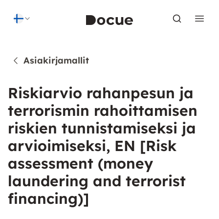
Skip to content
Asiakirjamallit
Riskiarvio rahanpesun ja
terrorismin rahoittamisen
riskien tunnistamiseksi ja
arvioimiseksi, EN [Risk
assessment (money
laundering and terrorist
financing)]