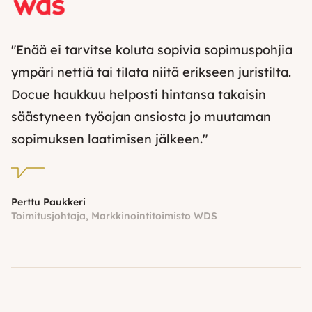
"Enää ei tarvitse koluta sopivia sopimuspohjia
ympäri nettiä tai tilata niitä erikseen juristilta.
Docue haukkuu helposti hintansa takaisin
säästyneen työajan ansiosta jo muutaman
sopimuksen laatimisen jälkeen."
Perttu Paukkeri
Toimitusjohtaja, Markkinointitoimisto WDS