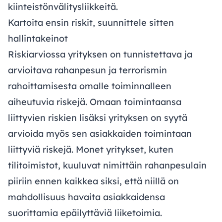
kiinteistönvälitysliikkeitä.
Kartoita ensin riskit, suunnittele sitten
hallintakeinot
Riskiarviossa yrityksen on tunnistettava ja
arvioitava rahanpesun ja terrorismin
rahoittamisesta omalle toiminnalleen
aiheutuvia riskejä. Omaan toimintaansa
liittyvien riskien lisäksi yrityksen on syytä
arvioida myös sen asiakkaiden toimintaan
liittyviä riskejä. Monet yritykset, kuten
tilitoimistot, kuuluvat nimittäin rahanpesulain
piiriin ennen kaikkea siksi, että niillä on
mahdollisuus havaita asiakkaidensa
suorittamia epäilyttäviä liiketoimia.