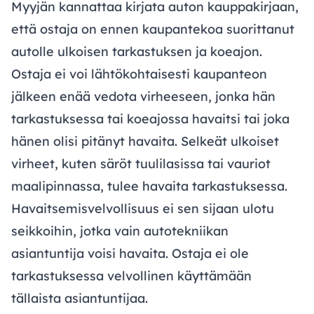
Myyjän kannattaa kirjata auton kauppakirjaan,
että ostaja on ennen kaupantekoa suorittanut
autolle ulkoisen tarkastuksen ja koeajon.
Ostaja ei voi lähtökohtaisesti kaupanteon
jälkeen enää vedota virheeseen, jonka hän
tarkastuksessa tai koeajossa havaitsi tai joka
hänen olisi pitänyt havaita. Selkeät ulkoiset
virheet, kuten säröt tuulilasissa tai vauriot
maalipinnassa, tulee havaita tarkastuksessa.
Havaitsemisvelvollisuus ei sen sijaan ulotu
seikkoihin, jotka vain autotekniikan
asiantuntija voisi havaita. Ostaja ei ole
tarkastuksessa velvollinen käyttämään
tällaista asiantuntijaa.