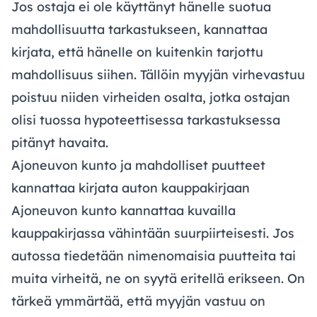
Jos ostaja ei ole käyttänyt hänelle suotua
mahdollisuutta tarkastukseen, kannattaa
kirjata, että hänelle on kuitenkin tarjottu
mahdollisuus siihen. Tällöin myyjän virhevastuu
poistuu niiden virheiden osalta, jotka ostajan
olisi tuossa hypoteettisessa tarkastuksessa
pitänyt havaita.
Ajoneuvon kunto ja mahdolliset puutteet
kannattaa kirjata auton kauppakirjaan
Ajoneuvon kunto kannattaa kuvailla
kauppakirjassa vähintään suurpiirteisesti. Jos
autossa tiedetään nimenomaisia puutteita tai
muita virheitä, ne on syytä eritellä erikseen. On
tärkeä ymmärtää, että myyjän vastuu on