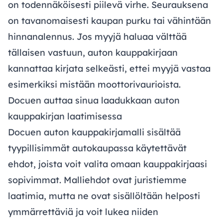
on todennäköisesti piilevä virhe. Seurauksena
on tavanomaisesti kaupan purku tai vähintään
hinnanalennus. Jos myyjä haluaa välttää
tällaisen vastuun, auton kauppakirjaan
kannattaa kirjata selkeästi, ettei myyjä vastaa
esimerkiksi mistään moottorivaurioista.
Docuen auttaa sinua laadukkaan auton
kauppakirjan laatimisessa
Docuen auton kauppakirjamalli sisältää
tyypillisimmät autokaupassa käytettävät
ehdot, joista voit valita omaan kauppakirjaasi
sopivimmat. Malliehdot ovat juristiemme
laatimia, mutta ne ovat sisällöltään helposti
ymmärrettäviä ja voit lukea niiden