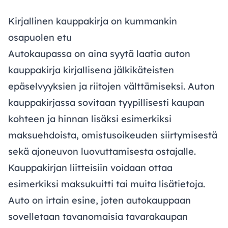
Kirjallinen kauppakirja on kummankin
osapuolen etu
Autokaupassa on aina syytä laatia auton
kauppakirja kirjallisena jälkikäteisten
epäselvyyksien ja riitojen välttämiseksi. Auton
kauppakirjassa sovitaan tyypillisesti kaupan
kohteen ja hinnan lisäksi esimerkiksi
maksuehdoista, omistusoikeuden siirtymisestä
sekä ajoneuvon luovuttamisesta ostajalle.
Kauppakirjan liitteisiin voidaan ottaa
esimerkiksi maksukuitti tai muita lisätietoja.
Auto on irtain esine, joten autokauppaan
sovelletaan tavanomaisia tavarakaupan