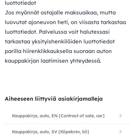
luottotiedot
Jos myönnät ostajalle maksuaikaa, mutta
luovutat ajoneuvon heti, on viisasta tarkastaa
luottotiedot. Palvelussa voit halutessasi
tarkastaa yksityishenkilöiden luottotiedot
parilla hiirenklikkauksella suoraan auton
kauppakirjan laatimisen yhteydessä.
Aiheeseen liittyviä asiakirjamalleja
Kauppakirja, auto, EN [Contract of sale, car]
Kauppakirja, auto, SV [Köpebrev, bil]