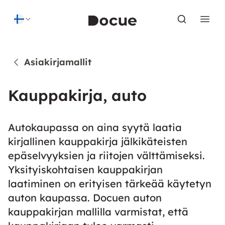
Skip to content
Asiakirjamallit
Kauppakirja, auto
Autokaupassa on aina syytä laatia
kirjallinen kauppakirja jälkikäteisten
epäselvyyksien ja riitojen välttämiseksi.
Yksityiskohtaisen kauppakirjan
laatiminen on erityisen tärkeää käytetyn
auton kaupassa. Docuen auton
kauppakirjan mallilla varmistat, että