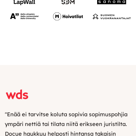
"Enää ei tarvitse koluta sopivia sopimuspohjia
ympäri nettiä tai tilata niitä erikseen juristilta.
Docue haukkuu helposti hintansa takaisin