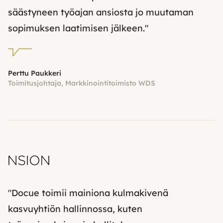
säästyneen työajan ansiosta jo muutaman
sopimuksen laatimisen jälkeen."
Perttu Paukkeri
Toimitusjohtaja, Markkinointitoimisto WDS
"Docue toimii mainiona kulmakivenä
kasvuyhtiön hallinnossa, kuten