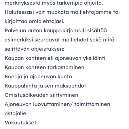
merkityksestä myös tarkempia ohjeita.
Halutessasi voit muokata malliehtojamme tai
kirjoittaa omia ehtojasi.
Palvelun auton kauppakirjamalli sisältää
esimerkiksi seuraavat malliehdot sekä niitä
selittävän ohjeistuksen:
Kaupan kohteen eli ajoneuvon yksilöinti
Kaupan kohteen tarkastaminen
Koeajo ja ajoneuvon kunto
Kauppahinta ja sen maksuehdot
Omistusoikeuden siirtyminen
Ajoneuvon luovuttaminen/ toimittaminen
ostajalle
Vakuutukset