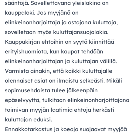
sääntöjä. Sovellettavana yleislakina on
kauppalaki. Jos myyjänä on
elinkeinonharjoittaja ja ostajana kuluttaja,
sovelletaan myös kuluttajansuojalakia.
Kauppakirjan ehtoihin on syytä kiinnittää
erityishuomiota, kun kaupat tehdään
elinkeinonharjoittajan ja kuluttajan välillä.
Varmista ainakin, että kaikki kuluttajalle
olennaiset asiat on ilmaistu selkeästi. Mikäli
sopimusehdoista tulee jälkeenpäin
epäselvyyttä, tulkitaan elinkeinonharjoittajana
toimivan myyjän laatimia ehtoja herkästi
kuluttajan eduksi.
Ennakkotarkastus ja koeajo suojaavat myyjää