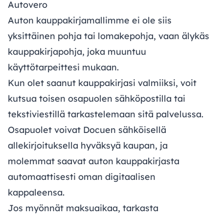
Autovero
Auton kauppakirjamallimme ei ole siis
yksittäinen pohja tai lomakepohja, vaan älykäs
kauppakirjapohja, joka muuntuu
käyttötarpeittesi mukaan.
Kun olet saanut kauppakirjasi valmiiksi, voit
kutsua toisen osapuolen sähköpostilla tai
tekstiviestillä tarkastelemaan sitä palvelussa.
Osapuolet voivat Docuen sähköisellä
allekirjoituksella hyväksyä kaupan, ja
molemmat saavat auton kauppakirjasta
automaattisesti oman digitaalisen
kappaleensa.
Jos myönnät maksuaikaa, tarkasta