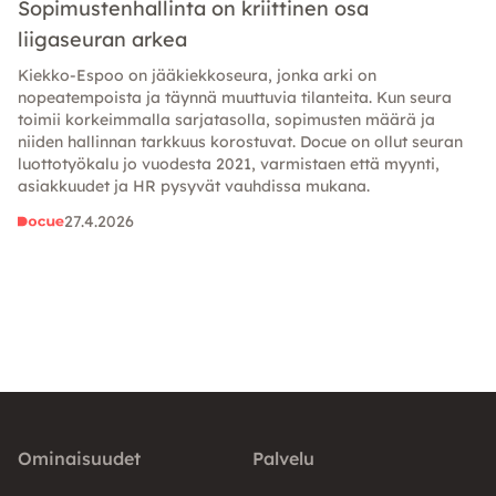
Sopimustenhallinta on kriittinen osa
liigaseuran arkea
Kiekko-Espoo on jääkiekkoseura, jonka arki on
nopeatempoista ja täynnä muuttuvia tilanteita. Kun seura
toimii korkeimmalla sarjatasolla, sopimusten määrä ja
niiden hallinnan tarkkuus korostuvat. Docue on ollut seuran
luottotyökalu jo vuodesta 2021, varmistaen että myynti,
asiakkuudet ja HR pysyvät vauhdissa mukana.
27.4.2026
Ominaisuudet
Palvelu