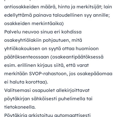
antiosakkeiden määrä, hinta ja merkitsijät; lain
edellyttämä painava taloudellinen syy annille;
osakkeiden merkintäaika)
Palvelu neuvoo sinua eri kohdissa
osakeyhtiölakiin pohjautuen, mitä
yhtiökokouksen on syytä ottaa huomioon
päätöksenteossaan (osakeantipäätöksessä
esim. erillinen kirjaus siitä, että varat
merkitään SVOP-rahastoon, jos osakepääomaa
ei haluta korottaa).
Valitsemasi osapuolet allekirjoittavat
pöytäkirjan sähköisesti puhelimella tai
tietokoneella.
Pöytäkirja arkistoituu automaattisesti