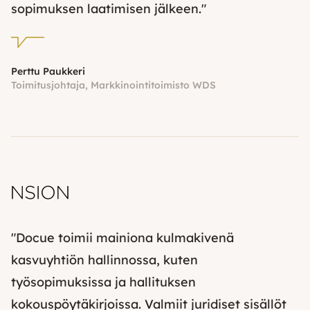
sopimuksen laatimisen jälkeen."
Perttu Paukkeri
Toimitusjohtaja, Markkinointitoimisto WDS
"Docue toimii mainiona kulmakivenä
kasvuyhtiön hallinnossa, kuten
työsopimuksissa ja hallituksen
kokouspöytäkirjoissa. Valmiit juridiset sisällöt