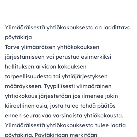
Ylimääräisestä yhtiökokouksesta on laadittava
pöytäkirja
Tarve ylimääräisen yhtiökokouksen
järjestämiseen voi perustua esimerkiksi
hallituksen arvioon kokouksen
tarpeellisuudesta tai yhtiöjärjestyksen
määräykseen. Tyypillisesti ylimääräinen
yhtiökokous järjestetään jos ilmenee jokin
kiireellinen asia, josta tulee tehdä päätös
ennen seuraavaa varsinaista yhtiökokousta.
Ylimääräisestä yhtiökokouksesta tulee laatia
pöytäkirja. Pöytäkirjaan merkitään