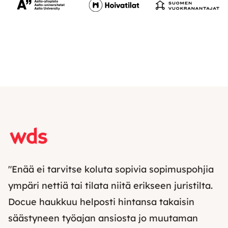
"Enää ei tarvitse koluta sopivia sopimuspohjia
ympäri nettiä tai tilata niitä erikseen juristilta.
Docue haukkuu helposti hintansa takaisin
säästyneen työajan ansiosta jo muutaman