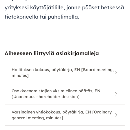
yrityksesi käyttäjätilille, jonne pääset hetkessä
tietokoneella tai puhelimella.
Aiheeseen liittyviä asiakirjamalleja
Hallituksen kokous, pöytäkirja, EN [Board meeting,
minutes]
Osakkeenomistajien yksimielinen päätös, EN
[Unanimous shareholder decision]
Varsinainen yhtiökokous, pöytäkirja, EN [Ordinary
general meeting, minutes]