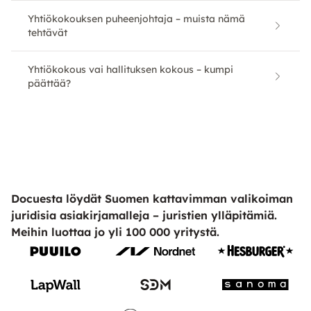
Yhtiökokouksen puheenjohtaja – muista nämä
tehtävät
Yhtiökokous vai hallituksen kokous – kumpi
päättää?
Docuesta löydät Suomen kattavimman valikoiman
juridisia asiakirjamalleja – juristien ylläpitämiä.
Meihin luottaa jo yli 100 000 yritystä.