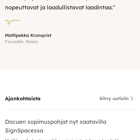
nopeuttavat ja laadullistavat laadintaa."
Mattipekka Kronqvist
Founder, Nsion
Ajankohtaista
Siirry uutisiin
Docuen sopimuspohjat nyt saatavilla
SignSpacessa