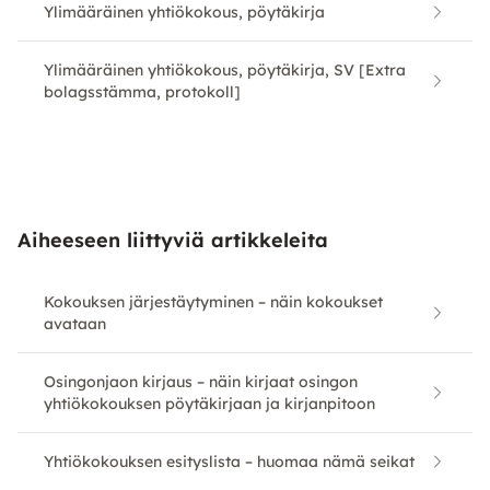
Ylimääräinen yhtiökokous, pöytäkirja
Ylimääräinen yhtiökokous, pöytäkirja, SV [Extra
bolagsstämma, protokoll]
Aiheeseen liittyviä artikkeleita
Kokouksen järjestäytyminen – näin kokoukset
avataan
Osingonjaon kirjaus – näin kirjaat osingon
yhtiökokouksen pöytäkirjaan ja kirjanpitoon
Yhtiökokouksen esityslista – huomaa nämä seikat