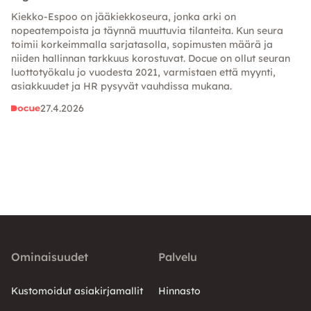
Kiekko-Espoo on jääkiekkoseura, jonka arki on
nopeatempoista ja täynnä muuttuvia tilanteita. Kun seura
toimii korkeimmalla sarjatasolla, sopimusten määrä ja
niiden hallinnan tarkkuus korostuvat. Docue on ollut seuran
luottotyökalu jo vuodesta 2021, varmistaen että myynti,
asiakkuudet ja HR pysyvät vauhdissa mukana.
27.4.2026
Ominaisuudet
Palvelu
Kustomoidut asiakirjamallit
Hinnasto