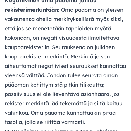
Negatiivinen oma pääoma johtaa
rekisterimerkintään:
Oma pääoma on yleisen
vakautensa ohella merkityksellistä myös siksi,
että jos se menetetään tappioiden myötä
kokonaan, on negatiivisuudesta ilmoitettava
kaupparekisteriin. Seurauksena on julkinen
kaupparekisterimerkintä. Merkintä ja sen
aiheuttamat negatiiviset seuraukset kannattaa
yleensä välttää. Johdon tulee seurata oman
pääoman kehittymistä pitkin tilikautta;
passiivisuus ei ole lieventävä asianhaara, jos
rekisterimerkintä jää tekemättä ja siitä koituu
vahinkoa. Oma pääoma kannattaakin pitää
tasolla, jolla se riittää varmasti.