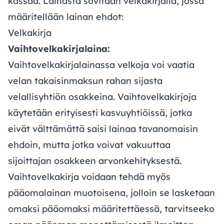
kassaa. Lainasta sovitaan velkakirjalla, jossa
määritellään lainan ehdot:
Velkakirja
Vaihtovelkakirjalaina:
Vaihtovelkakirjalainassa velkoja voi vaatia
velan takaisinmaksun rahan sijasta
velallisyhtiön osakkeina. Vaihtovelkakirjoja
käytetään erityisesti kasvuyhtiöissä, jotka
eivät välttämättä saisi lainaa tavanomaisin
ehdoin, mutta jotka voivat vakuuttaa
sijoittajan osakkeen arvonkehityksestä.
Vaihtovelkakirja voidaan tehdä myös
pääomalainan muotoisena, jolloin se lasketaan
omaksi pääomaksi määritettäessä, tarvitseeko