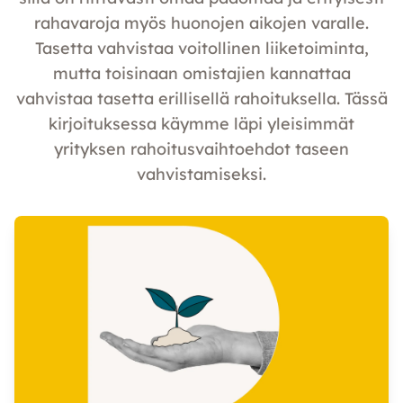
rahavaroja myös huonojen aikojen varalle.
Tasetta vahvistaa voitollinen liiketoiminta,
mutta toisinaan omistajien kannattaa
vahvistaa tasetta erillisellä rahoituksella. Tässä
kirjoituksessa käymme läpi yleisimmät
yrityksen rahoitusvaihtoehdot taseen
vahvistamiseksi.