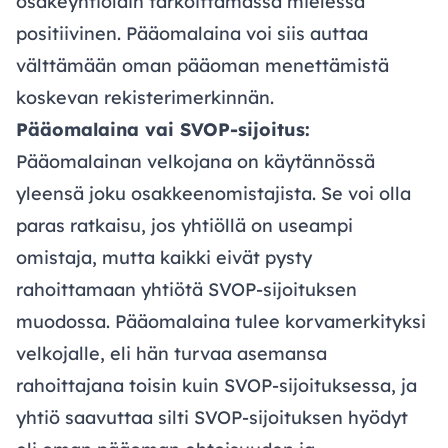
osakeyhtiölain tarkoittamassa mielessä
positiivinen. Pääomalaina voi siis auttaa
välttämään oman pääoman menettämistä
koskevan rekisterimerkinnän.
Pääomalaina vai SVOP-sijoitus:
Pääomalainan velkojana on käytännössä
yleensä joku osakkeenomistajista. Se voi olla
paras ratkaisu, jos yhtiöllä on useampi
omistaja, mutta kaikki eivät pysty
rahoittamaan yhtiötä SVOP-sijoituksen
muodossa. Pääomalaina tulee korvamerkityksi
velkojalle, eli hän turvaa asemansa
rahoittajana toisin kuin SVOP-sijoituksessa, ja
yhtiö saavuttaa silti SVOP-sijoituksen hyödyt