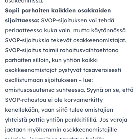
osakeannissa.
Sopii parhaiten kaikkien osakkaiden
sijoittaessa:
SVOP-sijoituksen voi tehdä
periaatteessa kuka vain, mutta käytännössä
SVOP-sijoituksia tekevät osakkeenomistajat.
SVOP-sijoitus toimii rahoitusvaihtoehtona
parhaiten silloin, kun yhtiön kaikki
osakkeenomistajat pystyvät tasaveroisesti
osallistumaan sijoitukseen – lue:
omistusosuutensa suhteessa. Syynä on se, että
SVOP-rahastoa ei ole korvamerkitty
kenellekään, vaan siitä tulee omistajien
yhteistä pottia yhtiön pankkitilillä. Jos varoja
jaetaan myöhemmin osakkeenomistajille