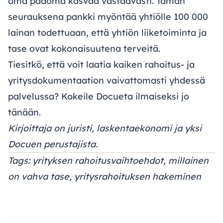
oma pääoma kasvaa vastaavasti. Tämän
seurauksena pankki myöntää yhtiölle 100 000
lainan todettuaan, että yhtiön liiketoiminta ja
tase ovat kokonaisuutena terveitä.
Tiesitkö, että voit laatia kaiken rahoitus- ja
yritysdokumentaation vaivattomasti yhdessä
palvelussa?
Kokeile Docueta
ilmaiseksi jo
tänään.
Kirjoittaja on juristi, laskentaekonomi ja yksi
Docuen perustajista.
Tags: yrityksen rahoitusvaihtoehdot, millainen
on vahva tase, yritysrahoituksen hakeminen