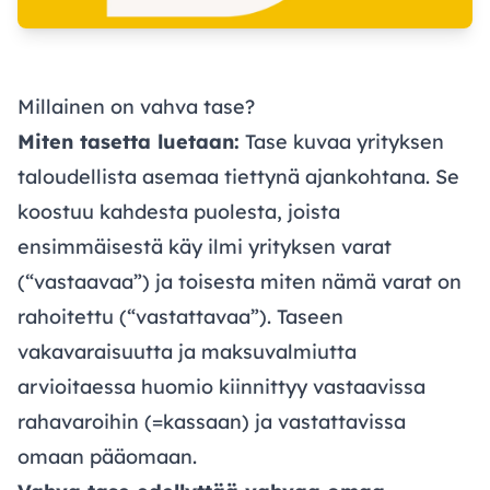
Millainen on vahva tase?
Miten tasetta luetaan:
Tase kuvaa yrityksen
taloudellista asemaa tiettynä ajankohtana. Se
koostuu kahdesta puolesta, joista
ensimmäisestä käy ilmi yrityksen varat
(“vastaavaa”) ja toisesta miten nämä varat on
rahoitettu (“vastattavaa”). Taseen
vakavaraisuutta ja maksuvalmiutta
arvioitaessa huomio kiinnittyy vastaavissa
rahavaroihin (=kassaan) ja vastattavissa
omaan pääomaan.