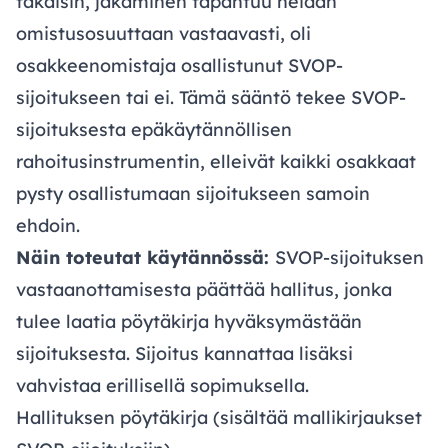
takaisin, jakaminen tapahtuu heidän
omistusosuuttaan vastaavasti, oli
osakkeenomistaja osallistunut SVOP-
sijoitukseen tai ei. Tämä sääntö tekee SVOP-
sijoituksesta epäkäytännöllisen
rahoitusinstrumentin, elleivät kaikki osakkaat
pysty osallistumaan sijoitukseen samoin
ehdoin.
Näin toteutat käytännössä:
SVOP-sijoituksen
vastaanottamisesta päättää hallitus, jonka
tulee laatia pöytäkirja hyväksymästään
sijoituksesta. Sijoitus kannattaa lisäksi
vahvistaa erillisellä sopimuksella.
Hallituksen pöytäkirja
(sisältää mallikirjaukset