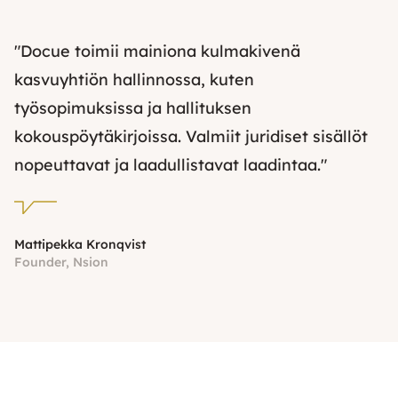
"Docue toimii mainiona kulmakivenä
kasvuyhtiön hallinnossa, kuten
työsopimuksissa ja hallituksen
kokouspöytäkirjoissa. Valmiit juridiset sisällöt
nopeuttavat ja laadullistavat laadintaa."
Mattipekka Kronqvist
Founder, Nsion