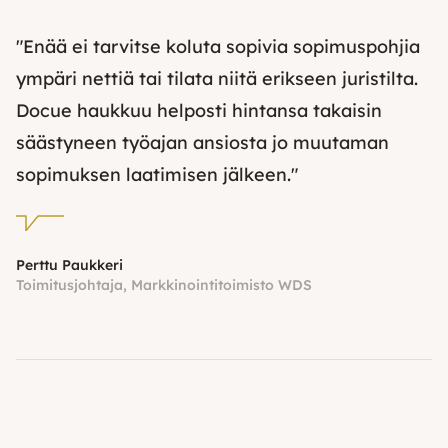
"Enää ei tarvitse koluta sopivia sopimuspohjia
ympäri nettiä tai tilata niitä erikseen juristilta.
Docue haukkuu helposti hintansa takaisin
säästyneen työajan ansiosta jo muutaman
sopimuksen laatimisen jälkeen."
Perttu Paukkeri
Toimitusjohtaja, Markkinointitoimisto WDS