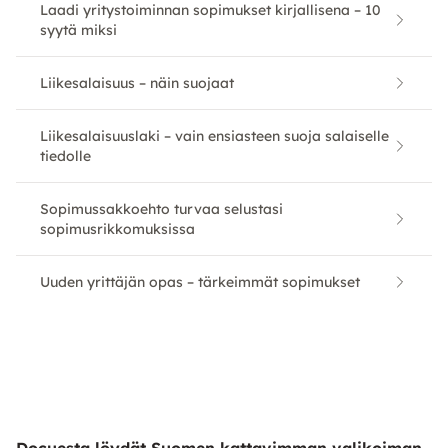
Laadi yritystoiminnan sopimukset kirjallisena – 10
syytä miksi
Liikesalaisuus – näin suojaat
Liikesalaisuuslaki – vain ensiasteen suoja salaiselle
tiedolle
Sopimussakkoehto turvaa selustasi
sopimusrikkomuksissa
Uuden yrittäjän opas – tärkeimmät sopimukset