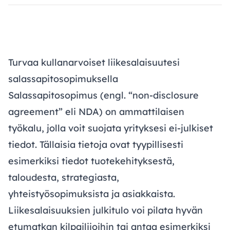
Turvaa kullanarvoiset liikesalaisuutesi
salassapitosopimuksella
Salassapitosopimus (engl. “non-disclosure
agreement” eli NDA) on ammattilaisen
työkalu, jolla voit suojata yrityksesi ei-julkiset
tiedot. Tällaisia tietoja ovat tyypillisesti
esimerkiksi tiedot tuotekehityksestä,
taloudesta, strategiasta,
yhteistyösopimuksista ja asiakkaista.
Liikesalaisuuksien julkitulo voi pilata hyvän
etumatkan kilpailijoihin tai antaa esimerkiksi