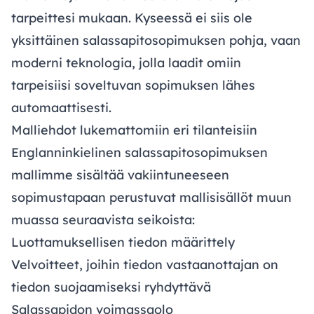
tarpeittesi mukaan. Kyseessä ei siis ole
yksittäinen salassapitosopimuksen pohja, vaan
moderni teknologia, jolla laadit omiin
tarpeisiisi soveltuvan sopimuksen lähes
automaattisesti.
Malliehdot lukemattomiin eri tilanteisiin
Englanninkielinen salassapitosopimuksen
mallimme sisältää vakiintuneeseen
sopimustapaan perustuvat mallisisällöt muun
muassa seuraavista seikoista:
Luottamuksellisen tiedon määrittely
Velvoitteet, joihin tiedon vastaanottajan on
tiedon suojaamiseksi ryhdyttävä
Salassapidon voimassaolo