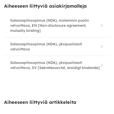
Aiheeseen liittyviä asiakirjamalleja
Salassapitosopimus (NDA), molemmin puolin
velvoittava, EN [Non-disclosure agreement,
mutually binding]
Salassapitosopimus (NDA), yksipuolisesti
velvoittava
Salassapitosopimus (NDA), yksipuolisesti
velvoittava, SV [Sekretessavtal, ensidigt bindande]
Aiheeseen liittyviä artikkeleita