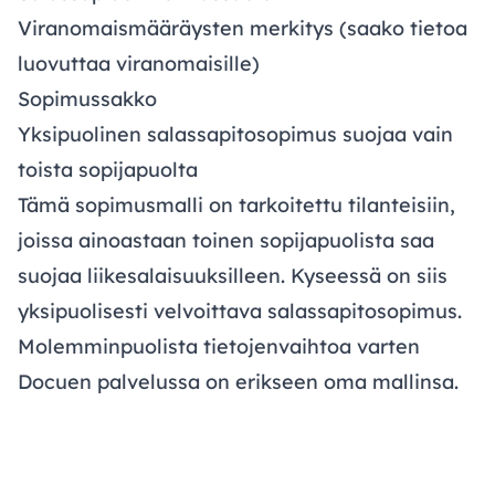
Viranomaismääräysten merkitys (saako tietoa
luovuttaa viranomaisille)
Sopimussakko
Yksipuolinen salassapitosopimus suojaa vain
toista sopijapuolta
Tämä sopimusmalli on tarkoitettu tilanteisiin,
joissa ainoastaan toinen sopijapuolista saa
suojaa liikesalaisuuksilleen. Kyseessä on siis
yksipuolisesti velvoittava salassapitosopimus.
Molemminpuolista tietojenvaihtoa varten
Docuen palvelussa on erikseen oma mallinsa.