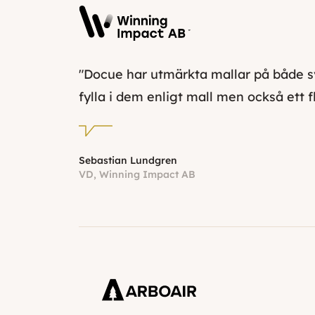
"Docue har utmärkta mallar på både sv
fylla i dem enligt mall men också ett f
Sebastian Lundgren
VD, Winning Impact AB