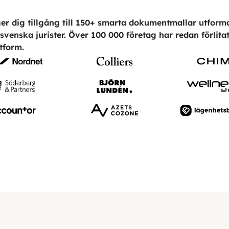
er dig tillgång till 150+ smarta dokumentmallar utform
svenska jurister. Över 100 000 företag har redan förlitat
tform.