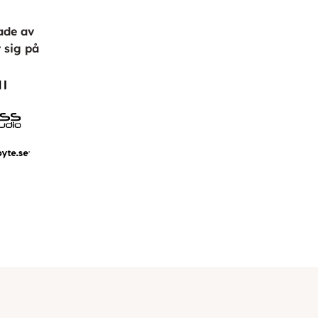
ade av
 sig på