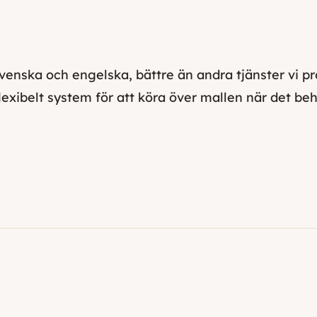
enska och engelska, bättre än andra tjänster vi pro
lexibelt system för att köra över mallen när det beh