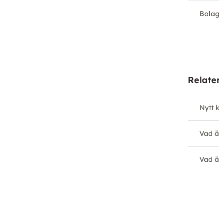
Bolag
Relate
Nytt 
Vad ä
Vad ä