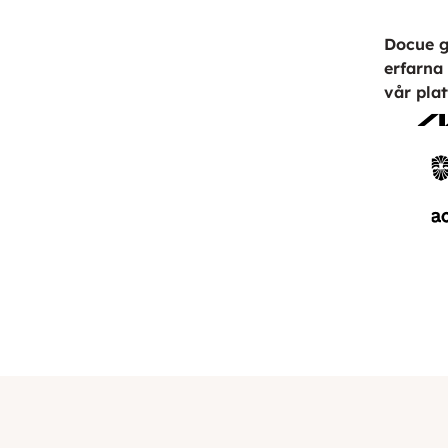
Docue g
erfarna 
vår plat