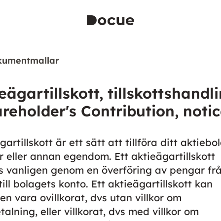
kumentmallar
eägartillskott, tillskottshandl
reholder's Contribution, notic
artillskott är ett sätt att tillföra ditt aktiebo
 eller annan egendom. Ett aktieägartillskott
 vanligen genom en överföring av pengar frå
till bolagets konto. Ett aktieägartillskott kan
en vara ovillkorat, dvs utan villkor om
talning, eller villkorat, dvs med villkor om