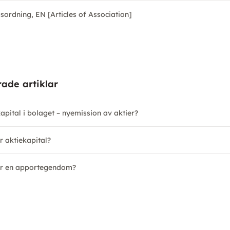
sordning, EN [Articles of Association]
rade artiklar
kapital i bolaget – nyemission av aktier?
r aktiekapital?
r en apportegendom?