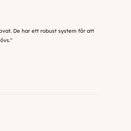
vat. De har ett robust system för att
övs."