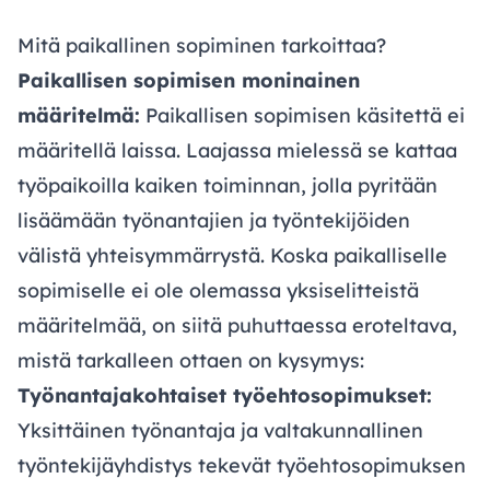
Mitä paikallinen sopiminen tarkoittaa?
Paikallisen sopimisen moninainen
määritelmä:
Paikallisen sopimisen käsitettä ei
määritellä laissa. Laajassa mielessä se kattaa
työpaikoilla kaiken toiminnan, jolla pyritään
lisäämään työnantajien ja työntekijöiden
välistä yhteisymmärrystä. Koska paikalliselle
sopimiselle ei ole olemassa yksiselitteistä
määritelmää, on siitä puhuttaessa eroteltava,
mistä tarkalleen ottaen on kysymys:
Työnantajakohtaiset työehtosopimukset:
Yksittäinen työnantaja ja valtakunnallinen
työntekijäyhdistys tekevät työehtosopimuksen