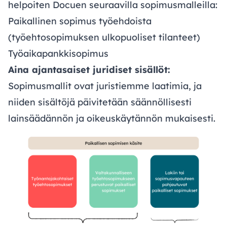
helpoiten Docuen seuraavilla sopimusmalleilla:
Paikallinen sopimus työehdoista
(työehtosopimuksen ulkopuoliset tilanteet)
Työaikapankkisopimus
Aina ajantasaiset juridiset sisällöt:
Sopimusmallit ovat juristiemme laatimia, ja
niiden sisältöjä päivitetään säännöllisesti
lainsäädännön ja oikeuskäytännön mukaisesti.