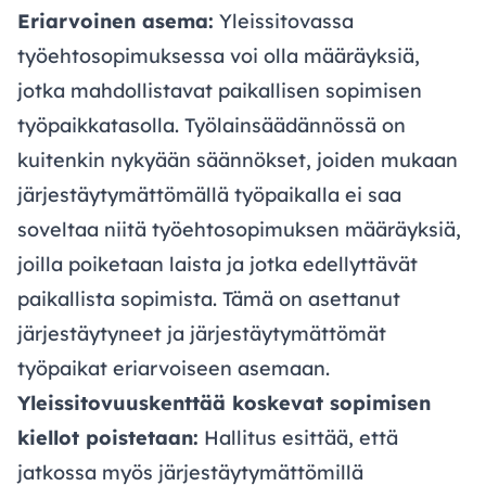
Eriarvoinen asema:
Yleissitovassa
työehtosopimuksessa voi olla määräyksiä,
jotka mahdollistavat paikallisen sopimisen
työpaikkatasolla. Työlainsäädännössä on
kuitenkin nykyään säännökset, joiden mukaan
järjestäytymättömällä työpaikalla ei saa
soveltaa niitä työehtosopimuksen määräyksiä,
joilla poiketaan laista ja jotka edellyttävät
paikallista sopimista. Tämä on asettanut
järjestäytyneet ja järjestäytymättömät
työpaikat eriarvoiseen asemaan.
Yleissitovuuskenttää koskevat sopimisen
kiellot poistetaan:
Hallitus esittää, että
jatkossa myös järjestäytymättömillä