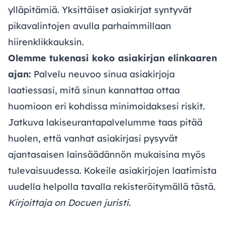
ylläpitämiä. Yksittäiset asiakirjat syntyvät
pikavalintojen avulla parhaimmillaan
hiirenklikkauksin.
Olemme tukenasi koko asiakirjan elinkaaren
ajan:
Palvelu neuvoo sinua asiakirjoja
laatiessasi, mitä sinun kannattaa ottaa
huomioon eri kohdissa minimoidaksesi riskit.
Jatkuva lakiseurantapalvelumme taas pitää
huolen, että vanhat asiakirjasi pysyvät
ajantasaisen lainsäädännön mukaisina myös
tulevaisuudessa. Kokeile asiakirjojen laatimista
uudella helpolla tavalla rekisteröitymällä
tästä
.
Kirjoittaja on Docuen juristi.