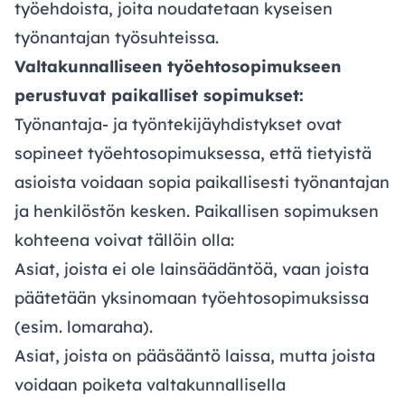
työehdoista, joita noudatetaan kyseisen
työnantajan työsuhteissa.
Valtakunnalliseen työehtosopimukseen
perustuvat paikalliset sopimukset:
Työnantaja- ja työntekijäyhdistykset ovat
sopineet työehtosopimuksessa, että tietyistä
asioista voidaan sopia paikallisesti työnantajan
ja henkilöstön kesken. Paikallisen sopimuksen
kohteena voivat tällöin olla:
Asiat, joista ei ole lainsäädäntöä, vaan joista
päätetään yksinomaan työehtosopimuksissa
(esim. lomaraha).
Asiat, joista on pääsääntö laissa, mutta joista
voidaan poiketa valtakunnallisella