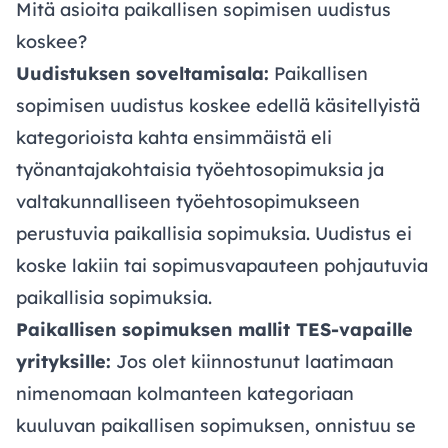
Mitä asioita paikallisen sopimisen uudistus
koskee?
Uudistuksen soveltamisala:
Paikallisen
sopimisen uudistus koskee edellä käsitellyistä
kategorioista kahta ensimmäistä eli
työnantajakohtaisia työehtosopimuksia ja
valtakunnalliseen työehtosopimukseen
perustuvia paikallisia sopimuksia. Uudistus ei
koske lakiin tai sopimusvapauteen pohjautuvia
paikallisia sopimuksia.
Paikallisen sopimuksen mallit TES-vapaille
yrityksille:
Jos olet kiinnostunut laatimaan
nimenomaan kolmanteen kategoriaan
kuuluvan paikallisen sopimuksen, onnistuu se