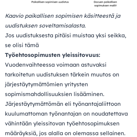
Kaavio paikallisen sopimisen käsitteestä ja
uudistuksen soveltamisalasta.
Jos uudistuksesta pitäisi muistaa yksi seikka,
se olisi tämä
Työehtosopimusten yleissitovuus:
Vuodenvaihteessa voimaan astuvaksi
tarkoitetun uudistuksen tärkein muutos on
järjestäytymättömien yritysten
sopimismahdollisuuksien lisääminen.
Järjestäytymättömän eli työnantajaliittoon
kuulumattoman työnantajan on noudatettava
vähintään yleissitovan työehtosopimuksen
määräyksiä, jos alalla on olemassa sellainen.