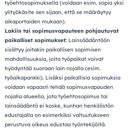
työehtosopimuksella (voidaan esim. sopia yksi
ylityökäsite sen sijaan, että se määräytyy
aikaportaiden mukaan). ​
Lakiin tai sopimusvapauteen pohjautuvat
paikalliset sopimukset:
Lainsäädäntöön
sisältyy joitakin paikallisen sopimisen
mahdollisuuksia, joita työpaikat voivat
hyödyntää suoraan lain nojalla (esim.
työaikapankki). Lisäksi paikallisia sopimuksia
voidaan vapaasti tehdä sopimusvapauden
nojalla alueella, jota työehtosopimus tai
lainsäädäntö ei koske, kunhan henkilöstön
edustajalla on esimerkiksi valtuutukseen
perustuva oikeus edustaa työntekijöitä.