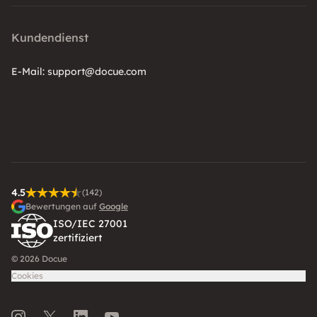
Kundendienst
E-Mail:
support@docue.com
4.5
(142)
Bewertungen auf
Google
ISO/IEC 27001
zertifiziert
© 2026 Docue
Cookies