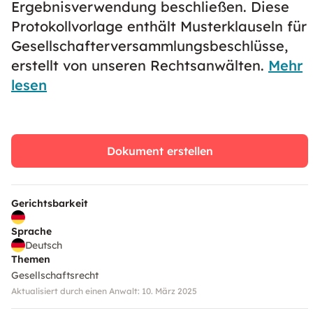
Ergebnisverwendung beschließen. Diese
Protokollvorlage enthält Musterklauseln für
Gesellschafterversammlungsbeschlüsse,
erstellt von unseren Rechtsanwälten.
Mehr
lesen
Dokument erstellen
Gerichtsbarkeit
Sprache
Deutsch
Themen
Gesellschaftsrecht
Aktualisiert durch einen Anwalt: 10. März 2025