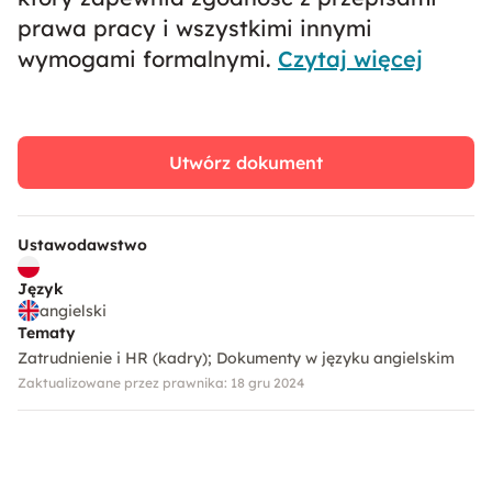
prawa pracy i wszystkimi innymi
wymogami formalnymi.
Czytaj więcej
Utwórz dokument
Ustawodawstwo
Język
angielski
Tematy
Zatrudnienie i HR (kadry)
Dokumenty w języku angielskim
Zaktualizowane przez prawnika: 18 gru 2024