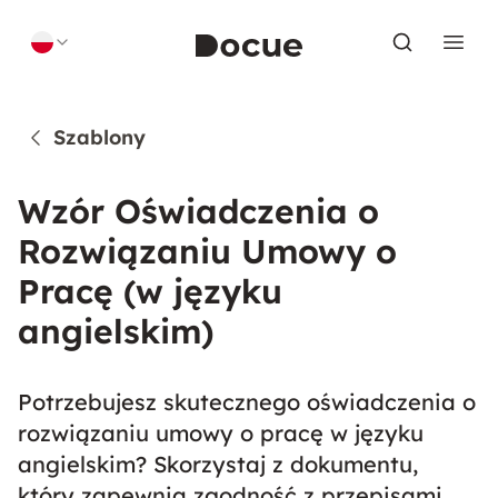
Skip to content
Szablony
Wzór Oświadczenia o
Rozwiązaniu Umowy o
Pracę (w języku
angielskim)
Potrzebujesz skutecznego oświadczenia o
rozwiązaniu umowy o pracę w języku
angielskim? Skorzystaj z dokumentu,
który zapewnia zgodność z przepisami