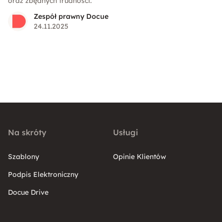
oraz zbędnych trudności.
Zespół prawny Docue
24.11.2025
Na skróty
Usługi
Szablony
Opinie Klientów
Podpis Elektroniczny
Docue Drive