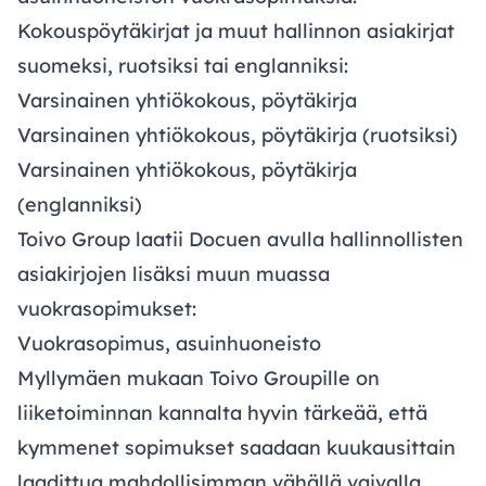
Kokouspöytäkirjat ja muut hallinnon asiakirjat
suomeksi, ruotsiksi tai englanniksi:
Varsinainen yhtiökokous, pöytäkirja
Varsinainen yhtiökokous, pöytäkirja (ruotsiksi)
Varsinainen yhtiökokous, pöytäkirja
(englanniksi)
Toivo Group laatii Docuen avulla hallinnollisten
asiakirjojen lisäksi muun muassa
vuokrasopimukset:
Vuokrasopimus, asuinhuoneisto
Myllymäen mukaan Toivo Groupille on
liiketoiminnan kannalta hyvin tärkeää, että
kymmenet sopimukset saadaan kuukausittain
laadittua mahdollisimman vähällä vaivalla