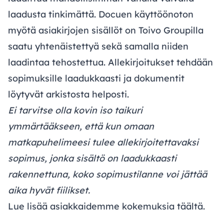
laadusta tinkimättä. Docuen käyttöönoton
myötä asiakirjojen sisällöt on Toivo Groupilla
saatu yhtenäistettyä sekä samalla niiden
laadintaa tehostettua. Allekirjoitukset tehdään
sopimuksille laadukkaasti ja dokumentit
löytyvät arkistosta helposti.
Ei tarvitse olla kovin iso taikuri
ymmärtääkseen, että kun omaan
matkapuhelimeesi tulee allekirjoitettavaksi
sopimus, jonka sisältö on laadukkaasti
rakennettuna, koko sopimustilanne voi jättää
aika hyvät fiilikset.
Lue lisää asiakkaidemme kokemuksia
täältä
.