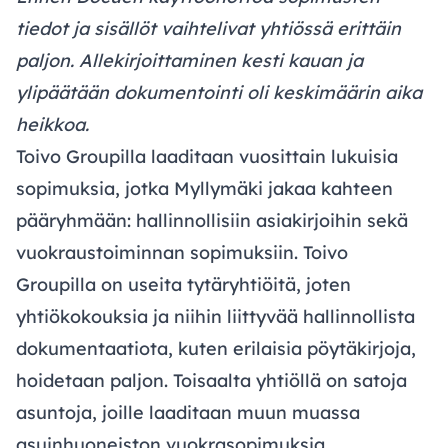
tiedot ja sisällöt vaihtelivat yhtiössä erittäin
paljon. Allekirjoittaminen kesti kauan ja
ylipäätään dokumentointi oli keskimäärin aika
heikkoa.
Toivo Groupilla laaditaan vuosittain lukuisia
sopimuksia, jotka Myllymäki jakaa kahteen
pääryhmään: hallinnollisiin asiakirjoihin sekä
vuokraustoiminnan sopimuksiin. Toivo
Groupilla on useita tytäryhtiöitä, joten
yhtiökokouksia ja niihin liittyvää hallinnollista
dokumentaatiota, kuten erilaisia pöytäkirjoja,
hoidetaan paljon. Toisaalta yhtiöllä on satoja
asuntoja, joille laaditaan muun muassa
asuinhuoneiston vuokrasopimuksia.