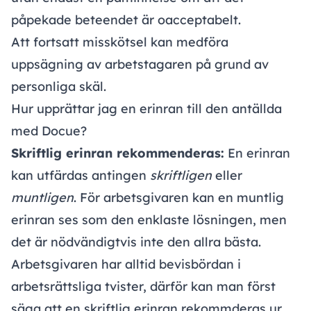
påpekade beteendet är oacceptabelt.
Att fortsatt misskötsel kan medföra
uppsägning av arbetstagaren på grund av
personliga skäl
.
Hur upprättar jag en erinran till den antällda
med Docue?
Skriftlig erinran rekommenderas:
En erinran
kan utfärdas antingen
skriftligen
eller
muntligen
. För arbetsgivaren kan en muntlig
erinran ses som den enklaste lösningen, men
det är nödvändigtvis inte den allra bästa.
Arbetsgivaren har alltid bevisbördan i
arbetsrättsliga tvister, därför kan man först
säga att en skriftlig erinran rekommderas ur