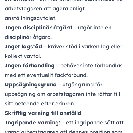
arbetstagaren att agera enligt
anställningsavtalet.
Ingen disciplinär åtgärd
– utgör inte en
disciplinär åtgärd.
Inget lagstöd
– kräver stöd i varken lag eller
kollektivavtal.
Ingen förhandling
– behöver inte förhandlas
med ett eventuellt fackförbund.
Uppsägningsgrund
– utgör grund för
uppsägning om arbetstagaren inte rättar till
sitt beteende efter erinran.
Skriftlig varning till anställd
Ingripande varning:
– ett ingripande sätt att
varna arbetstagaren att dennes position som