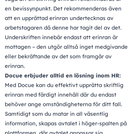
en bevissynpunkt. Det rekommenderas även
att en upprättad erinran undertecknas av
arbetstagaren då denne har tagit del av det.
Underskriften innebär endast att erinran är
mottagen – den utgör alltså inget medgivande
eller bekräftande av det som framgår av
erinran.
Docue erbjuder alltid en lösning inom HR:
Med Docue kan du effektivt upprätta skriftlig
erinran med färdigt innehåll där du endast
behöver ange omständigheterna för ditt fall.
Samtidigt som du matar in all väsentlig
information, skapas avtalet i höger-spalten på
plattformen, där avtalet anpassar sig