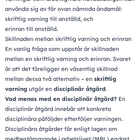
använda sig av för ovan nämnda ändamål:
skriftlig varning till anställd
, och
erinran till anställd.
Skillnaden mellan skriftlig varning och erinran
En vanlig fråga som uppstår är skillnaden
mellan en skriftlig varning och erinran. Svaret
är att det föreligger en väsentlig skillnad
mellan dessa två alternativ – en
skriftlig
varning
utgör en
disciplinär åtgärd
.
Vad menas med en disciplinär åtgärd?
En
disciplinär åtgärd innebär att konkreta
disciplinära påföljder efterföljer varningen.
Disciplinära åtgärder får enligt lagen om
medbestämmande i arbetslivet (MBL) endast