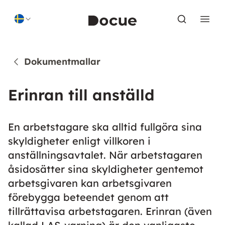
Skip to content
Dokumentmallar
Erinran till anställd
En arbetstagare ska alltid fullgöra sina
skyldigheter enligt villkoren i
anställningsavtalet. När arbetstagaren
åsidosätter sina skyldigheter gentemot
arbetsgivaren kan arbetsgivaren
förebygga beteendet genom att
tillrättavisa arbetstagaren. Erinran (även