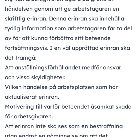
händelsen genom att ge arbetstagaren en
skriftlig erinran. Denna erinran ska innehålla
tydlig information som arbetstagaren får ta del
av för att kunna förbättra sitt beteende
fortsättningsvis. I en väl upprättad erinran ska
det framgå:
Att anställningsförhållandet medför ansvar
och vissa skyldigheter.
Vilken händelse på arbetsplatsen som har
aktualiserat erinran.
Motivering till varför beteendet åsamkat skada
för arbetsgivaren.
Att erinran inte ska ses som en bestraffning
utan endast en påminnelse om att det