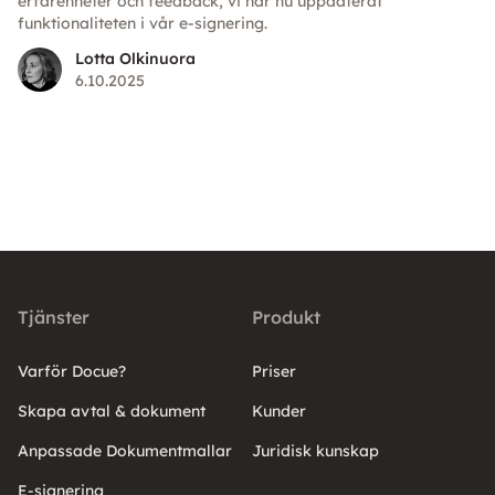
erfarenheter och feedback, vi har nu uppdaterat
funktionaliteten i vår e-signering.
Lotta Olkinuora
6.10.2025
Tjänster
Produkt
Varför Docue?
Priser
Skapa avtal & dokument
Kunder
Anpassade Dokumentmallar
Juridisk kunskap
E-signering