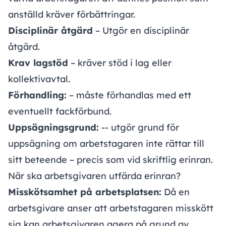
anställd kräver förbättringar.
Disciplinär åtgärd
– Utgör en disciplinär
åtgärd.
Krav lagstöd
– kräver stöd i lag eller
kollektivavtal.
Förhandling:
– måste förhandlas med ett
eventuellt fackförbund.
Uppsägningsgrund:
-- utgör grund för
uppsägning om arbetstagaren inte rättar till
sitt beteende – precis som vid skriftlig erinran.
När ska arbetsgivaren utfärda erinran?
Misskötsamhet på arbetsplatsen:
Då en
arbetsgivare anser att arbetstagaren misskött
sig kan arbetsgivaren agera på grund av