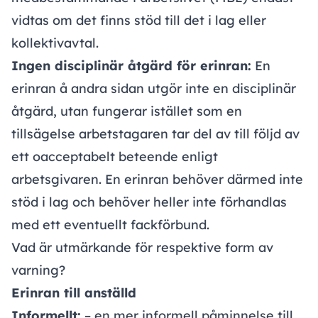
vidtas om det finns stöd till det i lag eller
kollektivavtal.
Ingen disciplinär åtgärd för erinran:
En
erinran å andra sidan utgör inte en disciplinär
åtgärd, utan fungerar istället som en
tillsägelse arbetstagaren tar del av till följd av
ett oacceptabelt beteende enligt
arbetsgivaren. En erinran behöver därmed inte
stöd i lag och behöver heller inte förhandlas
med ett eventuellt fackförbund.
Vad är utmärkande för respektive form av
varning?
Erinran till anställd
Informellt:
– en mer informell påminnelse till