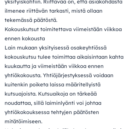
yksityiskohtiin. Riittävää on, että asiakohdasta
ilmenee riittävän tarkasti, mistä ollaan
tekemässä päätöstä.
Kokouskutsut toimitettava viimeistään viikkoa
ennen kokousta
Lain mukaan yksityisessä osakeyhtiössä
kokouskutsu tulee toimittaa aikaisintaan kahta
kuukautta ja viimeistään viikkoa ennen
yhtiökokousta. Yhtiöjärjestyksessä voidaan
kuitenkin poiketa laissa määritellyistä
kutsuajoista. Kutsuaikoja on tärkeää
noudattaa, sillä laiminlyönti voi johtaa
yhtiökokouksessa tehtyjen päätösten
mitätöimiseen.