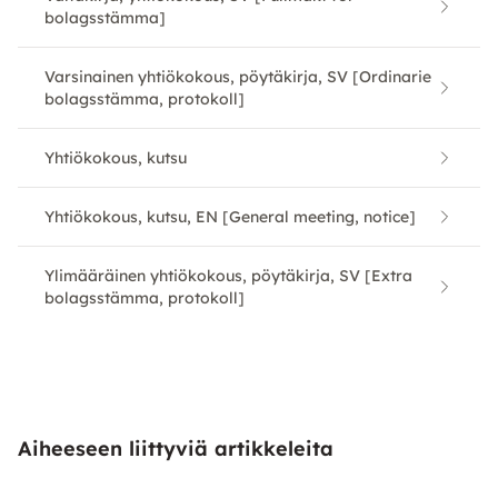
bolagsstämma]
Varsinainen yhtiökokous, pöytäkirja, SV [Ordinarie
bolagsstämma, protokoll]
Yhtiökokous, kutsu
Yhtiökokous, kutsu, EN [General meeting, notice]
Ylimääräinen yhtiökokous, pöytäkirja, SV [Extra
bolagsstämma, protokoll]
Aiheeseen liittyviä artikkeleita