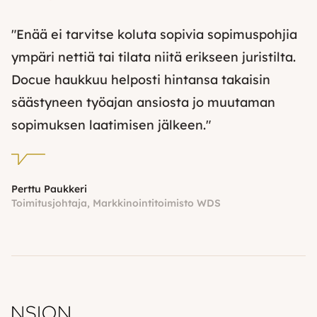
"Enää ei tarvitse koluta sopivia sopimuspohjia
ympäri nettiä tai tilata niitä erikseen juristilta.
Docue haukkuu helposti hintansa takaisin
säästyneen työajan ansiosta jo muutaman
sopimuksen laatimisen jälkeen."
Perttu Paukkeri
Toimitusjohtaja, Markkinointitoimisto WDS