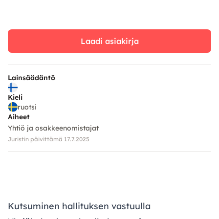
Laadi asiakirja
Lainsäädäntö
Kieli
ruotsi
Aiheet
Yhtiö ja osakkeenomistajat
Juristin päivittämä 17.7.2025
Kutsuminen hallituksen vastuulla