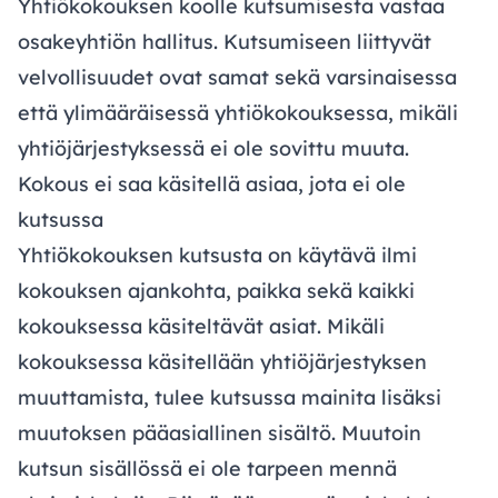
Yhtiökokouksen koolle kutsumisesta vastaa
osakeyhtiön hallitus. Kutsumiseen liittyvät
velvollisuudet ovat samat sekä varsinaisessa
että ylimääräisessä yhtiökokouksessa, mikäli
yhtiöjärjestyksessä ei ole sovittu muuta.
Kokous ei saa käsitellä asiaa, jota ei ole
kutsussa
Yhtiökokouksen kutsusta on käytävä ilmi
kokouksen ajankohta, paikka sekä kaikki
kokouksessa käsiteltävät asiat. Mikäli
kokouksessa käsitellään yhtiöjärjestyksen
muuttamista, tulee kutsussa mainita lisäksi
muutoksen pääasiallinen sisältö. Muutoin
kutsun sisällössä ei ole tarpeen mennä