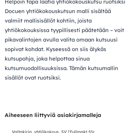
Helpoin tapa laatia yhtiökokouskutsu ruotsiksi
Docuen yhtiökokouskutsun malli sisältää
valmiit mallisisällöt kohtiin, joista
yhtiökokouksissa tyypillisesti päätetään – voit
pikavalintojen avulla valita omaan kutsuusi
sopivat kohdat. Kyseessä on siis älykäs
kutsupohja, joka helpottaa sinua
kutsumuodollisuuksissa. Tämän kutsumallin
sisällöt ovat ruotsiksi.
Aiheeseen liittyviä asiakirjamalleja
Valtakirja, yhtiökokous, SV [Fullmakt för