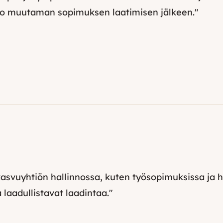
 jo muutaman sopimuksen laatimisen jälkeen."
svuyhtiön hallinnossa, kuten työsopimuksissa ja ha
a laadullistavat laadintaa."