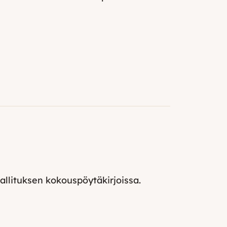
llituksen kokouspöytäkirjoissa.