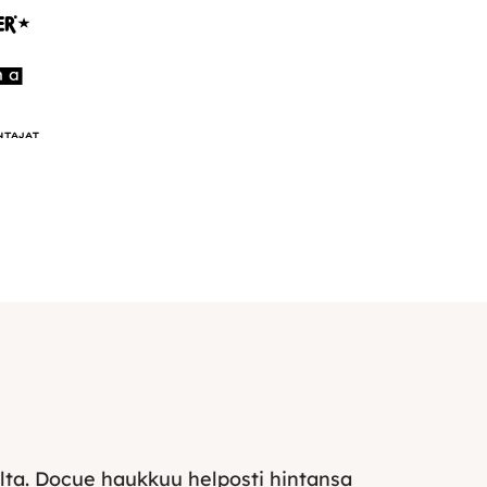
stilta. Docue haukkuu helposti hintansa