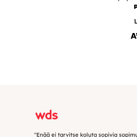
"Enää ei tarvitse koluta sopivia sopimu