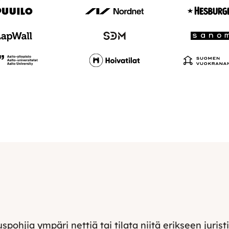
spohjia ympäri nettiä tai tilata niitä erikseen juri