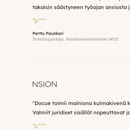
takaisin säästyneen työajan ansiosta
Perttu Paukkeri
Toimitusjohtaja, Markkinointitoimisto WDS
"Docue toimii mainiona kulmakivenä ka
Valmiit juridiset sisällöt nopeuttavat j