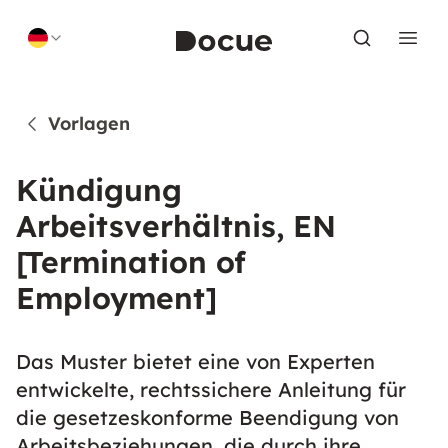
Skip to content
Vorlagen
Kündigung
Arbeitsverhältnis, EN
[Termination of
Employment]
Das Muster bietet eine von Experten
entwickelte, rechtssichere Anleitung für
die gesetzeskonforme Beendigung von
Arbeitsbeziehungen, die durch ihre