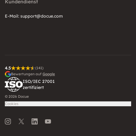
Kundendienst
E-Mail:
support@docue.com
4.5
(141)
Bewertungen auf
Google
ISO/IEC 27001
zertifiziert
© 2026 Docue
Cookies
Instagram
Twitter
LinkedIn
Youtube