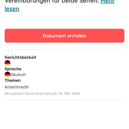
Vereinbarungen für beide Seiten.
Mehr
lesen
Dokument erstellen
Gerichtsbarkeit
Sprache
Deutsch
Themen
Arbeitsrecht
Aktualisiert durch einen Anwalt: 24. Okt. 2024