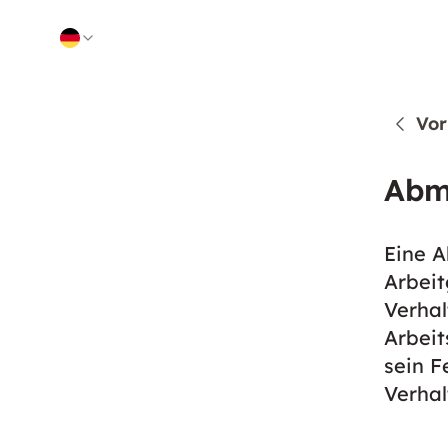
Skip to content
Vor
Abm
Eine A
Arbeit
Verhal
Arbeit
sein F
Verhal