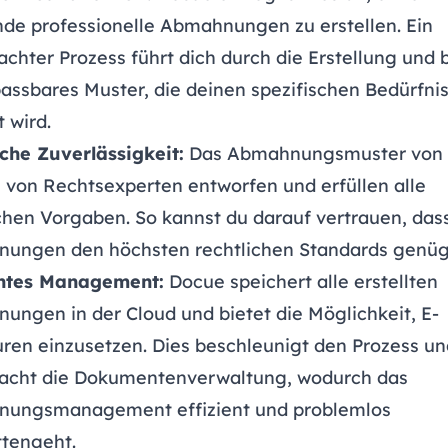
de professionelle Abmahnungen zu erstellen. Ein
chter Prozess führt dich durch die Erstellung und b
assbares Muster, die deinen spezifischen Bedürfni
 wird.
iche Zuverlässigkeit:
Das Abmahnungsmuster von
 von Rechtsexperten entworfen und erfüllen alle
chen Vorgaben. So kannst du darauf vertrauen, das
ungen den höchsten rechtlichen Standards genüg
entes Management:
Docue speichert alle erstellten
ungen in der Cloud und bietet die Möglichkeit, E-
ren einzusetzen. Dies beschleunigt den Prozess un
facht die Dokumentenverwaltung, wodurch das
ungsmanagement effizient und problemlos
ttengeht.