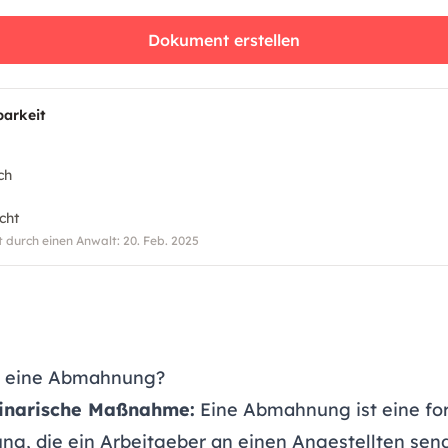
Dokument erstellen
barkeit
ch
cht
t durch einen Anwalt: 20. Feb. 2025
t eine Abmahnung?
linarische Maßnahme:
Eine Abmahnung ist eine fo
ung, die ein Arbeitgeber an einen Angestellten sen