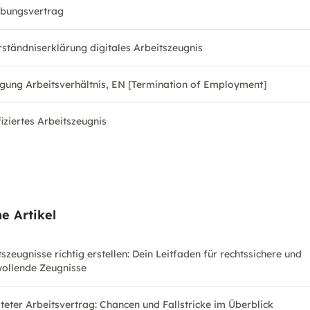
bungsvertrag
rständniserklärung digitales Arbeitszeugnis
gung Arbeitsverhältnis, EN [Termination of Employment]
fiziertes Arbeitszeugnis
e Artikel
szeugnisse richtig erstellen: Dein Leitfaden für rechtssichere und
ollende Zeugnisse
steter Arbeitsvertrag: Chancen und Fallstricke im Überblick