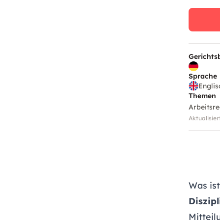
Gerichts
Sprache
Englis
Themen
Arbeitsre
Aktualisier
Was is
Diszip
Mitteil