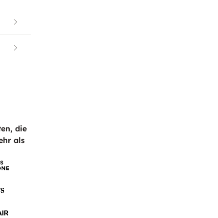
en, die
ehr als