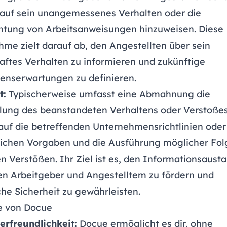
 auf sein unangemessenes Verhalten oder die
htung von Arbeitsanweisungen hinzuweisen. Diese
me zielt darauf ab, den Angestellten über sein
aftes Verhalten zu informieren und zukünftige
tenserwartungen zu definieren.
t:
Typischerweise umfasst eine Abmahnung die
llung des beanstandeten Verhaltens oder Verstoßes
auf die betreffenden Unternehmensrichtlinien oder
lichen Vorgaben und die Ausführung möglicher Fol
n Verstößen. Ihr Ziel ist es, den Informationsaust
en Arbeitgeber und Angestelltem zu fördern und
che Sicherheit zu gewährleisten.
le von Docue
erfreundlichkeit:
Docue ermöglicht es dir, ohne